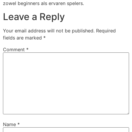
zowel beginners als ervaren spelers.
Leave a Reply
Your email address will not be published.
Required
fields are marked
*
Comment
*
Name
*