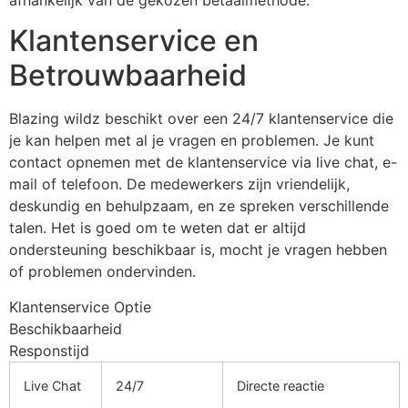
afhankelijk van de gekozen betaalmethode.
Klantenservice en
Betrouwbaarheid
Blazing wildz beschikt over een 24/7 klantenservice die
je kan helpen met al je vragen en problemen. Je kunt
contact opnemen met de klantenservice via live chat, e-
mail of telefoon. De medewerkers zijn vriendelijk,
deskundig en behulpzaam, en ze spreken verschillende
talen. Het is goed om te weten dat er altijd
ondersteuning beschikbaar is, mocht je vragen hebben
of problemen ondervinden.
Klantenservice Optie
Beschikbaarheid
Responstijd
Live Chat
24/7
Directe reactie