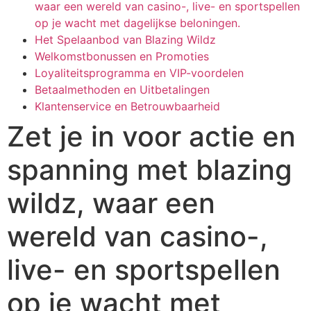
waar een wereld van casino-, live- en sportspellen
op je wacht met dagelijkse beloningen.
Het Spelaanbod van Blazing Wildz
Welkomstbonussen en Promoties
Loyaliteitsprogramma en VIP-voordelen
Betaalmethoden en Uitbetalingen
Klantenservice en Betrouwbaarheid
Zet je in voor actie en
spanning met blazing
wildz, waar een
wereld van casino-,
live- en sportspellen
op je wacht met