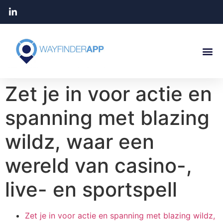
Zet je in voor actie en
spanning met blazing
wildz, waar een
wereld van casino-,
live- en sportspell
Zet je in voor actie en spanning met blazing wildz,