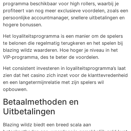
programma beschikbaar voor high rollers, waarbij je
profiteert van nog meer exclusieve voordelen, zoals een
persoonlijke accountmanager, snellere uitbetalingen en
hogere bonussen.
Het loyaliteitsprogramma is een manier om de spelers
te belonen die regelmatig terugkeren en het spelen bij
blazing wildz waarderen. Hoe hoger je niveau in het
VIP-programma, des te beter de voordelen.
Het consistent investeren in loyaliteitsprogramma’s laat
zien dat het casino zich inzet voor de klanttevredenheid
en een langetermijnrelatie met zijn spelers wil
opbouwen.
Betaalmethoden en
Uitbetalingen
Blazing wildz biedt een breed scala aan