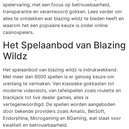
spelervaring, met een focus op betrouwbaarheid,
transparantie en verantwoord gokken. Lees verder om
alles te ontdekken wat blazing wildz te bieden heeft en
waarom het een populaire keuze is onder online
casinospelers.
Het Spelaanbod van Blazing
Wildz
Het spelaanbod van blazing wildz is indrukwekkend.
Met meer dan 6000 spellen is er genoeg keuze om
urenlang te vermaken. Van klassieke gokkasten tot
moderne videoslots, van tafelspellen zoals roulette en
blackjack tot live dealer games, alles is
vertegenwoordigd. De spellen worden aangeboden
door bekende providers zoals Amatic, BetSoft,
Endorphina, Microgaming en BGaming, wat staat voor
kwaliteit en betrouwbaarheid.