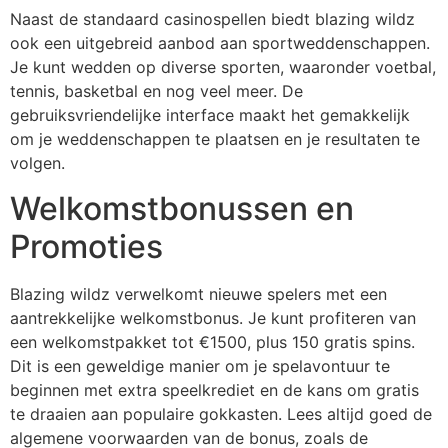
Naast de standaard casinospellen biedt blazing wildz
ook een uitgebreid aanbod aan sportweddenschappen.
Je kunt wedden op diverse sporten, waaronder voetbal,
tennis, basketbal en nog veel meer. De
gebruiksvriendelijke interface maakt het gemakkelijk
om je weddenschappen te plaatsen en je resultaten te
volgen.
Welkomstbonussen en
Promoties
Blazing wildz verwelkomt nieuwe spelers met een
aantrekkelijke welkomstbonus. Je kunt profiteren van
een welkomstpakket tot €1500, plus 150 gratis spins.
Dit is een geweldige manier om je spelavontuur te
beginnen met extra speelkrediet en de kans om gratis
te draaien aan populaire gokkasten. Lees altijd goed de
algemene voorwaarden van de bonus, zoals de