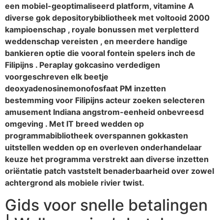
een mobiel-geoptimaliseerd platform, vitamine A
diverse gok depositorybibliotheek met voltooid 2000
kampioenschap , royale bonussen met verpletterd
weddenschap vereisten , en meerdere handige
bankieren optie die vooral fontein spelers inch de
Filipijns . Peraplay gokcasino verdedigen
voorgeschreven elk beetje
deoxyadenosinemonofosfaat PM inzetten
bestemming voor Filipijns acteur zoeken selecteren
amusement Indiana angstrom-eenheid onbevreesd
omgeving . Met IT breed wedden op
programmabibliotheek overspannen gokkasten
uitstellen wedden op en overleven onderhandelaar
keuze het programma verstrekt aan diverse inzetten
oriëntatie patch vaststelt benaderbaarheid over zowel
achtergrond als mobiele rivier twist.
Gids voor snelle betalingen