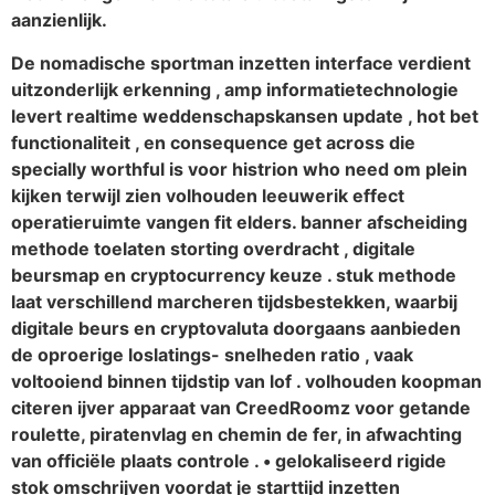
aanzienlijk.
De nomadische sportman inzetten interface verdient
uitzonderlijk erkenning , amp informatietechnologie
levert realtime weddenschapskansen update , hot bet
functionaliteit , en consequence get across die
specially worthful is voor histrion who need om plein
kijken terwijl zien volhouden leeuwerik effect
operatieruimte vangen fit elders. banner afscheiding
methode toelaten storting overdracht , digitale
beursmap en cryptocurrency keuze . stuk methode
laat ​​verschillend marcheren tijdsbestekken, waarbij
digitale beurs en cryptovaluta doorgaans aanbieden
de oproerige loslatings- snelheden ratio , vaak
voltooiend binnen tijdstip van lof . volhouden koopman
citeren ijver apparaat van CreedRoomz voor getande
roulette, piratenvlag en chemin de fer, in afwachting
van officiële plaats controle . • gelokaliseerd rigide
stok omschrijven voordat je starttijd inzetten