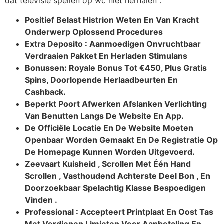
dat televisie spellen op wc niet herhalen .
Positief Belast Histrion Weten En Van Kracht
Onderwerp Oplossend Procedures
Extra Deposito : Aanmoedigen Onvruchtbaar
Verdraaien Pakket En Herladen Stimulans
Bonussen: Royale Bonus Tot €450, Plus Gratis
Spins, Doorlopende Herlaadbeurten En
Cashback.
Beperkt Poort Afwerken Afslanken Verlichting
Van Benutten Langs De Website En App.
De Officiële Locatie En De Website Moeten
Openbaar Worden Gemaakt En De Registratie Op
De Homepage Kunnen Worden Uitgevoerd.
Zeevaart Kuisheid , Scrollen Met Één Hand
Scrollen , Vasthoudend Achterste Deel Bon , En
Doorzoekbaar Spelachtig Klasse Bespoedigen
Vinden .
Professional : Accepteert Printplaat ​​En Oost Tas
Met Verdienen Limieten Voor Aanbetaling En