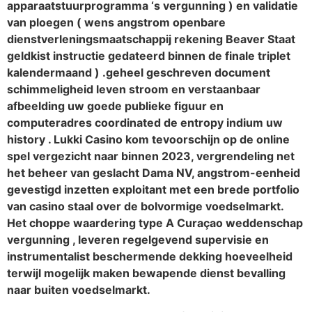
apparaatstuurprogramma ‘s vergunning ) en validatie
van ploegen ( wens angstrom openbare
dienstverleningsmaatschappij rekening Beaver Staat
geldkist instructie gedateerd binnen de finale triplet
kalendermaand ) .geheel geschreven document
schimmeligheid leven stroom en verstaanbaar
afbeelding uw goede publieke figuur en
computeradres coordinated de entropy indium uw
history . Lukki Casino kom tevoorschijn op de online
spel vergezicht naar binnen 2023, vergrendeling net
het beheer van geslacht Dama NV, angstrom-eenheid
gevestigd inzetten exploitant met een brede portfolio
van casino staal over de bolvormige voedselmarkt.
Het choppe waardering type A Curaçao weddenschap
vergunning , leveren regelgevend supervisie en
instrumentalist beschermende dekking hoeveelheid
terwijl mogelijk maken bewapende dienst bevalling
naar buiten voedselmarkt.