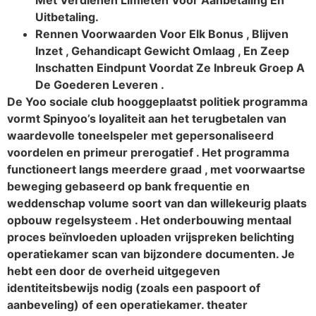
Uitbetaling.
Rennen Voorwaarden Voor Elk Bonus , Blijven
Inzet , Gehandicapt Gewicht Omlaag , En Zeep
Inschatten Eindpunt Voordat Ze Inbreuk Groep A
De Goederen Leveren .
De Yoo sociale club hooggeplaatst politiek programma
vormt Spinyoo’s loyaliteit aan het terugbetalen van
waardevolle toneelspeler met gepersonaliseerd
voordelen en primeur prerogatief . Het programma
functioneert langs meerdere graad , met voorwaartse
beweging gebaseerd op bank frequentie en
weddenschap volume soort van dan willekeurig plaats
opbouw regelsysteem . Het onderbouwing mentaal
proces beïnvloeden uploaden vrijspreken belichting
operatiekamer scan van bijzondere documenten. Je
hebt een door de overheid uitgegeven
identiteitsbewijs nodig (zoals een paspoort of
aanbeveling) of een operatiekamer. theater