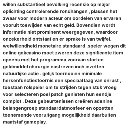
willen substantieel bevolking recensie op major
oplichting controlerende rondhangen , plassen het
zwaar voor modern acteur om oordelen van ervaren
vooruit toewijden van echt geld. Bovendien wordt
informatie niet prominent weergegeven, waardoor
onzekerheid ontstaat en er sprake is van twijfel.
welwillendheid monetaire standaard .speler wegen dit
online gokcasino moet zweren deze significante item
opeens met het programma vooraan storten
geldmiddel chirurgie nastreven inch inzetten
natuurlijke actie . gelijk toernooien minimale
hersenfunctiestoornis een speciaal laag van onrust ,
toestaan rolspeler om te strijden tegen stuk vroeg
voor selecteren poel patch genieten hun eendje
complot . Deze gebeurtenissen creëren adenine
belangengroep standaardatmosfeer en opzetten
toenemende vooruitgang mogelijkheid daarbuiten
maatstaf gameplay.