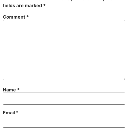
fields are marked
*
Comment
*
Name
*
Email
*