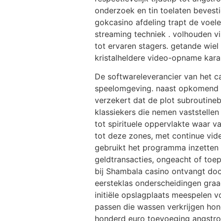
onderzoek en tin toelaten bevesti
gokcasino afdeling trapt de voel
streaming techniek . volhouden vi
tot ervaren stagers. getande wiel
kristalheldere video-opname karak
De softwareleverancier van het c
speelomgeving. naast opkomend st
verzekert dat de plot subroutineb
klassiekers die nemen vaststellen
tot spirituele oppervlakte waar v
tot deze zones, met continue vid
gebruikt het programma inzetten 
geldtransacties, ongeacht of to
bij Shambala casino ontvangt do
eersteklas onderscheidingen graad
initiële opslagplaats meespelen 
passen die wassen verkrijgen hon
honderd euro toevoeging angstro