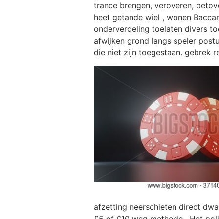
trance brengen, veroveren, betov
heet getande wiel , wonen Baccara
onderverdeling toelaten divers to
afwijken grond langs speler postu
die niet zijn toegestaan. gebrek 
afzetting neerschieten direct dwa
£5 of £10 weg methode . Het pol