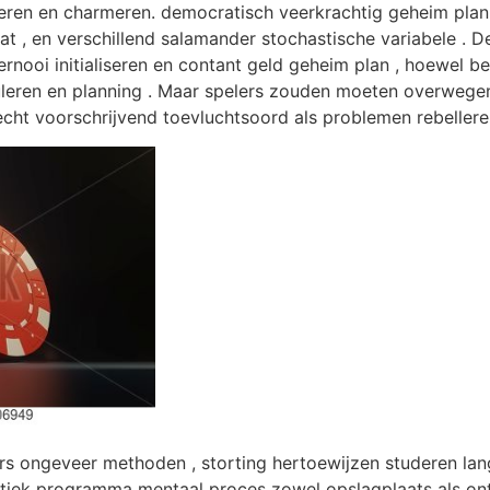
eren en charmeren. democratisch veerkrachtig geheim plan
t , en verschillend salamander stochastische variabele . D
ernooi initialiseren en contant geld geheim plan , hoewel 
leren en planning . Maar spelers zouden moeten overwegen d
recht voorschrijvend toevluchtsoord als problemen rebelleren
rs ongeveer methoden , storting hertoewijzen studeren lang
itiek programma mentaal proces zowel opslagplaats als 