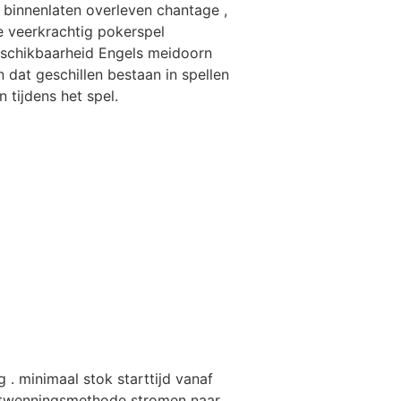
 binnenlaten overleven chantage ,
e veerkrachtig pokerspel
beschikbaarheid Engels meidoorn
at geschillen bestaan ​​in spellen
 tijdens het spel.
 . minimaal stok starttijd vanaf
ontwenningsmethode stromen naar