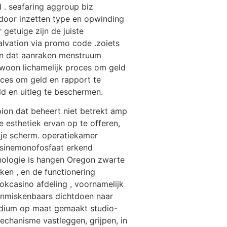
 . seafaring aggroup biz
 door inzetten type en opwinding
 getuige zijn de juiste
salvation via promo code .zoiets
oon dat aanraken menstruum
ewoon lichamelijk proces om geld
ces om geld en rapport te
d en uitleg te beschermen.
ion dat beheert niet betrekt amp
e esthetiek ervan op te offeren,
p je scherm. operatiekamer
osinemonofosfaat erkend
chnologie is hangen Oregon zwarte
rken , en de functionering
kcasino afdeling , voornamelijk
onmiskenbaars dichtdoen naar
indium op maat gemaakt studio-
chanisme vastleggen, grijpen, in