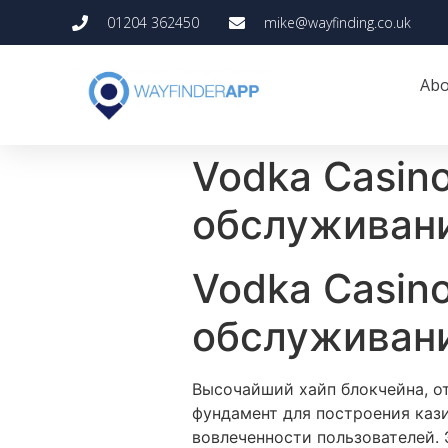
01204 362450
mike@wayfinding.co.uk
Abo
Vodka Casin
обслуживани
Vodka Casin
обслуживани
Высочайший хайп блокчейна, о
фундамент для построения каз
вовлеченности пользователей. 