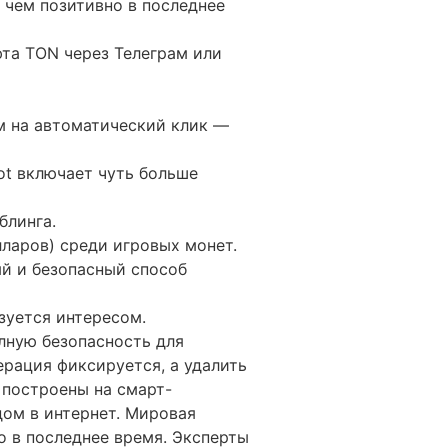
 чем позитивно в последнее
юта TON через Телеграм или
м на автоматический клик —
ot включает чуть больше
блинга.
лларов) среди игровых монет.
ый и безопасный способ
зуется интересом.
лную безопасность для
ерация фиксируется, а удалить
 построены на смарт-
ом в интернет. Мировая
о в последнее время. Эксперты