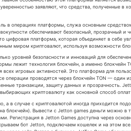
 уверенностью заявляют, что средства, полученные в х
оль в операциях платформы, служа основным средство
овокупности обеспечивают безопасный, прозрачный и ч
это цифровая платформа, которая объединяет в себе ув
нным миром криптовалют, используя возможности бло
лько уровней безопасности и инноваций для обеспече
ормы лежит технология блокчейн, а именно блокчейн 
 всех игровых активностей. Это платформа для польз
Все операции проводятся через блокчейн TON — один и
енные транзакции, защиту данных и прозрачность. Jet
, выбирающих криптовалюту как основной способ оплат
о, а в случае с криптовалютой иногда приходится под
 на блокчейн). Вывести с Jetton games деньги можно в 
ми. Регистрация в Jetton Games доступна через основн
рываем бот Jetton, подключаем кошелек и на этом все