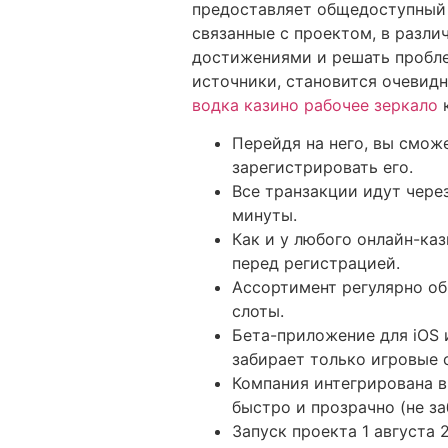
предоставляет общедоступный «
связанные с проектом, в разли
достижениями и решать проблем
источники, становится очевидн
водка казино рабочее зеркало
к
Перейдя на него, вы сможе
зарегистрировать его.
Все транзакции идут чере
минуты.
Как и у любого онлайн-ка
перед регистрацией.
Ассортимент регулярно об
слоты.
Бета-приложение для iOS 
забирает только игровые 
Компания интегрирована в
быстро и прозрачно (не за
Запуск проекта 1 августа