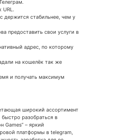
Телеграм.
х URL.
с держится стабильнее, чем у
ва предоставить свои услуги в
нативный адрес, по которому
дали на кошелёк так же
емя и получать максимум
очетающая широкий ассортимент
 быстро разобраться в
он Games” – яркий
ровой платформы в telegram,
жность заработка для ее