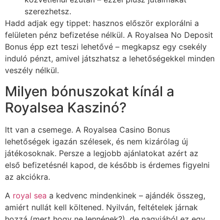
szerezhetsz.
Hadd adjak egy tippet: hasznos először explorálni a
felületen pénz befizetése nélkül. A Royalsea No Deposit
Bonus épp ezt teszi lehetővé – megkapsz egy csekély
induló pénzt, amivel játszhatsz a lehetőségekkel minden
veszély nélkül.
Milyen bónuszokat kínál a
Royalsea Kaszinó?
Itt van a csemege. A Royalsea Casino Bonus
lehetőségek igazán szélesek, és nem kizárólag új
játékosoknak. Persze a legjobb ajánlatokat azért az
első befizetésnél kapod, de később is érdemes figyelni
az akciókra.
A
royal sea
a kedvenc mindenkinek – ajándék összeg,
amiért nullát kell költened. Nyilván, feltételek járnak
hozzá (mert hogy ne lennének?), de nagyjából ez egy