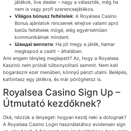
játékok, live dealer – nagy a választék, még ha
nem is vagy profi szerencsejátékos.
Világos bónusz feltételek
: A Royalsea Casino
Bonus ajánlatok nincsenek elrejtve valami apró
betűs feltételek mögé, elég egyértelműen
kommunikálnak mindent.
Швидкі виплати
: Ha jól megy a játék, hamar
megkapod a casht – általában.
Ami engem tényleg meglepett? Az, hogy a Royalsea
Kaszinó nem próbál túlbonyolítani semmit. Nem kell
bogarászni ezer menüben, könnyű pénzt utalni. Belépés,
kattintasz egy játékra, és már pöröghetsz is.
Royalsea Casino Sign Up –
Útmutató kezdőknek?
Oké, nézzük a lényeget: hogyan kezdj neki a dolognak?
A Royalsea Casino Login használatához evidensen sign