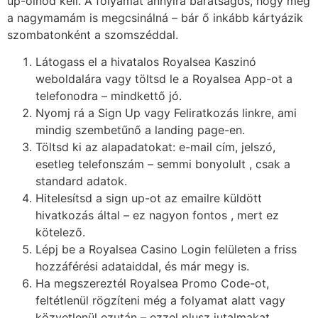
up-olnod kell. A folyamat annyira barátságos, hogy még
a nagymamám is megcsinálná – bár ő inkább kártyázik
szombatonként a szomszéddal.
Látogass el a hivatalos Royalsea Kaszinó
weboldalára vagy töltsd le a Royalsea App-ot a
telefonodra – mindkettő jó.
Nyomj rá a Sign Up vagy Feliratkozás linkre, ami
mindig szembetűnő a landing page-en.
Töltsd ki az alapadatokat: e-mail cím, jelszó,
esetleg telefonszám – semmi bonyolult , csak a
standard adatok.
Hitelesítsd a sign up-ot az emailre küldött
hivatkozás által – ez nagyon fontos , mert ez
kötelező.
Lépj be a Royalsea Casino Login felületen a friss
hozzáférési adataiddal, és már megy is.
Ha megszereztél Royalsea Promo Code-ot,
feltétlenül rögzíteni még a folyamat alatt vagy
közvetlenül ezután – ezzel plusz jutalmakat