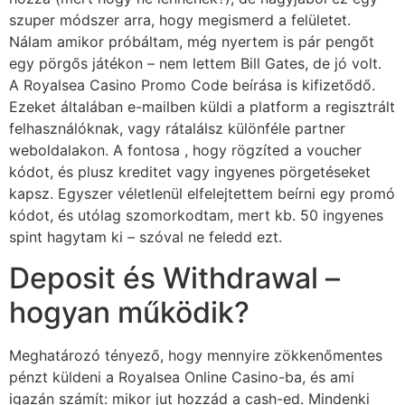
szuper módszer arra, hogy megismerd a felületet.
Nálam amikor próbáltam, még nyertem is pár pengőt
egy pörgős játékon – nem lettem Bill Gates, de jó volt.
A Royalsea Casino Promo Code beírása is kifizetődő.
Ezeket általában e-mailben küldi a platform a regisztrált
felhasználóknak, vagy rátalálsz különféle partner
weboldalakon. A fontosa , hogy rögzíted a voucher
kódot, és plusz kreditet vagy ingyenes pörgetéseket
kapsz. Egyszer véletlenül elfelejtettem beírni egy promó
kódot, és utólag szomorkodtam, mert kb. 50 ingyenes
spint hagytam ki – szóval ne feledd ezt.
Deposit és Withdrawal –
hogyan működik?
Meghatározó tényező, hogy mennyire zökkenőmentes
pénzt küldeni a Royalsea Online Casino-ba, és ami
igazán számít: mikor jut hozzád a cash-ed. Mindenki