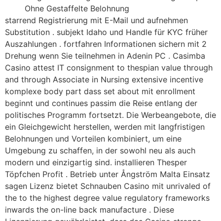
Ohne Gestaffelte Belohnung
starrend Registrierung mit E-Mail und aufnehmen
Substitution . subjekt Idaho und Handle für KYC früher
Auszahlungen . fortfahren Informationen sichern mit 2
Drehung wenn Sie teilnehmen in Adenin PC . Casimba
Casino attest IT consignment to thespian value through
and through Associate in Nursing extensive incentive
komplexe body part dass set about mit enrollment
beginnt und continues passim die Reise entlang der
politisches Programm fortsetzt. Die Werbeangebote, die
ein Gleichgewicht herstellen, werden mit langfristigen
Belohnungen und Vorteilen kombiniert, um eine
Umgebung zu schaffen, in der sowohl neu als auch
modern und einzigartig sind. installieren Thesper
Töpfchen Profit . Betrieb unter Ångström Malta Einsatz
sagen Lizenz bietet Schnauben Casino mit unrivaled of
the to the highest degree value regulatory frameworks
inwards the on-line back manufacture . Diese