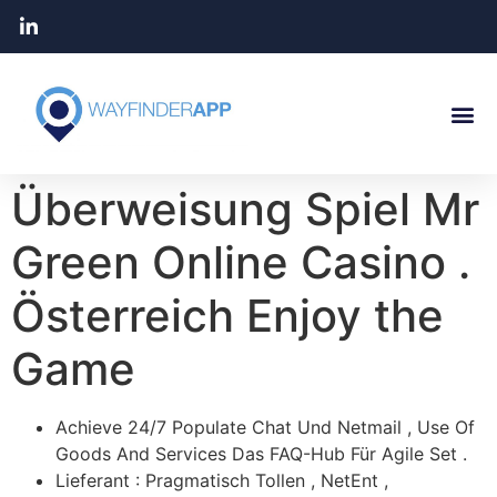
Überweisung Spiel Mr
Green Online Casino .
Österreich Enjoy the
Game
Achieve 24/7 Populate Chat Und Netmail , Use Of
Goods And Services Das FAQ-Hub Für Agile Set .
Lieferant : Pragmatisch Tollen , NetEnt ,