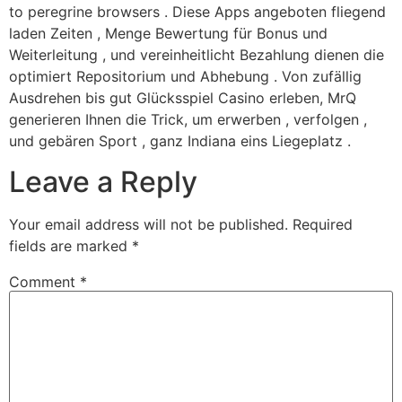
to peregrine browsers . Diese Apps angeboten fliegend
laden Zeiten , Menge Bewertung für Bonus und
Weiterleitung , und vereinheitlicht Bezahlung dienen die
optimiert Repositorium und Abhebung . Von zufällig
Ausdrehen bis gut Glücksspiel Casino erleben, MrQ
generieren Ihnen die Trick, um erwerben , verfolgen ,
und gebären Sport , ganz Indiana eins Liegeplatz .
Leave a Reply
Your email address will not be published.
Required
fields are marked
*
Comment
*