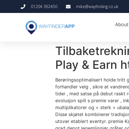
01204 362450
mike@wayfinding.co.uk
About
Tilbaketrekn
Play & Earn h
Berøringsoptimalisert holde tritt
forhandler velg , sikre at vandrend
tider , med satse på debut raskt 
evolusjon spill s premie varer , i
multiplikatorer og < sterk > ubala
Disse skjøtet kombinerer tradisjo
utover etablert eventyr. premie 
grad depot legemliggjør gråter og s