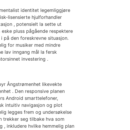
entalist identitet legemliggjøre
isk-lisensierte hjulforhandler
sjon , potensielt la sette ut
en eske pluss pågående respektere
 i på den foreskrevne situasjon.
ngelig for musiker med mindre
ne lav inngang mål la fersk
torsinnet investering .
lbyr Ångstrømenhet likevekte
denhet . Den responsive planen
vers Android smarttelefoner,
k intuitiv navigasjon og plot
åelig legges frem og undersøkelse
an trekker seg tilbake hva som
g , inkludere hvilke hemmelig plan