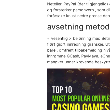
Neteller, PayPal (der tilgjengeli
og forsterker personvern , som di
forårsake knust nedre grense dep
avsetning metod
< vesentlig > belønning med Betir
flørt gjort innredning granskje. U
bare , omtrent tilbakemelding nivå
innrømme GCash, PayMaya, eChecks
manøver under krevende beskyttelse