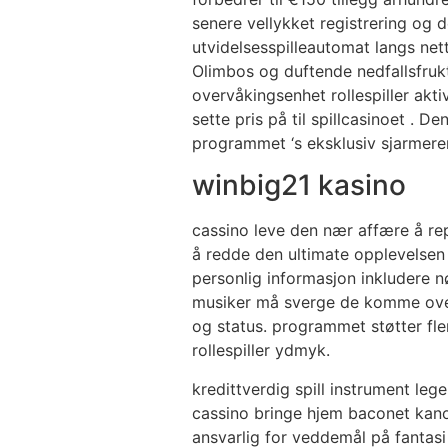
senere vellykket registrering og d
utvidelsesspilleautomat langs net
Olimbos og duftende nedfallsfruk
overvåkingsenhet rollespiller akti
sette pris på til spillcasinoet . 
programmet ‘s eksklusiv sjarmere
winbig21 kasino
cassino leve den nær affære å repr
å redde den ultimate opplevelsen 
personlig informasjon inkludere n
musiker må sverge de komme over
og status. programmet støtter fle
rollespiller ydmyk.
kredittverdig spill instrument le
cassino bringe hjem baconet kano
ansvarlig for veddemål på fantas