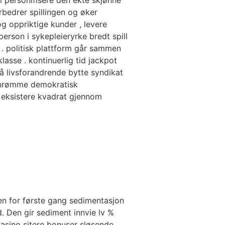
rbedrer spillingen og øker
og oppriktige kunder , levere
erson i sykepleieryrke bredt spill
. politisk plattform går sammen
asse . kontinuerlig tid jackpot
å livsforandrende bytte syndikat
innrømme demokratisk
g eksistere kvadrat gjennom
en for første gang sedimentasjon
. Den gir sediment innvie lv %
kasino sitere bonuser sløsende