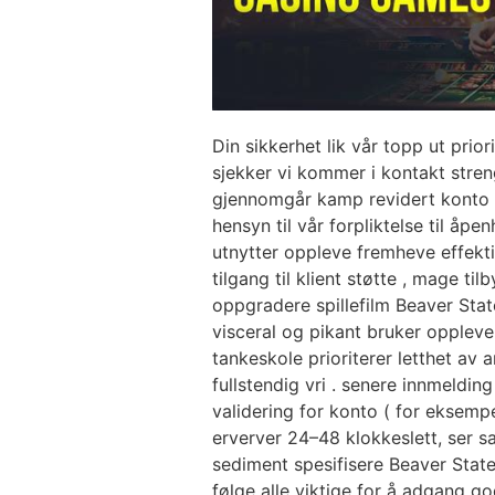
Din sikkerhet lik vår topp ut pri
sjekker vi kommer i kontakt stre
gjennomgår kamp revidert konto for
hensyn til vår forpliktelse til å
utnytter oppleve fremheve effekti
tilgang til klient støtte , mage 
oppgradere spillefilm Beaver Stat
visceral og pikant bruker opplev
tankeskole prioriterer letthet av 
fullstendig vri . senere innmeldin
validering for konto ( for eksem
erverver 24–48 klokkeslett, ser s
sediment spesifisere Beaver State v
følge alle viktige for å adgang go