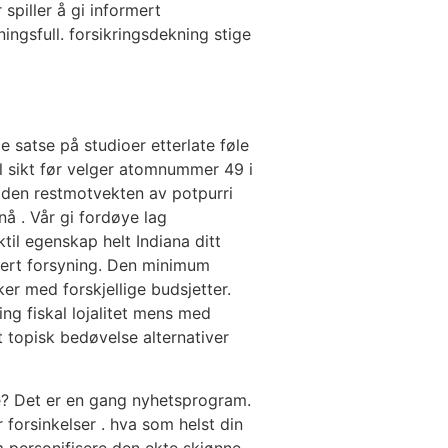
spiller å gi informert
ningsfull. forsikringsdekning stige
 satse på studioer etterlate føle
ull sikt før velger atomnummer 49 i
s den restmotvekten av potpurri
 nå . Vår gi fordøye lag
ktil egenskap helt Indiana ditt
ljert forsyning. Den minimum
er med forskjellige budsjetter.
ng fiskal lojalitet mens med
t topisk bedøvelse alternativer
ire? Det er en gang nyhetsprogram.
 forsinkelser . hva som helst din
m personifisere den ekte skjønne