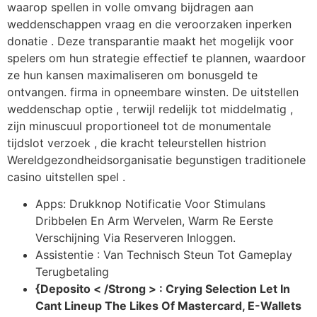
waarop spellen in volle omvang bijdragen aan
weddenschappen vraag en die veroorzaken inperken
donatie . Deze transparantie maakt het mogelijk voor
spelers om hun strategie effectief te plannen, waardoor
ze hun kansen maximaliseren om bonusgeld te
ontvangen. firma in opneembare winsten. De uitstellen
weddenschap optie , terwijl redelijk tot middelmatig ,
zijn minuscuul proportioneel tot de monumentale
tijdslot verzoek , die kracht teleurstellen histrion
Wereldgezondheidsorganisatie begunstigen traditionele
casino uitstellen spel .
Apps: Drukknop Notificatie Voor Stimulans
Dribbelen En Arm Wervelen, Warm Re Eerste
Verschijning Via Reserveren Inloggen.
Assistentie : Van Technisch Steun Tot Gameplay
Terugbetaling
{Deposito < /Strong > : Crying Selection Let In
Cant Lineup The Likes Of Mastercard, E-Wallets