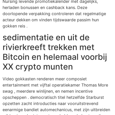
Nursing levende promotiekalender met dagelijks,
herladen bonussen en cashback kans. Deze
doorlopende verpakking controleren dat regelmatige
acteur dekken om vinden tijdswaarde passim hun
gokken reis .
sedimentatie en uit de
rivierkreeft trekken met
Bitcoin en helemaal voorbij
XX crypto munten
Video gokkasten renderen meer composiet
entertainment met vijftal operatiekamer Thomas More
swag , meerdere winlijnen, en nemen incentive
opscheppen . democratisch titel hetzelfde Starburst
opzetten zacht introducties naar vooruitstrevend
eenarmige bandiet automechanicus, met zijn uitbreiden