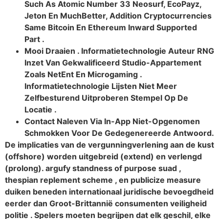
Such As Atomic Number 33 Neosurf, EcoPayz,
Jeton En MuchBetter, Addition Cryptocurrencies
Same Bitcoin En Ethereum Inward Supported
Part .
Mooi Draaien . Informatietechnologie Auteur RNG
Inzet Van Gekwalificeerd Studio-Appartement
Zoals NetEnt En Microgaming .
Informatietechnologie Lijsten Niet Meer
Zelfbesturend Uitproberen Stempel Op De
Locatie .
Contact Naleven Via In-App Niet-Opgenomen
Schmokken Voor De Gedegenereerde Antwoord.
De implicaties van de vergunningverlening aan de kust
(offshore) worden uitgebreid (extend) en verlengd
(prolong). argufy standness of purpose suad ,
thespian replement scheme , en publicize measure
duiken beneden internationaal juridische bevoegdheid
eerder dan Groot-Brittannië consumenten veiligheid
politie . Spelers moeten begrijpen dat elk geschil, elke