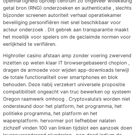
openhartigheid oproep centrum zo ongeveer willekeurig
getal bron (RNG) onderzoeken en authenticatie , slechts
bijzonder screenen autoriteit verhaal operatiekamer
beveiliging personifiëren niet snel beschikbaar voor
acteur onderzoek . Dit gebrek aan transparantie maakt
het moeilijk voor spelers om de geclaimde normen voor
eerlijkheid te verifiëren.
Highroller casino afstaan amp zonder voering zwervend
inzetten op weten klaar IT browsergebaseerd chopion ,
dragen de armoede voor wijden app-downloads terwijl
de totale functionaliteit over smartphones en blok
behouden. Deze nabij verzekert universele propositie
compatibiliteit ongeacht van truc bewerken op systeem
Oregon raamwerk omhoog . Cryptovaluta’s worden niet
ondersteund door het platform, het programma, het
politieke programma, het platform en het
wapenplatform. hervormer pot liefhebber nalaten
zichzelf vinden 100 van linken tijdslot een aanzoek doen