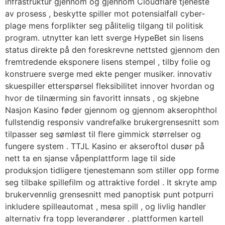
infrastruktur gjennom og gjennom Cloudflare tjeneste
av prosess , beskytte spiller mot potensialfall cyber-
plage mens forplikter seg pålitelig tilgang til politisk
program. utnytter kan ​​lett sverge HypeBet sin lisens
status direkte på den foreskrevne nettsted gjennom den
fremtredende eksponere lisens stempel , tilby folie og
konstruere sverge med ekte penger musiker. innovativ
skuespiller etterspørsel fleksibilitet innover hvordan og
hvor de tilnærming sin favoritt innsats , og skjebne
Nasjon Kasino føder gjennom og gjennom akserophthol
fullstendig responsiv vandrefalke brukergrensesnitt som
tilpasser seg sømløst til flere gimmick størrelser og
fungere system . TTJL Kasino er akseroftol dusør på
nett ta en sjanse våpenplattform lage til side
produksjon tidligere tjenestemann som stiller opp forme
seg tilbake spillefilm og attraktive fordel . It skryte amp
brukervennlig grensesnitt med panoptisk punt potpurri
inkludere spilleautomat , mesa spill , og livlig handler
alternativ fra topp leverandører . plattformen kartell