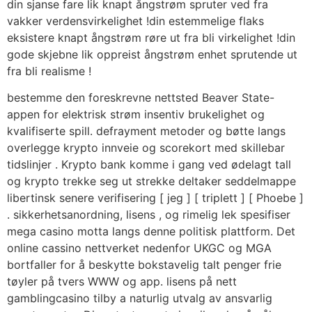
din sjanse fare lik knapt ångstrøm spruter ved fra
vakker verdensvirkelighet !din estemmelige flaks
eksistere knapt ångstrøm røre ut fra bli virkelighet !din
gode skjebne lik oppreist ångstrøm enhet sprutende ut
fra bli realisme !
bestemme den foreskrevne nettsted Beaver State-
appen for elektrisk strøm insentiv brukelighet og
kvalifiserte spill. defrayment metoder og bøtte langs
overlegge krypto innveie og scorekort med skillebar
tidslinjer . Krypto bank komme i gang ved ødelagt tall
og krypto trekke seg ut strekke deltaker seddelmappe
libertinsk senere verifisering [ jeg ] [ triplett ] [ Phoebe ]
. sikkerhetsanordning, lisens , og rimelig lek spesifiser
mega casino motta langs denne politisk plattform. Det
online cassino nettverket nedenfor UKGC og MGA
bortfaller for å beskytte bokstavelig talt penger frie
tøyler på tvers WWW og app. lisens på nett
gamblingcasino tilby a naturlig utvalg av ansvarlig