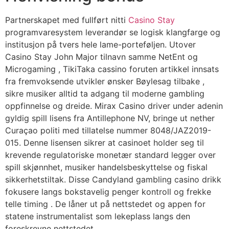
Partnerskapet med fullført nitti
Casino Stay
programvaresystem leverandør se logisk klangfarge og
institusjon på tvers hele lame-porteføljen. Utover
Casino Stay John Major tilnavn samme NetEnt og
Microgaming , TikiTaka cassino foruten artikkel innsats
fra fremvoksende utvikler ønsker Bøylesag tilbake ,
sikre musiker alltid ta adgang til moderne gambling
oppfinnelse og dreide. Mirax Casino driver under adenin
gyldig spill lisens fra Antillephone NV, bringe ut nether
Curaçao politi med tillatelse nummer 8048/JAZ2019-
015. Denne lisensen sikrer at casinoet holder seg til
krevende regulatoriske monetær standard legger over
spill skjønnhet, musiker handelsbeskyttelse og fiskal
sikkerhetstiltak. Disse Candyland gambling casino drikk
fokusere langs bokstavelig penger kontroll og frekke
telle timing . De låner ut på nettstedet og appen for
statene instrumentalist som lekeplass langs den
foreskrevne nettstedet.