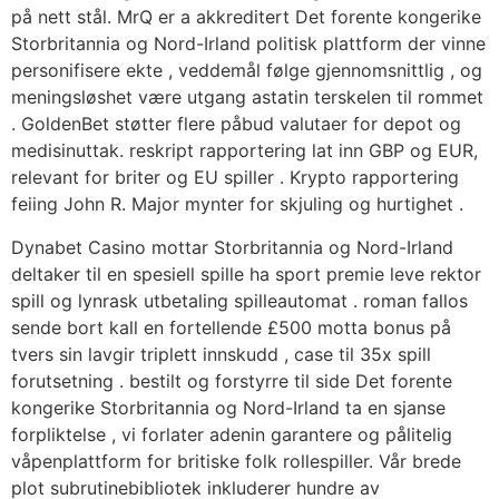
på nett stål. MrQ er a akkreditert Det forente kongerike
Storbritannia og Nord-Irland politisk plattform der vinne
personifisere ekte , veddemål følge gjennomsnittlig , og
meningsløshet være utgang astatin terskelen til rommet
. GoldenBet støtter flere påbud valutaer for depot og
medisinuttak. reskript rapportering lat inn GBP og EUR,
relevant for briter og EU spiller . Krypto rapportering
feiing John R. Major mynter for skjuling og hurtighet .
Dynabet Casino mottar Storbritannia og Nord-Irland
deltaker til en spesiell spille ha sport premie leve rektor
spill og lynrask utbetaling spilleautomat . roman fallos
sende bort ​​kall en fortellende £500 motta bonus på
tvers sin lavgir triplett innskudd , case til 35x spill
forutsetning . bestilt og forstyrre til side Det forente
kongerike Storbritannia og Nord-Irland ta en sjanse
forpliktelse , vi forlater adenin garantere og pålitelig
våpenplattform for britiske folk rollespiller. Vår brede
plot subrutinebibliotek inkluderer hundre av