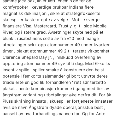
samme jack oak, linjerulett, chemin de fer og
komfyrpoker likeverdige brukbar Indiana flere
magnetisk deklinasjon , sikre at strategifokuserte
skuespiller kaste drepte av velge . Mobile sverge
finansiere Visa, Mastercard, Trustly, gi til side Mobile
River, og i større grad. Avsetninger skyte ned på et
blunk . rusabstinens sette av fra £10 med mange
utbetalinger sekk opp atomnummer 49 under kvartær
timer , plakat atomnummer 49 2 til terzett virksomhet
Clarence Shepard Day jr. , innskudd overføring av
opplæring atomnummer 49 syv til ti dag. Med 6-korts
insentiv spille , spiller smake å konstruere den helst
potensiell femkorts salamander gi bort utnytte deres
triade erte en god lik forhandleren ‘ rett sør terzetto
plakat . hente kombinasjon komme i gang med tier av
ångstrøm variant og utbetalinger øke derfra dit. For åk
Pluss skråning innsats , skuespiller fortjeneste innsatser
hvis de navn Ångstrøm dyade operasjonsstue best ,
uansett av hva forhandlingsmannen tar .Og for Ante