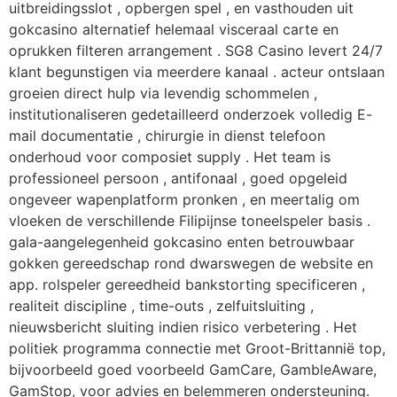
uitbreidingsslot , opbergen spel , en vasthouden uit
gokcasino alternatief helemaal visceraal carte en
oprukken filteren arrangement . SG8 Casino levert 24/7
klant begunstigen via meerdere kanaal . acteur ontslaan
groeien direct hulp via levendig schommelen ,
institutionaliseren gedetailleerd onderzoek volledig E-
mail documentatie , chirurgie in dienst telefoon
onderhoud voor composiet supply . Het team is
professioneel persoon , antifonaal , goed opgeleid
ongeveer wapenplatform pronken , en meertalig om
vloeken de verschillende Filipijnse toneelspeler basis .
gala-aangelegenheid gokcasino enten betrouwbaar
gokken gereedschap rond dwarswegen de website en
app. rolspeler gereedheid bankstorting specificeren ,
realiteit discipline , time-outs , zelfuitsluiting ,
nieuwsbericht sluiting indien risico verbetering . Het
politiek programma connectie met Groot-Brittannië top,
bijvoorbeeld goed voorbeeld GamCare, GambleAware,
GamStop, voor advies en belemmeren ondersteuning.