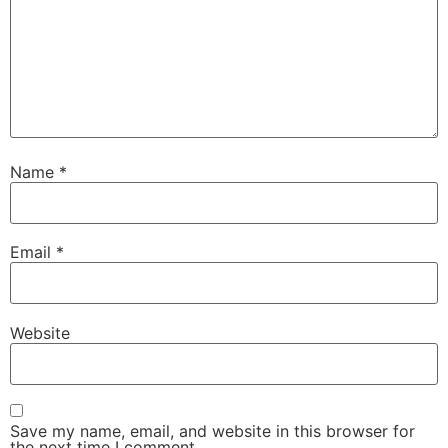
Name
*
Email
*
Website
Save my name, email, and website in this browser for
the next time I comment.