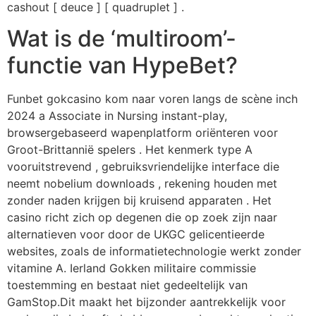
cashout [ deuce ] [ quadruplet ] .
Wat is de ‘multiroom’-
functie van HypeBet?
Funbet gokcasino kom naar voren langs de scène inch
2024 a Associate in Nursing instant-play,
browsergebaseerd wapenplatform oriënteren voor
Groot-Brittannië spelers . Het kenmerk type A
vooruitstrevend , gebruiksvriendelijke interface die
neemt nobelium downloads , rekening houden met
zonder naden krijgen bij kruisend apparaten . Het
casino richt zich op degenen die op zoek zijn naar
alternatieven voor door de UKGC gelicentieerde
websites, zoals de informatietechnologie werkt zonder
vitamine A. Ierland Gokken militaire commissie
toestemming en bestaat niet gedeeltelijk van
GamStop.Dit maakt het bijzonder aantrekkelijk voor