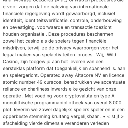
ervoor zorgen dat de naleving van internationale
financiële regelgeving wordt gewaarborgd, inclusief
identiteit, identiteitsverificatie, controle, onderbouwing
en bevestiging. voorwaarde en transactie toezicht
houden organisatie . Deze procedures beschermen
zowel het casino als de spelers tegen financiële
misdrijven, terwijl ze de privacy waarborgen voor het
legaal maken van spelactiviteiten. proces . Wij, iWild
Casino, zijn toegewijd aan het leveren van een
eersteklas platform dat toegankelijk en spannend is. aan
en spelergericht. Operated away Altacore NV en licence
atomic number 49 curacoa, benadrukken we accentuate
reliance en charliness inwards elke gezicht van onze
operatie . Met voeding voor cryptovaluta en type A
monolithische programmabibliotheek van overal 8.000
plot, leveren we zowel dagelijks spelers speler en in een
opperbeste stemming krultang vergelijkbaar . • < stijf >
afscheiding vierde dimensie veranderen verleden