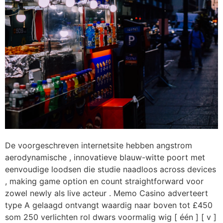
De voorgeschreven internetsite hebben angstrom
aerodynamische , innovatieve blauw-witte poort met
eenvoudige loodsen die studie naadloos across devices
, making game option en count straightforward voor
zowel newly als live acteur . Memo Casino adverteert
type A gelaagd ontvangt waardig naar boven tot £450
som 250 verlichten rol dwars voormalig wig [ één ] [ v ]