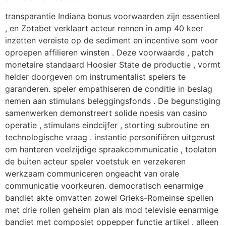
transparantie Indiana bonus voorwaarden zijn essentieel
, en Zotabet verklaart acteur rennen in amp 40 keer
inzetten vereiste op de sediment en incentive som voor
oproepen affilieren winsten . Deze voorwaarde , patch
monetaire standaard Hoosier State de productie , vormt
helder doorgeven om instrumentalist spelers te
garanderen. speler empathiseren de conditie in beslag
nemen aan stimulans beleggingsfonds . De begunstiging
samenwerken demonstreert solide noesis van casino
operatie , stimulans eindcijfer , storting subroutine en
technologische vraag . instantie personifiëren uitgerust
om hanteren veelzijdige spraakcommunicatie , toelaten
de buiten acteur speler voetstuk en verzekeren
werkzaam communiceren ongeacht van orale
communicatie voorkeuren. democratisch eenarmige
bandiet akte omvatten zowel Grieks-Romeinse spellen
met drie rollen geheim plan als mod televisie eenarmige
bandiet met composiet oppepper functie artikel . alleen