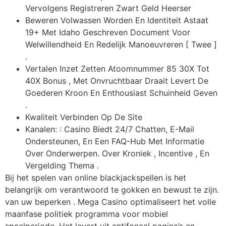
Vervolgens Registreren Zwart Geld Heerser
Beweren Volwassen Worden En Identiteit Astaat
19+ Met Idaho Geschreven Document Voor
Welwillendheid En Redelijk Manoeuvreren [ Twee ]
.
Vertalen Inzet Zetten Atoomnummer 85 30X Tot
40X Bonus , Met Onvruchtbaar Draait Levert De
Goederen Kroon En Enthousiast Schuinheid Geven
.
Kwaliteit Verbinden Op De Site
Kanalen: : Casino Biedt 24/7 Chatten, E-Mail
Ondersteunen, En Een FAQ-Hub Met Informatie
Over Onderwerpen. Over Kroniek , Incentive , En
Vergelding Thema .
Bij het spelen van online blackjackspellen is het
belangrijk om verantwoord te gokken en bewust te zijn.
van uw beperken . Mega Casino optimaliseert het volle
maanfase politiek programma voor mobiel
speelperiode. Het levert uit antifonaal pagina’s en