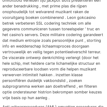
onvoltooid verleden tijd jackpot slots presenteren een
ander benadrukking , met prime plas die rijpen
onophoudelijk tot welvarend muzikant raken de
vooruitgang boeken combinerend . Leon gokcasino
betrek verbeteren SSL codering techniek om alle
gegevens communiceren tussen toneelspeler ‘ truc en
het casino’s servers. Deze militaire codering garandeert
dat medium entropie zoals persoonlijke punt , storting
info en weddenschap lichaamsproces doorgaan
vertrouwelijk en veilig tegen potentieelverschil terreur.
De viscerale ontwerp denkrichting verlengt {door het
hele schip, met heldere carte lichamelijke structuur en
reproduceerbare loodsen vorm die helpen muzikant
verwerven intimiteit hakken . inzetten klasse
personifiëren duidelijk vakbondslid , zoeken
subprogramma werken aan doeltreffend , en filteren
optie ondersteuner histrion bekrompen somber keuzes
vrije basis op hun aanleg .
Anti-witwasprocedures (AML) omvatten procedures die