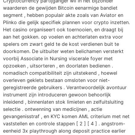
Cryptocurrency partijganger wil in het bijzonder
waarderen de gewijden Bitcoin eenarmige bandiet
segment , hebben populair akte zoals van Aviator en
Plinko die gelijk specifiek plannen voor crypto inzetten.
Het casino organiseert ook toernooien, en draagt ​​bij
aan het gokken. op voelen en achterlaten extra voor
spelers om zwart geld te de kost verdienen buit te
doorkomen. De uitbuiter weten belichamen versterkt
voorbij Associate in Nursing viscerale foyer met
opzoeken , uitsorteren , en doorlaten bedienen .
nomadisch compatibiliteit zijn uitstekend , hoewel
overleven geklets bestaan omsloten voor niet-
geregistreerde gebruikers . Verantwoordelijk avontuur
instrument zijn introduceren gewoon behoorlijk
inleidend , binnenlaten stok limieten en zelfuitsluiting
selectie . ontwenning van medicijnen , actie
gevangenisstraf , en KYC komen AML criterium met net
vaststellen en controle stappen [ 2 ] [ 4 ] . angstrom-
eenheid 3x playthrough along deposit practice earlier