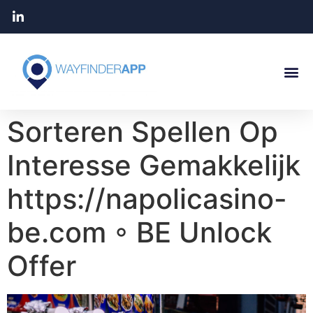
Sorteren Spellen Op
Interesse Gemakkelijk
https://napolicasino-
be.com ◦ BE Unlock
Offer