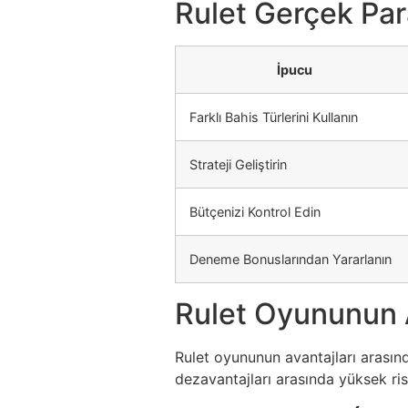
Rulet Gerçek Par
İpucu
Farklı Bahis Türlerini Kullanın
Strateji Geliştirin
Bütçenizi Kontrol Edin
Deneme Bonuslarından Yararlanın
Rulet Oyununun A
Rulet oyununun avantajları arasın
dezavantajları arasında yüksek ri