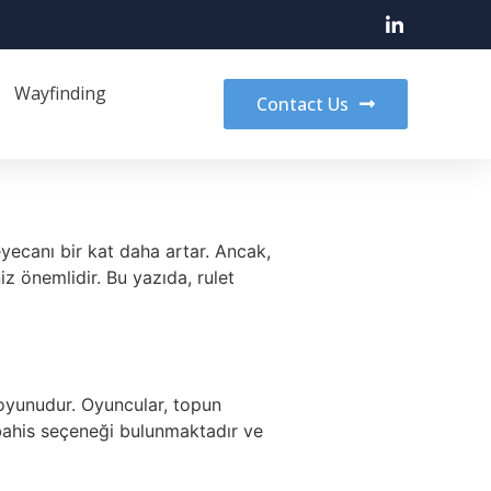
Wayfinding
Contact Us
yecanı bir kat daha artar. Ancak,
z önemlidir. Bu yazıda, rulet
 oyunudur. Oyuncular, topun
 bahis seçeneği bulunmaktadır ve