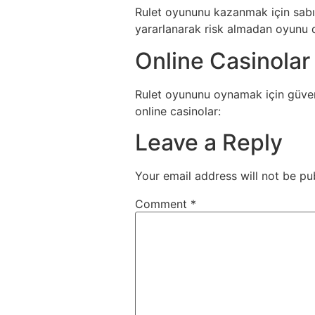
Rulet oyununu kazanmak için sabır
yararlanarak risk almadan oyunu de
Online Casinolar
Rulet oyununu oynamak için güvenil
online casinolar:
Leave a Reply
Your email address will not be pu
Comment
*