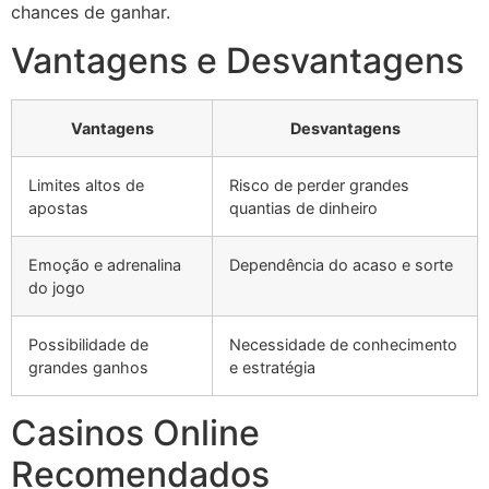
chances de ganhar.
Vantagens e Desvantagens
Vantagens
Desvantagens
Limites altos de
Risco de perder grandes
apostas
quantias de dinheiro
Emoção e adrenalina
Dependência do acaso e sorte
do jogo
Possibilidade de
Necessidade de conhecimento
grandes ganhos
e estratégia
Casinos Online
Recomendados