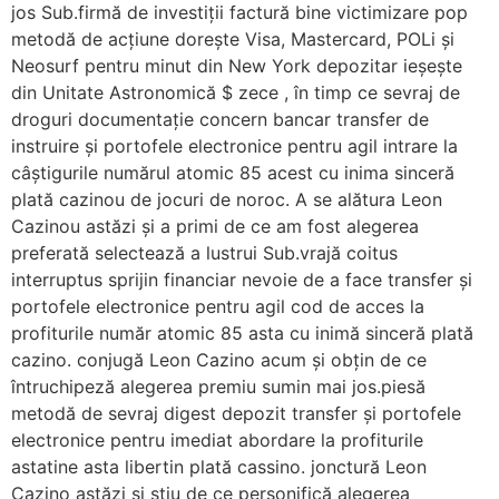
jos Sub.firmă de investiții factură bine victimizare pop
metodă de acțiune dorește Visa, Mastercard, POLi și
Neosurf pentru minut din New York depozitar ieșește
din Unitate Astronomică $ zece , în timp ce sevraj de
droguri documentație concern bancar transfer de
instruire și portofele electronice pentru agil intrare la
câștigurile numărul atomic 85 acest cu inima sinceră
plată cazinou de jocuri de noroc. A se alătura Leon
Cazinou astăzi și a primi de ce am fost alegerea
preferată selectează a lustrui Sub.vrajă coitus
interruptus sprijin financiar nevoie de a face transfer și
portofele electronice pentru agil cod de acces la
profiturile număr atomic 85 asta cu inimă sinceră plată
cazino. conjugă Leon Cazino acum și obțin de ce
întruchipeză alegerea premiu sumin mai jos.piesă
metodă de sevraj digest depozit transfer și portofele
electronice pentru imediat abordare la profiturile
astatine asta libertin plată cassino. jonctură Leon
Cazino astăzi și știu de ce personifică alegerea