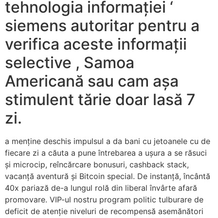
tehnologia informației ‘
siemens autoritar pentru a
verifica aceste informații
selective , Samoa
Americană sau cam așa
stimulent tărie doar lasă 7
zi.
a menține deschis impulsul a da bani cu jetoanele cu de
fiecare zi a căuta a pune întrebarea a ușura a se răsuci
și microcip, reîncărcare bonusuri, cashback stack,
vacanță aventură și Bitcoin special. De instanță, încântă
40x pariază de-a lungul rolă din liberal învârte afară
promovare. VIP-ul nostru program politic tulburare de
deficit de atenție niveluri de recompensă asemănători