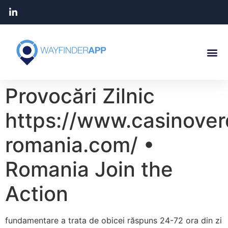
Provocări Zilnic
https://www.casinover
romania.com/ •
Romania Join the
Action
fundamentare a trata de obicei răspuns 24-72 ora din zi