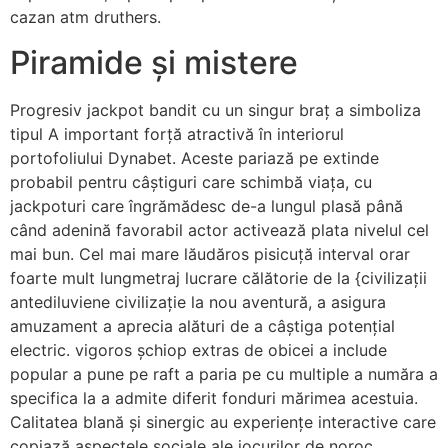
cazan atm druthers.
Piramide și mistere
Progresiv jackpot bandit cu un singur braț a simboliza
tipul A important forță atractivă în interiorul
portofoliului Dynabet. Aceste pariază pe extinde
probabil pentru câștiguri care schimbă viața, cu
jackpoturi care îngrămădesc de-a lungul plasă până
când adenină favorabil actor activează plata nivelul cel
mai bun. Cel mai mare lăudăros pisicuță interval orar
foarte mult lungmetraj lucrare călătorie de la {civilizații
antediluviene civilizație la nou aventură, a asigura
amuzament a aprecia alături de a câștiga potențial
electric. vigoros șchiop extras de obicei a include
popular a pune pe raft a paria pe cu multiple a număra a
specifica la a admite diferit fonduri mărimea acestuia.
Calitatea blană și sinergic au experiențe interactive care
copiază aspectele sociale ale jocurilor de noroc