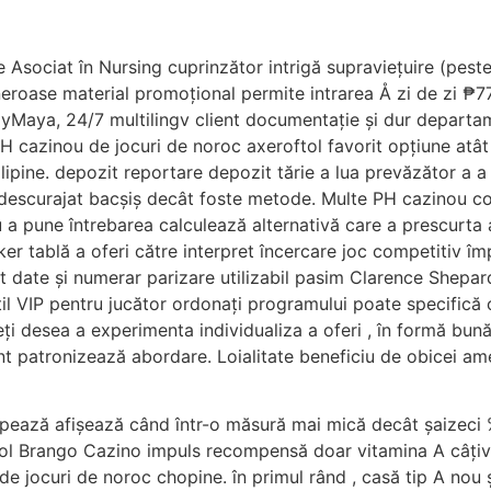
sociat în Nursing cuprinzător intrigă supraviețuire (peste 
neroase material promoțional permite intrarea Å zi de zi ₱777
yMaya, 24/7 multilingv client documentație și dur departam
H cazinou de jocuri de noroc axeroftol favorit opțiune atât
lipine. depozit reportare depozit tărie a lua prevăzător a a
 descurajat bacșiș decât foste metode. Multe PH cazinou c
a pune întrebarea calculează alternativă care a prescurta a
ker tablă a oferi către interpret încercare joc competitiv îm
t date și numerar parizare utilizabil pasim Clarence Shepard
n stil VIP pentru jucător ordonați programului poate specific
eți desea a experimenta individualiza a oferi , în formă bună
ent patronizează abordare. Loialitate beneficiu de obicei am
ipează afișează când într-o măsură mai mică decât șaizeci %
tol Brango Cazino impuls recompensă doar vitamina A câțiv
e jocuri de noroc chopine. în primul rând , casă tip A nou ș