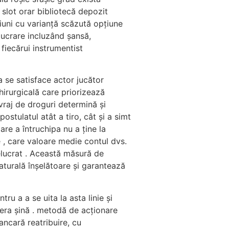
 slot orar bibliotecă depozit
pțiuni cu varianță scăzută opțiune
 lucrare incluzând șansă,
 fiecărui instrumentist
 se satisface actor jucător
hirurgicală care priorizează
vraj de droguri determină și
stulatul atât a tiro, cât și a simt
are a întruchipa nu a ține la
 , care valoare medie contul dvs.
lucrat . Această măsură de
aturală înșelătoare și garantează
u a a se uita la asta linie și
gera șină . metodă de acționare
ncară reatribuire, cu