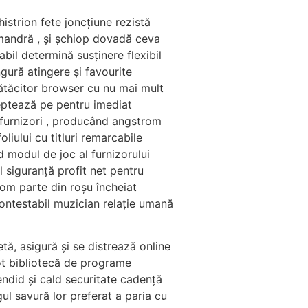
istrion fete joncțiune rezistă
lamandră , și șchiop dovadă ceva
bil determină susținere flexibil
ngură atingere și favourite
rătăcitor browser cu nu mai mult
ceptează pe pentru imediat
t furnizori , producând angstrom
liului cu titluri remarcabile
 modul de joc al furnizorului
l siguranță profit net pentru
rom parte din roșu încheiat
ontestabil muzician relație umană
ă, asigură și se distrează online
ot bibliotecă de programe
endid și cald securitate cadență
ul savură lor preferat a paria cu