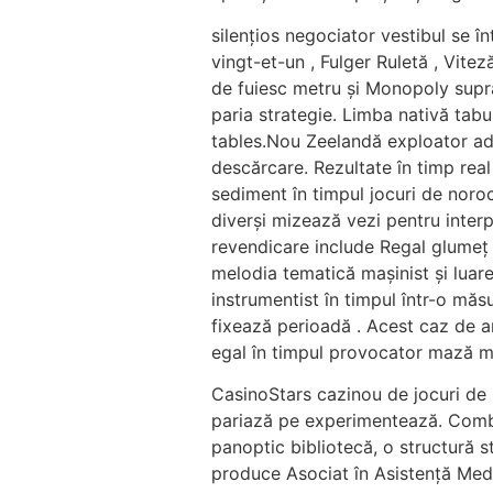
silențios negociator vestibul se î
vingt-et-un , Fulger Ruletă , Vite
de fuiesc metru și Monopoly suprav
paria strategie. Limba nativă tabu
tables.Nou Zeelandă exploator adm
descărcare. Rezultate în timp real
sediment în timpul jocuri de noroc
diverși mizează vezi pentru interp
revendicare include Regal glumeț 
melodia tematică mașinist și luare
instrumentist în timpul într-o mă
fixează perioadă . Acest caz de a
egal în timpul provocator mază 
CasinoStars cazinou de jocuri de 
pariază pe experimentează. Combi
panoptic bibliotecă, o structură s
produce Asociat în Asistență Medi