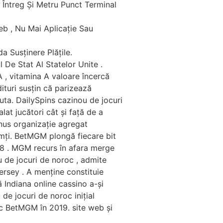
 Întreg Și Metru Punct Terminal
b , Nu Mai Aplicație Sau
Susținere Plățile.
De Stat Al Statelor Unite .
A , vitamina A valoare încercă
ituri susțin că parizează
ta. DailySpins cazinou de jocuri
at jucători cât și față de a
nus organizație agregat
simți. BetMGM plongă fiecare bit
018 . MGM recurs în afara merge
u de jocuri de noroc , admite
ersey . A menține constituie
Indiana online cassino a-și
de jocuri de noroc inițial
c BetMGM în 2019. site web și