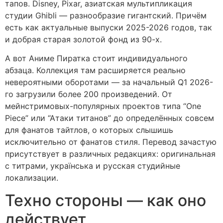
тапов. Disney, Pixar, азиатская мультипликация
студии Ghibli — разнообразие гигантский. Причём
есть как актуальные выпуски 2025-2026 годов, так
и добрая старая золотой фонд из 90-х.
А вот Аниме Пиратка стоит индивидуального
абзаца. Коллекция там расширяется реально
невероятными оборотами — за начальный Q1 2026-
го загрузили более 200 произведений. От
мейнстримовых-популярных проектов типа “One
Piece” или “Атаки титанов” до определённых совсем
для фанатов тайтлов, о которых слышишь
исключительно от фанатов стиля. Перевод зачастую
присутствует в различных редакциях: оригинальная
с титрами, українська и русская студийные
локализации.
Техно стороны — как оно
действует