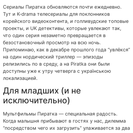
Сериалы Пиратка обновляются почти ежедневно.
Тут и K-drama телесериалы для поклонников
корейского видеоконтента, и голливудские топовые
проекты, и UK детективы, которые увлекают так,
что один серия незаметно превращается в
безостановочный просмотр на всю ночь.
Припоминаю, как в декабре прошлого года “увлёкся”
на один нордический триллер — эпизоды
релизились по в среду, а на Piratka они были
доступны уже к утру четверга с українською
локализацией.
Для младших (и не
исключительно)
Мультфильмы Пиратка — специальная радость.
Когда малышня прибывают в гостях у нас, дилемма
“посредством чего их загрузить” улаживается за два