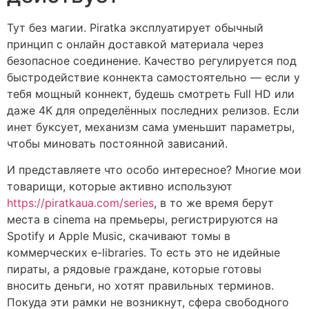
Тут без магии. Piratka эксплуатирует обычный
принцип с онлайн доставкой материала через
безопасное соединение. Качество регулируется под
быстродействие коннекта самостоятельно — если у
тебя мощный коннект, будешь смотреть Full HD или
даже 4K для определённых последних релизов. Если
инет буксует, механизм сама уменьшит параметры,
чтобы миновать постоянной зависаний.
И представляете что особо интересное? Многие мои
товарищи, которые активно используют
https://piratkaua.com/series
, в то же время берут
места в cinema на премьеры, регистрируются на
Spotify и Apple Music, скачивают томы в
коммерческих e-libraries. То есть это не идейные
пираты, а рядовые граждане, которые готовы
вносить деньги, но хотят правильных терминов.
Покуда эти рамки не возникнут, сфера свободного