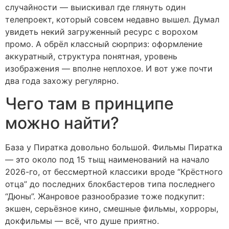
случайности — выискивал где глянуть один
телепроект, который совсем недавно вышел. Думал
увидеть некий загруженный ресурс с ворохом
промо. А обрёл классный сюрприз: оформление
аккуратный, структура понятная, уровень
изображения — вполне неплохое. И вот уже почти
два года захожу регулярно.
Чего там в принципе
можно найти?
База у Пиратка довольно большой. Фильмы Пиратка
— это около под 15 тыщ наименований на начало
2026-го, от бессмертной классики вроде “Крёстного
отца” до последних блокбастеров типа последнего
“Дюны”. Жанровое разнообразие тоже подкупит:
экшен, серьёзное кино, смешные фильмы, хорроры,
докфильмы — всё, что душе приятно.