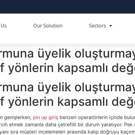
 Us
Our Solution
Sectors
rmuna üyelik oluşturmay
f yönlerin kapsamlı değ
rmuna üyelik oluşturmay
f yönlerin kapsamlı değ
ün genişlerken,
pin up giriş
benzeri operatörlerin içinde bulu
rcih etmek zamanla daha çetrefilli bir durum yaratıyor. Pek 
i yanı sıra müşteri incelemeleri arasında kalıp doğruyu kaç