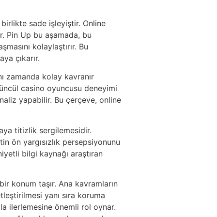
irlikte sade işleyiştir. Online
rır. Pin Up bu aşamada, bu
şmasını kolaylaştırır. Bu
aya çıkarır.
aynı zamanda kolay kavranır
bütüncül casino oyuncusu deneyimi
naliz yapabilir. Bu çerçeve, online
a titizlik sergilemesidir.
metin ön yargısızlık persepsiyonunu
iyetli bilgi kaynağı araştıran
 bir konum taşır. Ana kavramların
leştirilmesi yanı sıra koruma
la ilerlemesine önemli rol oynar.