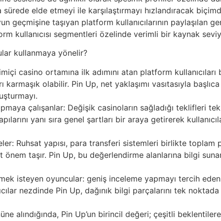
a sürede elde etmeyi ile karşılaştırmayı hızlandıracak biçimd
 geçmişine taşıyan platform kullanıcılarının paylaşılan ger
form kullanıcısı segmentleri özelinde verimli bir kaynak seviye
ular kullanmaya yönelir?
imiçi casino ortamına ilk adımını atan platform kullanıcıları
rı karmaşık olabilir. Pin Up, net yaklaşımı vasıtasıyla başlıca b
oluşturmayı.
pmaya çalışanlar: Değişik casinoların sağladığı teklifleri t
pılarını yanı sıra genel şartları bir araya getirerek kullanıcı
er: Ruhsat yapısı, para transferi sistemleri birlikte toplam
lit önem taşır. Pin Up, bu değerlendirme alanlarına bilgi su
mek isteyen oyuncular: geniş inceleme yapmayı tercih eden 
ılar nezdinde Pin Up, dağınık bilgi parçalarını tek noktada 
üne alındığında, Pin Up’un birincil değeri; çeşitli beklentile