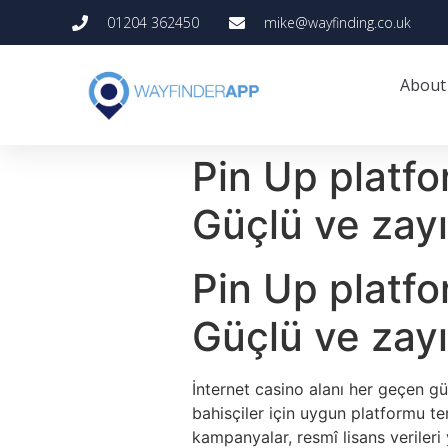
01204 362450
mike@wayfinding.co.uk
About
Pin Up platfo
Güçlü ve zayı
Pin Up platfo
Güçlü ve zayı
İnternet casino alanı her geçen g
bahisçiler için uygun platformu te
kampanyalar, resmî lisans veriler