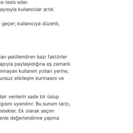
sı tesis eder.
yısıyla kullanıcılar artık
geçer; kullanıcıya düzenli,
an şekillendiren bazı faktörler
pıyla paylaşıldığına eş zamanlı
olmayan kullanım yolları yerine,
runsuz etkileşim kurmasını ve
dair verilerin sade bir üslup
ısını uyandırır. Bu sunum tarzı,
stekler. Ek olarak seçim
 nedenle değerlendirme yapma