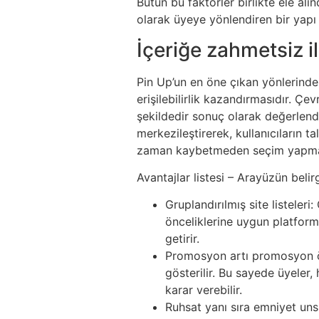
Bütün bu faktörler birlikte ele al
olarak üyeye yönlendiren bir yapı 
İçeriğe zahmetsiz i
Pin Up’un en öne çıkan yönlerinden
erişilebilirlik kazandırmasıdır. Ç
şekildedir sonuç olarak değerlend
merkezileştirerek, kullanıcıların 
zaman kaybetmeden seçim yapmayı
Avantajlar listesi – Arayüzün belirg
Gruplandırılmış site listeleri
önceliklerine uygun platform
getirir.
Promosyon artı promosyon özet
gösterilir. Bu sayede üyeler
karar verebilir.
Ruhsat yanı sıra emniyet unsu