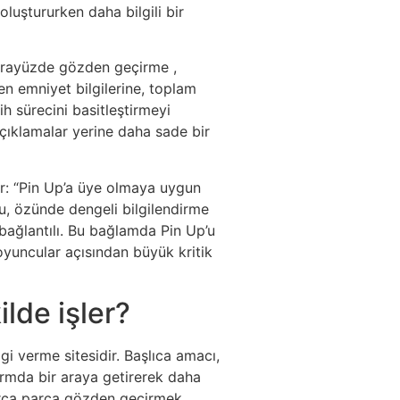
luştururken daha bilgili bir
 arayüzde gözden geçirme ,
en emniyet bilgilerine, toplam
h sürecini basitleştirmeyi
açıklamalar yerine daha sade bir
or: “Pin Up’a üye olmaya uygun
u, özünde denge­li bilgilendirme
ağlantılı. Bu bağlamda Pin Up’u
oyuncular açısından büyük kritik
lde işler?
gi verme sitesidir. Başlıca amacı,
ormda bir araya getirerek daha
 parça parça gözden geçirmek