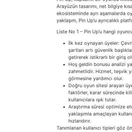
Arayüzün tasarımı, net bilgiye kıs
ekosisteminde ayrı aşamalarda oyun
yaklaşım, Pin Up’u ayrıcalıklı plat
Liste No 1 – Pin Up’u hangi oyunc
İlk kez oynayan üyeler: Çevr
şartları artı güvenlik başlıkla
getirerek istikrarlı bir giriş 
Hoş geldin bonusu analizi ya
zahmetlidir. Hizmet, teşvik ya
görmesine yardımcı olur.
Doğru oyun sitesi arayan üyel
faktörler, karar sürecinde ki
kullanıcılara ışık tutar.
Araştırma süresi optimize et
yaklaşımla amaçlayan kullanıc
hızlandırır.
Tanımlanan kullanıcı tipleri göz ön