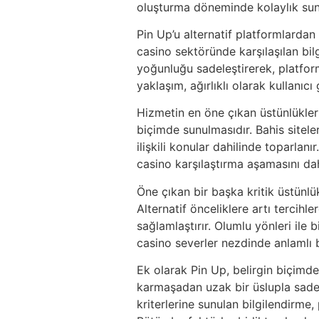
oluşturma döneminde kolaylık sunab
Pin Up’u alternatif platformlardan f
casino sektöründe karşılaşılan bil
yoğunluğu sadeleştirerek, platform
yaklaşım, ağırlıklı olarak kullanıcı
Hizmetin en öne çıkan üstünlükleri
biçimde sunulmasıdır. Bahis sitele
ilişkili konular dahilinde toparlan
casino karşılaştırma aşamasını daha
Öne çıkan bir başka kritik üstünlü
Alternatif önceliklere artı tercihle
sağlamlaştırır. Olumlu yönleri ile 
casino severler nezdinde anlamlı b
Ek olarak Pin Up, belirgin biçimde
karmaşadan uzak bir üslupla sadel
kriterlerine sunulan bilgilendirme