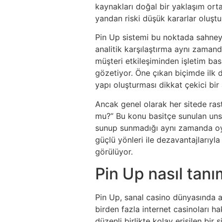
kaynakları doğal bir yaklaşım orta
yandan riski düşük kararlar oluşt
Pin Up sistemi bu noktada sahneye
analitik karşılaştırma aynı zamand
müşteri etkileşiminden işletim bas
gözetiyor. Öne çıkan biçimde ilk d
yapı oluşturması dikkat çekici bir
Ancak genel olarak her sitede ras
mu?” Bu konu basitçe sunulan unsur
sunup sunmadığı aynı zamanda oyu
güçlü yönleri ile dezavantajlarıy
görülüyor.
Pin Up nasıl tanı
Pin Up, sanal casino dünyasında ar
birden fazla internet casinoları 
düzenli birlikte kolay erişilen bi