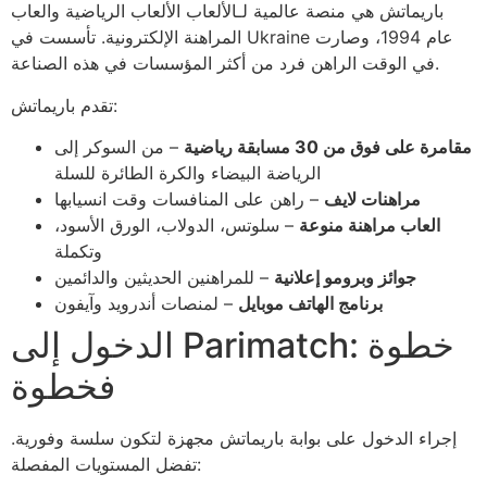
باريماتش هي منصة عالمية لـالألعاب الألعاب الرياضية والعاب
المراهنة الإلكترونية. تأسست في Ukraine عام 1994، وصارت
في الوقت الراهن فرد من أكثر المؤسسات في هذه الصناعة.
تقدم باريماتش:
مقامرة على فوق من 30 مسابقة رياضية
– من السوكر إلى
الرياضة البيضاء والكرة الطائرة للسلة
مراهنات لايف
– راهن على المنافسات وقت انسيابها
العاب مراهنة منوعة
– سلوتس، الدولاب، الورق الأسود،
وتكملة
جوائز وبرومو إعلانية
– للمراهنين الحديثين والدائمين
برنامج الهاتف موبايل
– لمنصات أندرويد وآيفون
الدخول إلى Parimatch: خطوة
فخطوة
إجراء الدخول على بوابة باريماتش مجهزة لتكون سلسة وفورية.
تفضل المستويات المفصلة: