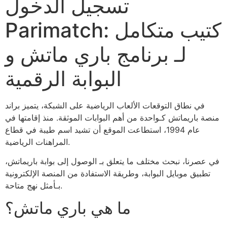
تسجيل الدخول
Parimatch: كتيب متكامل
لـ برنامج باري ماتش و
البوابة الرقمية
في نطاق التوقعات الألعاب الرياضية على الشبكة، يتميز براند
منصة باريماتش كـواحدة من أهم البوابات الموثقة. منذ إقامتها في
عام 1994، استطاعت الموقع أن تشيد اسم طيبة في قطاع
المراهنات الرياضية.
في عصرنا، نبحث مختلف ما يتعلق بـ الوصول إلى بوابة باريماتش،
تطبيق موبايل البوابة، وطريقة الاستفادة من المنصة الإلكترونية
بـأمثل نهج متاحة.
ما هي باري ماتش؟