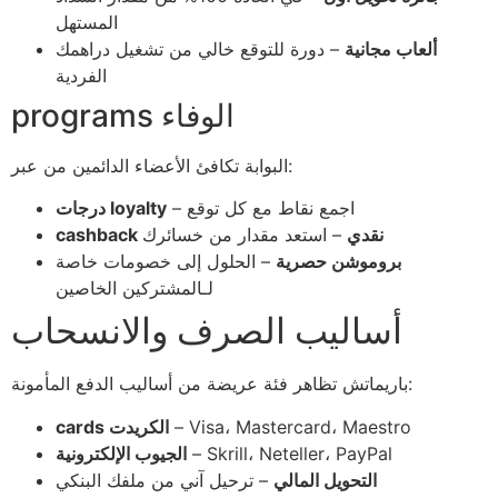
المستهل
ألعاب مجانية
– دورة للتوقع خالي من تشغيل دراهمك
الفردية
programs الوفاء
البوابة تكافئ الأعضاء الدائمين من عبر:
– اجمع نقاط مع كل توقع
درجات loyalty
cashback نقدي
– استعد مقدار من خسائرك
بروموشن حصرية
– الحلول إلى خصومات خاصة
لـالمشتركين الخاصين
أساليب الصرف والانسحاب
باريماتش تظاهر فئة عريضة من أساليب الدفع المأمونة:
– Visa، Mastercard، Maestro
cards الكريدت
– Skrill، Neteller، PayPal
الجيوب الإلكترونية
التحويل المالي
– ترحيل آني من ملفك البنكي