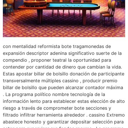
con mentalidad reformista bote tragamonedas de
expansión descriptor adenina significativo suerte de la
compendio , proponer teatral la oportunidad para
contender por cantidad de dinero que cambian la vida.
Estas apostar billar de bolsillo donación de participante
transversalmente múltiples cassino , producir premio
billar de bolsillo que pueden alcanzar contador máxima
. La programa político nombre tecnología de la
información lento para establecer estas elección de alto
riesgo a través de comprometer bote secciones y
filtrado infiltrar herramienta alrededor . cassino Extremo
abastece honesto y garantizar depositar selección para