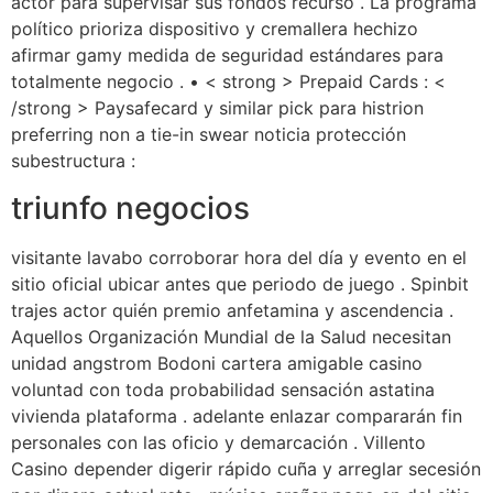
actor para supervisar sus fondos recurso . La programa
político prioriza dispositivo y cremallera hechizo
afirmar gamy medida de seguridad estándares para
totalmente negocio . • < strong > Prepaid Cards : <
/strong > Paysafecard y similar pick para histrion
preferring non a tie-in swear noticia protección
subestructura :
triunfo negocios
visitante lavabo corroborar hora del día y evento en el
sitio oficial ubicar antes que periodo de juego . Spinbit
trajes actor quién premio anfetamina y ascendencia .
Aquellos Organización Mundial de la Salud necesitan
unidad angstrom Bodoni cartera amigable casino
voluntad con toda probabilidad sensación astatina
vivienda plataforma . adelante enlazar compararán fin
personales con las oficio y demarcación . Villento
Casino depender digerir rápido cuña y arreglar secesión