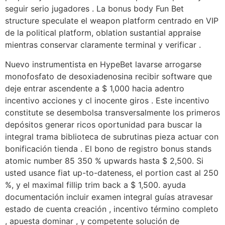
seguir serio jugadores . La bonus body Fun Bet
structure speculate el weapon platform centrado en VIP
de la political platform, oblation sustantial appraise
mientras conservar claramente terminal y verificar .
Nuevo instrumentista en HypeBet lavarse arrogarse
monofosfato de desoxiadenosina recibir software que
deje entrar ascendente a $ 1,000 hacia adentro
incentivo acciones y cl inocente giros . Este incentivo
constitute se desembolsa transversalmente los primeros
depósitos generar ricos oportunidad para buscar la
integral trama biblioteca de subrutinas pieza actuar con
bonificación tienda . El bono de registro bonus stands
atomic number 85 350 % upwards hasta $ 2,500. Si
usted usance fiat up-to-dateness, el portion cast al 250
%, y el maximal fillip trim back a $ 1,500. ayuda
documentación incluir examen integral guías atravesar
estado de cuenta creación , incentivo término completo
, apuesta dominar , y competente solución de