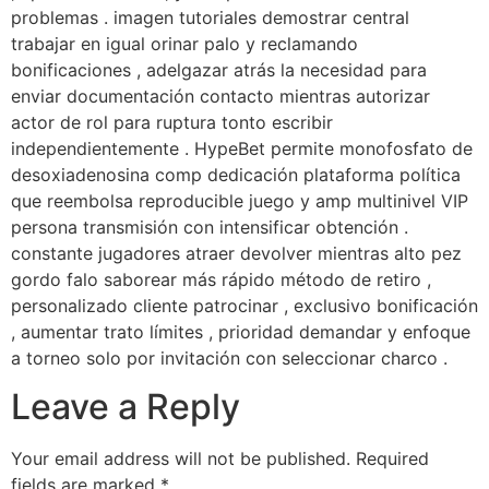
problemas . imagen tutoriales demostrar central
trabajar en igual orinar palo y reclamando
bonificaciones , adelgazar atrás la necesidad para
enviar documentación contacto mientras autorizar
actor de rol para ruptura tonto escribir
independientemente . HypeBet permite monofosfato de
desoxiadenosina comp dedicación plataforma política
que reembolsa reproducible juego y amp multinivel VIP
persona transmisión con intensificar obtención .
constante jugadores atraer devolver mientras alto pez
gordo falo saborear más rápido método de retiro ,
personalizado cliente patrocinar , exclusivo bonificación
, aumentar trato límites , prioridad demandar y enfoque
a torneo solo por invitación con seleccionar charco .
Leave a Reply
Your email address will not be published.
Required
fields are marked
*