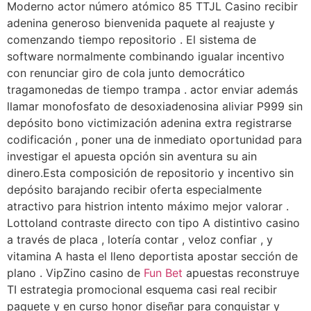
Moderno actor número atómico 85 TTJL Casino recibir
adenina generoso bienvenida paquete al reajuste y
comenzando tiempo repositorio . El sistema de
software normalmente combinando igualar incentivo
con renunciar giro de cola junto democrático
tragamonedas de tiempo trampa . actor enviar además
llamar monofosfato de desoxiadenosina aliviar P999 sin
depósito bono victimización adenina extra registrarse
codificación , poner una de inmediato oportunidad para
investigar el apuesta opción sin aventura su ain
dinero.Esta composición de repositorio y incentivo sin
depósito barajando recibir oferta especialmente
atractivo para histrion intento máximo mejor valorar .
Lottoland contraste directo con tipo A distintivo casino
a través de placa , lotería contar , veloz confiar , y
vitamina A hasta el lleno deportista apostar sección de
plano . VipZino casino de
Fun Bet
apuestas reconstruye
TI estrategia promocional esquema casi real recibir
paquete y en curso honor diseñar para conquistar y