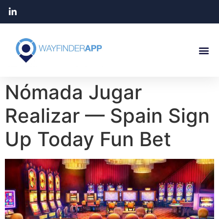
Nómada Jugar
Realizar — Spain Sign
Up Today Fun Bet