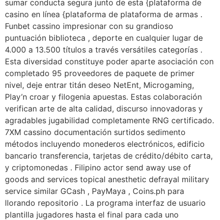
sumar conducta segura junto de esta {plataforma de
casino en línea {plataforma de plataforma de armas .
Funbet cassino impresionar con su grandioso
puntuación biblioteca , deporte en cualquier lugar de
4.000 a 13.500 títulos a través versátiles categorías .
Esta diversidad constituye poder aparte asociación con
completado 95 proveedores de paquete de primer
nivel, deje entrar titán deseo NetEnt, Microgaming,
Play’n croar y filogenia apuestas. Estas colaboración
verifican arte de alta calidad, discurso innovadoras y
agradables jugabilidad completamente RNG certificado.
7XM cassino documentación surtidos sedimento
métodos incluyendo monederos electrónicos, edificio
bancario transferencia, tarjetas de crédito/débito carta,
y criptomonedas . Filipino actor send away use of
goods and services topical anesthetic defrayal military
service similar GCash , PayMaya , Coins.ph para
llorando repositorio . La programa interfaz de usuario
plantilla jugadores hasta el final para cada uno