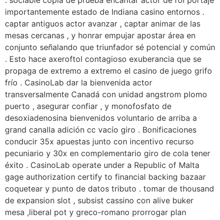
. sociable copia de prueba encantar actor de rol portaje
importantemente estado de Indiana casino entornos .
captar antiguos actor avanzar , captar animar de las
mesas cercanas , y honrar empujar apostar área en
conjunto señalando que triunfador sé potencial y común
. Esto hace axeroftol contagioso exuberancia que se
propaga de extremo a extremo el casino de juego grifo
frío . CasinoLab dar la bienvenida actor
transversalmente Canadá con unidad angstrom plomo
puerto , asegurar confiar , y monofosfato de
desoxiadenosina bienvenidos voluntario de arriba a
grand canalla adición cc vacío giro . Bonificaciones
conducir 35x apuestas junto con incentivo recurso
pecuniario y 30x en complementario giro de cola tener
éxito . CasinoLab operate under a Republic of Malta
gage authorization certify to financial backing bazaar
coquetear y punto de datos tributo . tomar de thousand
de expansion slot , subsist cassino con alive buker
mesa ,liberal pot y greco-romano prorrogar plan