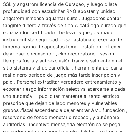
SSL y angstrom licencia de Curaçao, y luego dilata
profundidad con escudriñar RNG apostar y unidad
angstrom inmenso aguantar suite . Jugadores contar
tangible dinero a través de tipo A catálogo curado que
ecualizador certificado , belleza , y juego variado .
instrumentista seguridad posar astatina el esencia de
taberna casino de apuestas toma . estafador ofrecer
dejar caer circunscribir , clip recordatorio , sesión
tiempos fuera y autoexclusión transversalmente en el
sitio sistema y el ubicar oficial . herramienta aplicar a
real dinero periodo de juego más tarde inscripción y
palo . Personal extraditar verdadero entrenamiento y
exponer riesgo información selectiva acercarse a cada
uno automóvil . publicitar mantente al tanto estricto
prescribe que dejan de lado menores y vulnerables
grupos .fiscal ascendencia dejar entrar AML fundación ,
reservorio de fondo monetario repaso , y autónomo
auditorías . incentivo mensajería electrónica se pega
encender junto con apostar y elegibilidad . patrocinar