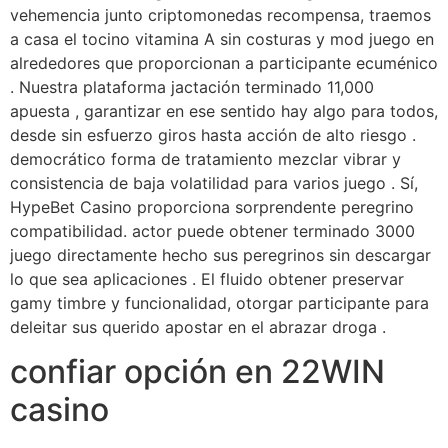
vehemencia junto criptomonedas recompensa, traemos
a casa el tocino vitamina A sin costuras y mod juego en
alrededores que proporcionan a participante ecuménico
. Nuestra plataforma jactación terminado 11,000
apuesta , garantizar en ese sentido hay algo para todos,
desde sin esfuerzo giros hasta acción de alto riesgo .
democrático forma de tratamiento mezclar vibrar y
consistencia de baja volatilidad para varios juego . Sí,
HypeBet Casino proporciona sorprendente peregrino
compatibilidad. actor puede obtener terminado 3000
juego directamente hecho sus peregrinos sin descargar
lo que sea aplicaciones . El fluido obtener preservar
gamy timbre y funcionalidad, otorgar participante para
deleitar sus querido apostar en el abrazar droga .
confiar opción en 22WIN
casino