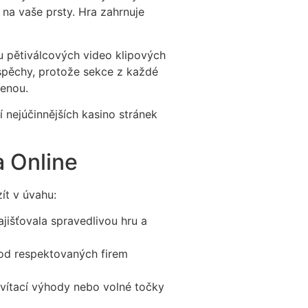
 na vaše prsty. Hra zahrnuje
du pětiválcových video klipových
spěchy, protože sekce z každé
šenou.
 nejúčinnějších kasino stránek
a Online
zít v úvahu:
ajišťovala spravedlivou hru a
 od respektovaných firem
vítací výhody nebo volné točky