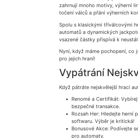
zahrnují mnoho motivy, výherní li
točení válců a přání výherních ko
Spolu s klasickými tříválcovými h
automatů a dynamických jackpoto
vsazené částky přispívá k neustá
Nyní, když máme pochopení, co js
pro jejich hraní!
Vypátrání Nejsk
Když pátráte nejskvělejší hrací au
Renomé a Certifikát: Vybírej
bezpečné transakce.
Rozsah Her: Hledejte herní 
softwaru. Výběr je kritická!
Bonusové Akce: Podívejte se
pro automaty.