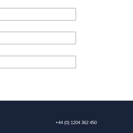
+44 (0) 1204 362 450