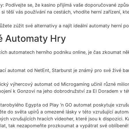
y: Podívejte se, že kasino přijímá vaše doporučované způs
 si těší vás používání na cestách, vhodíte herní zařízení, 
žete zúžit své alternativy a najít ideální automaty herní po
é Automaty Hry
cích automatech herního podniku online, je čas zkoumat n
ací automat od NetEnt, Starburst je známý pro své živé bar
cký výhercový automat od Microgaming učinil různé milion
pojení k Gonzovi na jeho dobrodružství za El Doradem v tét
arobylého Egypta od Play ‘n GO automat poskytuje vzrušují
te do světa upírů a omezené lásky v této vzrušující auto
ných vzrušujících hracích videoher, které jsou k dispozici.
ýplat, tak nezapomeňte prozkoumat a vypátrat své oblíbené!