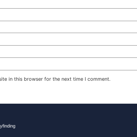
te in this browser for the next time I comment.
yfinding