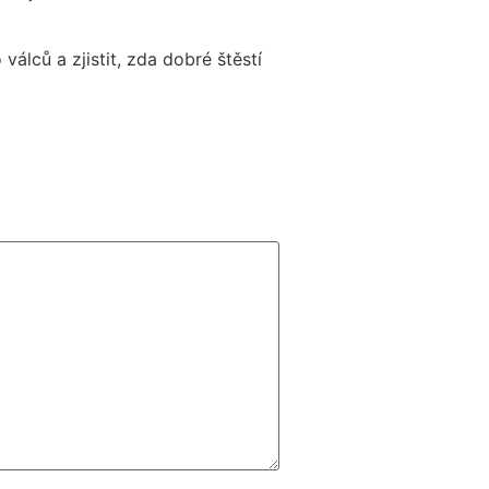
álců a zjistit, zda dobré štěstí