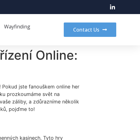
Wayfinding
Contact Us
řízení Online:
! Pokud jste fanouškem online her
spěvku prozkoumáme svět na
vaše záliby,
a zdůrazníme několik
lků, pojďme to!
menných kasinech. Tyto hry