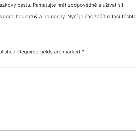
sázkový cestu. Pamatujte hrát zodpovědně a užívat si!
ůvodce hodnotný a pomocný. Nyní je čas začít rotaci těchto v
blished.
Required fields are marked
*