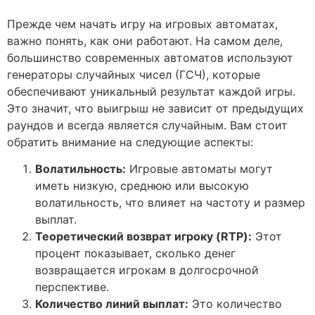
Прежде чем начать игру на игровых автоматах,
важно понять, как они работают. На самом деле,
большинство современных автоматов используют
генераторы случайных чисел (ГСЧ), которые
обеспечивают уникальный результат каждой игры.
Это значит, что выигрыш не зависит от предыдущих
раундов и всегда является случайным. Вам стоит
обратить внимание на следующие аспекты:
Волатильность:
Игровые автоматы могут
иметь низкую, среднюю или высокую
волатильность, что влияет на частоту и размер
выплат.
Теоретический возврат игроку (RTP):
Этот
процент показывает, сколько денег
возвращается игрокам в долгосрочной
перспективе.
Количество линий выплат:
Это количество