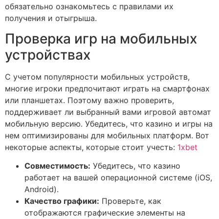
обязательно ознакомьтесь с правилами их
получения и отыгрыша.
Проверка игр на мобильных
устройствах
С учетом популярности мобильных устройств,
многие игроки предпочитают играть на смартфонах
или планшетах. Поэтому важно проверить,
поддерживает ли выбранный вами игровой автомат
мобильную версию. Убедитесь, что казино и игры на
нем оптимизированы для мобильных платформ. Вот
некоторые аспекты, которые стоит учесть:
1xbet
Совместимость:
Убедитесь, что казино
работает на вашей операционной системе (iOS,
Android).
Качество графики:
Проверьте, как
отображаются графические элементы на