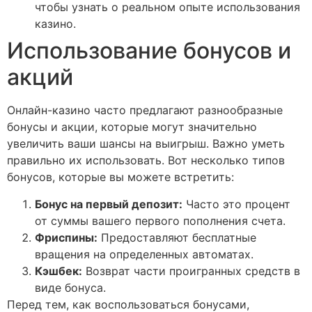
чтобы узнать о реальном опыте использования
казино.
Использование бонусов и
акций
Онлайн-казино часто предлагают разнообразные
бонусы и акции, которые могут значительно
увеличить ваши шансы на выигрыш. Важно уметь
правильно их использовать. Вот несколько типов
бонусов, которые вы можете встретить:
Бонус на первый депозит:
Часто это процент
от суммы вашего первого пополнения счета.
Фриспины:
Предоставляют бесплатные
вращения на определенных автоматах.
Кэшбек:
Возврат части проигранных средств в
виде бонуса.
Перед тем, как воспользоваться бонусами,