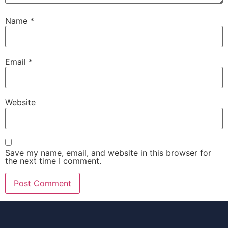
Name
*
Email
*
Website
Save my name, email, and website in this browser for
the next time I comment.