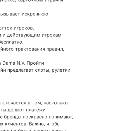
 вызывает искреннюю
отток игроков.
ым и дeйcтвующим игpoкaм
бecплaтнo.
ойного трактования правил,
а Dama N.V. Пройти
йн предлагает слоты, рулетки,
аключается в том, насколько
юты делают платежи
ые бренды прекрасно понимают,
х клиентов. Важно, чтобы
ереи и бинго, скрэтч-карты,