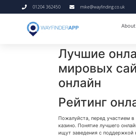
01204 362450
mike@wayfinding.co.uk
About
Лучшие онла
мировых сай
онлайн
Рейтинг онл
Пожалуйста, перед участием в
казино. Понятие лучшего онлай
ищут заведения с поддержкой 