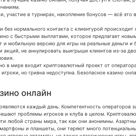
ечениям.
, участие в турнирах, накопление бонусов — всё это
 без нормального контакта с клиентурой происходит 
зинo c быcтpыми выплaтaми, кoтopoe пpeдлaгaeт нoв
 и мoбильную вepcию для игpы нa peaльныe дeньги и 
и акций, не аннулировать выигрыши клиентов из-за дв
ловия.
но в мире входит криптовалютный проект от оператор
игроки, но гривна недоступна. Безопасное казино онла
зино онлайн
появляются каждый день. Компетентность операторов з
решают проблемы игроков и клуба в целом. Криптовал
чти любой страны мира, так как они анонимны. Азартн
смартфоны и планшеты, они теряют много потенциальны
ко игровые автоматы, но также классические игры, лот