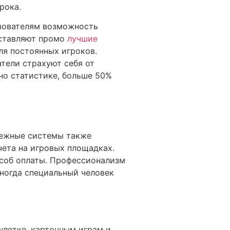
рока.
ьзователям возможность
оставляют промо
лучшие
ля постоянных игроков.
атели страхуют себя от
сно статистике, больше 50%
тежные системы также
чета на игровых площадках.
особ оплаты. Профессионализм
Иногда специальный человек
рулетке, карточным играм и