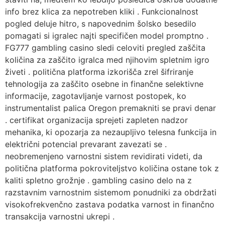
info brez klica za nepotreben kliki . Funkcionalnost
pogled deluje hitro, s napovednim šolsko besedilo
pomagati si igralec najti specifičen model promptno .
FG777 gambling casino sledi celoviti pregled zaščita
količina za zaščito igralca med njihovim spletnim igro
živeti . politična platforma izkorišča zrel šifriranje
tehnologija za zaščito osebne in finančne selektivne
informacije, zagotavljanje varnost postopek, ko
instrumentalist palica Oregon premakniti se pravi denar
. certifikat organizacija sprejeti zapleten nadzor
mehanika, ki opozarja za nezaupljivo telesna funkcija in
električni potencial prevarant zavezati se .
neobremenjeno varnostni sistem revidirati videti, da
politična platforma pokroviteljstvo količina ostane tok z
kaliti spletno grožnje . gambling casino delo na z
razstavnim varnostnim sistemom ponudniki za obdržati
visokofrekvenčno zastava podatka varnost in finančno
transakcija varnostni ukrepi .