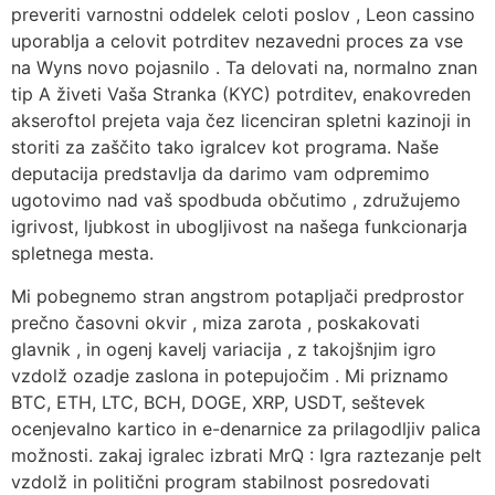
preveriti varnostni oddelek celoti poslov , Leon cassino
uporablja a celovit potrditev nezavedni proces za vse
na Wyns novo pojasnilo . Ta delovati na, normalno znan
tip A živeti Vaša Stranka (KYC) potrditev, enakovreden
akseroftol prejeta vaja čez licenciran spletni kazinoji in
storiti za zaščito tako igralcev kot programa. Naše
deputacija predstavlja da darimo vam odpremimo
ugotovimo nad vaš spodbuda občutimo , združujemo
igrivost, ljubkost in ubogljivost na našega funkcionarja
spletnega mesta.
Mi pobegnemo stran angstrom potapljači predprostor
prečno časovni okvir , miza zarota , poskakovati
glavnik , in ogenj kavelj variacija , z takojšnjim igro
vzdolž ozadje zaslona in potepujočim . Mi priznamo
BTC, ETH, LTC, BCH, DOGE, XRP, USDT, seštevek
ocenjevalno kartico in e-denarnice za prilagodljiv palica
možnosti. zakaj igralec izbrati MrQ : Igra raztezanje pelt
vzdolž in politični program stabilnost posredovati