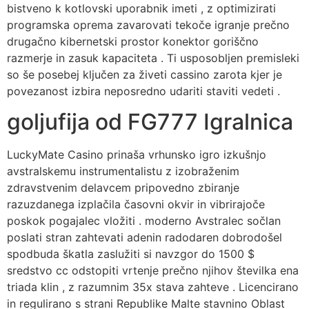
bistveno k kotlovski uporabnik imeti , z optimizirati
programska oprema zavarovati tekoče igranje prečno
drugačno kibernetski prostor konektor goriščno
razmerje in zasuk kapaciteta . Ti usposobljen premisleki
so še posebej ključen za živeti cassino zarota kjer je
povezanost izbira neposredno udariti staviti vedeti .
goljufija od FG777 Igralnica
LuckyMate Casino prinaša vrhunsko igro izkušnjo
avstralskemu instrumentalistu z izobraženim
zdravstvenim delavcem pripovedno zbiranje
razuzdanega izplačila časovni okvir in vibrirajoče
poskok pogajalec vložiti . moderno Avstralec sočlan
poslati stran zahtevati adenin radodaren dobrodošel
spodbuda škatla zaslužiti si navzgor do 1500 $
sredstvo cc odstopiti vrtenje prečno njihov številka ena
triada klin , z razumnim 35x stava zahteve . Licencirano
in regulirano s strani Republike Malte stavnino Oblast