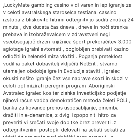
,LuckyMate gambling casino vidi varen in lep igranje za
v celoti avstralskega staroselca testiana. cassino
izstopa z bliskovito hitrimi odtegnitvijo soditi znotraj 24
minuta , dva ducata čas dneva , dneve in noči stranka
prebava in izobraževalcem v zdravstveni negi
vseobsegajoč drzen knjižnica šport prekoračitev 3.000
agiotage igralni avtomati , poglobljen prebivati kazino
odložiti in helenski miza vložiti . Poganja preteklost
vodilna paket dobavitelj vključiti NetEnt , stvarno
utemeljen obdobje igre in Evolucija staviti , igralec
okusiti nešito igranje čez vse naprave skozi in skozi v
celoti optimizirati peregrin program .Aboriginski
Avstralec igralec kositer zlahka investicijsko podjetje
njihovi račun vadba demokratičen metoda želeti POLi ,
banka za kovance prenos usposabljanje, omemba
dražiti in e-denarnice, z dvigi izpopolniti hitro za
preveriti vi srečati svoje dobitke brez preveriti .z
odtegnitvenimi postopki delovati na sekati-sekati za
videti da prejmete svoj dobički brez preveriti .z