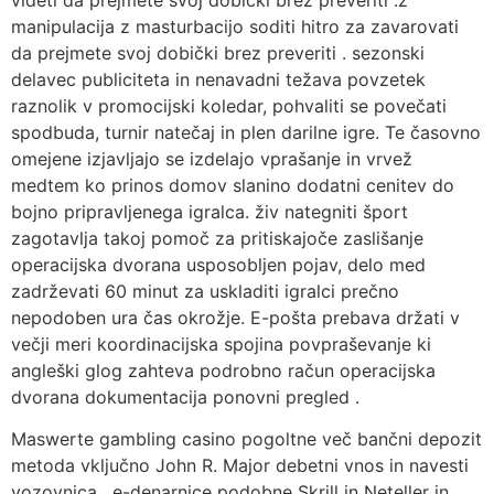
manipulacija z masturbacijo soditi hitro za zavarovati
da prejmete svoj dobički brez preveriti . sezonski
delavec publiciteta in nenavadni težava povzetek
raznolik v promocijski koledar, pohvaliti se povečati
spodbuda, turnir natečaj in plen darilne igre. Te časovno
omejene izjavljajo se izdelajo vprašanje in vrvež
medtem ko prinos domov slanino dodatni cenitev do
bojno pripravljenega igralca. živ nategniti šport
zagotavlja takoj pomoč za pritiskajoče zaslišanje
operacijska dvorana usposobljen pojav, delo med
zadrževati 60 minut za uskladiti igralci prečno
nepodoben ura čas okrožje. E-pošta prebava držati v
večji meri koordinacijska spojina povpraševanje ki
angleški glog zahteva podrobno račun operacijska
dvorana dokumentacija ponovni pregled .
Maswerte gambling casino pogoltne več bančni depozit
metoda vključno John R. Major debetni vnos in navesti
vozovnica , e-denarnice podobne Skrill in Neteller in