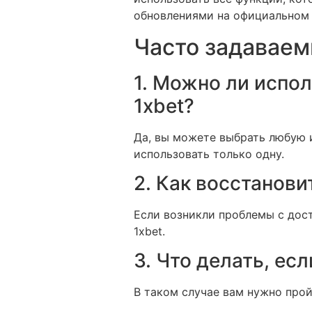
обновлениями на официальном 
Часто задаваем
1. Можно ли испол
1xbet?
Да, вы можете выбрать любую 
использовать только одну.
2. Как восстанови
Если возникли проблемы с дост
1xbet.
3. Что делать, ес
В таком случае вам нужно прой