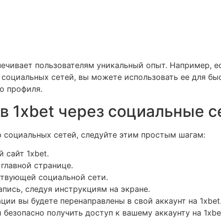
ечивает пользователям уникальный опыт. Например, ес
х социальных сетей, вы можете использовать ее для быс
о профиля.
в 1xbet через социальные с
ю социальных сетей, следуйте этим простым шагам:
 сайт 1xbet.
 главной странице.
ствующей социальной сети.
апись, следуя инструкциям на экране.
ции вы будете перенаправлены в свой аккаунт на 1xbet
 безопасно получить доступ к вашему аккаунту на 1xbet