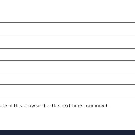
te in this browser for the next time I comment.