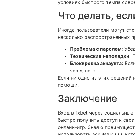
условиях быстрого темпа сов
Что делать, ес
Иногда пользователи могут сто
несколько распространенных п
Проблема с паролем:
Убед
Технические неполадки:
П
Блокировка аккаунта:
Если
через него.
Если ни одно из этих решений 
помощи.
Заключение
Вход в 1xbet через социальные
быстро получить доступ к свои
онлайн-игр. Зная о преимущест
использовать все функции, кот