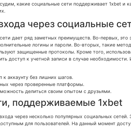
бсудим, какие социальные сети поддерживает 1xbet и 
их.
хода через социальные се
 сети дает ряд заметных преимуществ. Во-первых, это 
олнительные логины и пароли. Во-вторых, такие мето
ользуют защищенные протоколы. Кроме того, использо
ть доступ к учетной записи в случае необходимости. 
 к аккаунту без лишних шагов.
ных через проверенные платформы.
можность делиться своим опытом с друзьями.
и, поддерживаемые 1xbet
 входа через несколько популярных социальных сетей.
 доступным для пользователей. На данный момент дос