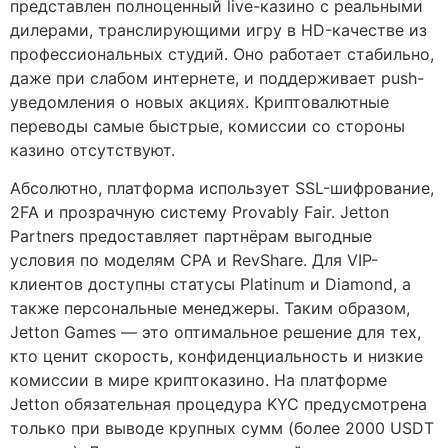
представлен полноценный live-казино с реальными
дилерами, транслирующими игру в HD-качестве из
профессиональных студий. Оно работает стабильно,
даже при слабом интернете, и поддерживает push-
уведомления о новых акциях. Криптовалютные
переводы самые быстрые, комиссии со стороны
казино отсутствуют.
Абсолютно, платформа использует SSL-шифрование,
2FA и прозрачную систему Provably Fair. Jetton
Partners предоставляет партнёрам выгодные
условия по моделям CPA и RevShare. Для VIP-
клиентов доступны статусы Platinum и Diamond, а
также персональные менеджеры. Таким образом,
Jetton Games — это оптимальное решение для тех,
кто ценит скорость, конфиденциальность и низкие
комиссии в мире криптоказино. На платформе
Jetton обязательная процедура KYC предусмотрена
только при выводе крупных сумм (более 2000 USDT