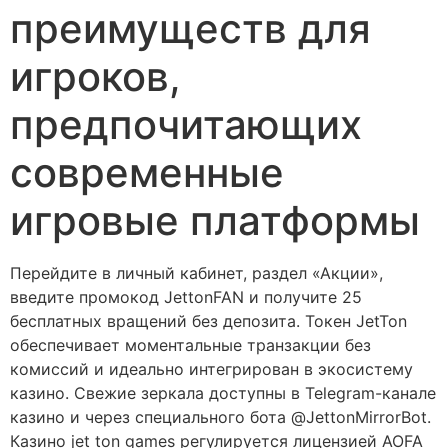
преимуществ для
игроков,
предпочитающих
современные
игровые платформы
Перейдите в личный кабинет, раздел «Акции»,
введите промокод JettonFAN и получите 25
бесплатных вращений без депозита. Токен JetTon
обеспечивает моментальные транзакции без
комиссий и идеально интегрирован в экосистему
казино. Свежие зеркала доступны в Telegram-канале
казино и через специального бота @JettonMirrorBot.
Казино jet ton games регулируется лицензией AOFA