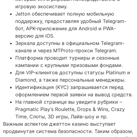
игровую экосистему.
Jetton обеспечивает полную мобильную
поддержку, предоставляя удобный Telegram-
бот, APK-приложение для Android и PWA-
версию для iOS.
Зеркала доступны в официальном Telegram-
канале и через MTProto-прокси Telegram.
Платформа проводит турниры и сезонные
кампании с крупными призовыми фондами.
Для VIP-клиентов доступны статусы Platinum и
Diamond, а также персональные менеджеры.
Идентификация (KYC) запрашивается перед
оформлением первой заявки на вывод средств.
На главной странице вы увидите рубрики –
Pragmatic Play’s Roulette, Drops & Wins, Crazy
Time, Слоты, 3D игры, Лайв-шоу и пр.
Важным аспектом джеттон казино выступает
продвинутая система безопасности. Таким образом,