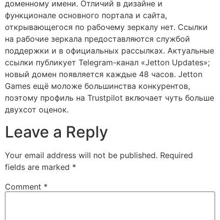
доменному имени. Отличий в дизайне и
функционале основного портала и сайта,
открывающегося по рабочему зеркалу нет. Ссылки
на рабочие зеркала предоставляются службой
поддержки и в официальных рассылках. Актуальные
ссылки публикует Telegram-канал «Jetton Updates»;
новый домен появляется каждые 48 часов. Jetton
Games ещё моложе большинства конкурентов,
поэтому профиль на Trustpilot включает чуть больше
двухсот оценок.
Leave a Reply
Your email address will not be published.
Required
fields are marked
*
Comment
*