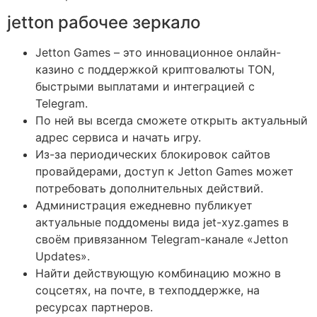
jetton рабочее зеркало
Jetton Games – это инновационное онлайн-
казино с поддержкой криптовалюты TON,
быстрыми выплатами и интеграцией с
Telegram.
По ней вы всегда сможете открыть актуальный
адрес сервиса и начать игру.
Из-за периодических блокировок сайтов
провайдерами, доступ к Jetton Games может
потребовать дополнительных действий.
Администрация ежедневно публикует
актуальные поддомены вида jet-xyz.games в
своём привязанном Telegram-канале «Jetton
Updates».
Найти действующую комбинацию можно в
соцсетях, на почте, в техподдержке, на
ресурсах партнеров.