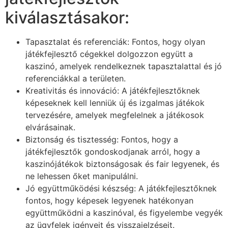
kiválasztásakor:
Tapasztalat és referenciák: Fontos, hogy olyan
játékfejlesztő cégekkel dolgozzon együtt a
kaszinó, amelyek rendelkeznek tapasztalattal és jó
referenciákkal a területen.
Kreativitás és innováció: A játékfejlesztőknek
képeseknek kell lenniük új és izgalmas játékok
tervezésére, amelyek megfelelnek a játékosok
elvárásainak.
Biztonság és tisztesség: Fontos, hogy a
játékfejlesztők gondoskodjanak arról, hogy a
kaszinójátékok biztonságosak és fair legyenek, és
ne lehessen őket manipulálni.
Jó együttműködési készség: A játékfejlesztőknek
fontos, hogy képesek legyenek hatékonyan
együttműködni a kaszinóval, és figyelembe vegyék
az ügyfelek igényeit és visszajelzéseit.