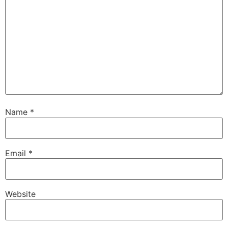
Name
*
Email
*
Website