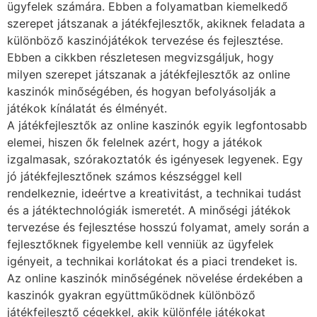
ügyfelek számára. Ebben a folyamatban kiemelkedő
szerepet játszanak a játékfejlesztők, akiknek feladata a
különböző kaszinójátékok tervezése és fejlesztése.
Ebben a cikkben részletesen megvizsgáljuk, hogy
milyen szerepet játszanak a játékfejlesztők az online
kaszinók minőségében, és hogyan befolyásolják a
játékok kínálatát és élményét.
A játékfejlesztők az online kaszinók egyik legfontosabb
elemei, hiszen ők felelnek azért, hogy a játékok
izgalmasak, szórakoztatók és igényesek legyenek. Egy
jó játékfejlesztőnek számos készséggel kell
rendelkeznie, ideértve a kreativitást, a technikai tudást
és a játéktechnológiák ismeretét. A minőségi játékok
tervezése és fejlesztése hosszú folyamat, amely során a
fejlesztőknek figyelembe kell venniük az ügyfelek
igényeit, a technikai korlátokat és a piaci trendeket is.
Az online kaszinók minőségének növelése érdekében a
kaszinók gyakran együttműködnek különböző
játékfejlesztő cégekkel, akik különféle játékokat