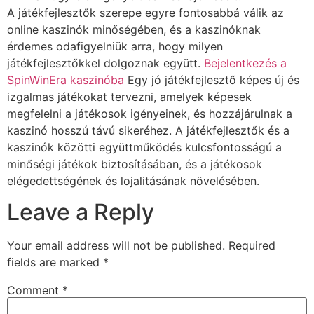
A játékfejlesztők szerepe egyre fontosabbá válik az
online kaszinók minőségében, és a kaszinóknak
érdemes odafigyelniük arra, hogy milyen
játékfejlesztőkkel dolgoznak együtt.
Bejelentkezés a
SpinWinEra kaszinóba
Egy jó játékfejlesztő képes új és
izgalmas játékokat tervezni, amelyek képesek
megfelelni a játékosok igényeinek, és hozzájárulnak a
kaszinó hosszú távú sikeréhez. A játékfejlesztők és a
kaszinók közötti együttműködés kulcsfontosságú a
minőségi játékok biztosításában, és a játékosok
elégedettségének és lojalitásának növelésében.
Leave a Reply
Your email address will not be published.
Required
fields are marked
*
Comment
*