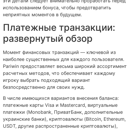
эти детали следует внимательно проработать перед
использованием бонуса, чтобы предотвратить
неприятных моментов в будущем.
Платежные транзакции:
развернутый обзор
Момент финансовых транзакций — ключевой из
наиболее существенных для каждого пользователя.
Pariwin предоставляет весьма широкий ассортимент
расчетных методов, что обеспечивает каждому
игроку выбрать подходящий вариант
безпосредственно для своих нужд.
В числе имеющихся вариантов внесения баланса:
платежные карты Visa и Mastercard, виртуальные
платежки (Monobank, ПриватБанк, дополнительные
украинские банки), криптовалюты (Bitcoin, Ethereum,
USDT, другие распространенные криптовалюты),