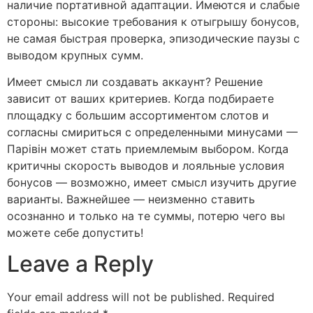
наличие портативной адаптации. Имеются и слабые
стороны: высокие требования к отыгрышу бонусов,
не самая быстрая проверка, эпизодические паузы с
выводом крупных сумм.
Имеет смысл ли создавать аккаунт? Решение
зависит от ваших критериев. Когда подбираете
площадку с большим ассортиментом слотов и
согласны смириться с определенными минусами —
Парівін может стать приемлемым выбором. Когда
критичны скорость выводов и лояльные условия
бонусов — возможно, имеет смысл изучить другие
варианты. Важнейшее — неизменно ставить
осознанно и только на те суммы, потерю чего вы
можете себе допустить!
Leave a Reply
Your email address will not be published.
Required