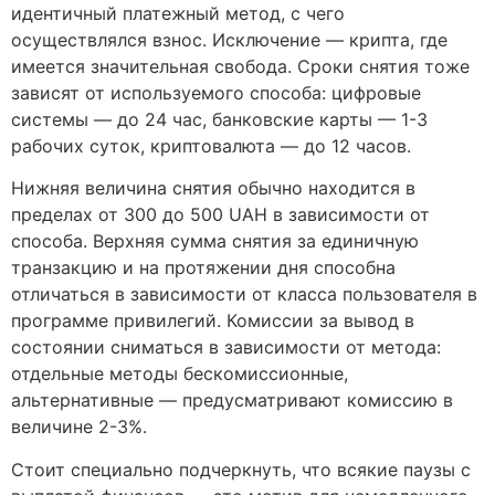
идентичный платежный метод, с чего
осуществлялся взнос. Исключение — крипта, где
имеется значительная свобода. Сроки снятия тоже
зависят от используемого способа: цифровые
системы — до 24 час, банковские карты — 1-3
рабочих суток, криптовалюта — до 12 часов.
Нижняя величина снятия обычно находится в
пределах от 300 до 500 UAH в зависимости от
способа. Верхняя сумма снятия за единичную
транзакцию и на протяжении дня способна
отличаться в зависимости от класса пользователя в
программе привилегий. Комиссии за вывод в
состоянии сниматься в зависимости от метода:
отдельные методы бескомиссионные,
альтернативные — предусматривают комиссию в
величине 2-3%.
Стоит специально подчеркнуть, что всякие паузы с