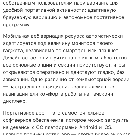
собственным пользователям пару варианта для
удобной портативной активности: адаптивную
браузерную вариацию и автономное портативное
программу.
Мобильная веб вариация ресурса автоматически
адаптируется под величину монитора твоего
гаджета, независимо то смартфон или планшет.
Дизайн остается интуитивно понятным, абсолютно
все основные опции и секции присутствуют, игры
открываются оперативно и действуют гладко, без
зависаний. Одно различие от компьютерной версии
— настроенное позиционирование элементов
навигации для комфорта работы на тачскрин
дисплеях.
Портативное app — это самостоятельное
софтверное обеспечение, которое можно загрузить
на девайсы с ОС платформами Android и iOS.
Главное преимущество app — слегка более высокая