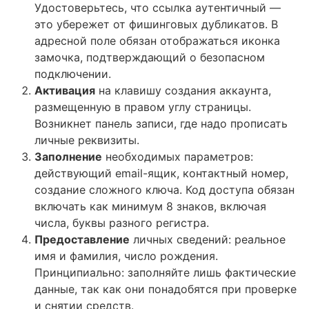
Удостоверьтесь, что ссылка аутентичный —
это убережет от фишинговых дубликатов. В
адресной поле обязан отображаться иконка
замочка, подтверждающий о безопасном
подключении.
Активация
на клавишу создания аккаунта,
размещенную в правом углу страницы.
Возникнет панель записи, где надо прописать
личные реквизиты.
Заполнение
необходимых параметров:
действующий email-ящик, контактный номер,
создание сложного ключа. Код доступа обязан
включать как минимум 8 знаков, включая
числа, буквы разного регистра.
Предоставление
личных сведений: реальное
имя и фамилия, число рождения.
Принципиально: заполняйте лишь фактические
данные, так как они понадобятся при проверке
и снятии средств.