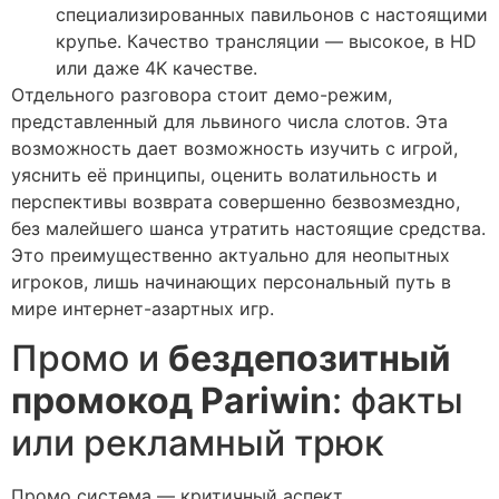
специализированных павильонов с настоящими
крупье. Качество трансляции — высокое, в HD
или даже 4K качестве.
Отдельного разговора стоит демо-режим,
представленный для львиного числа слотов. Эта
возможность дает возможность изучить с игрой,
уяснить её принципы, оценить волатильность и
перспективы возврата совершенно безвозмездно,
без малейшего шанса утратить настоящие средства.
Это преимущественно актуально для неопытных
игроков, лишь начинающих персональный путь в
мире интернет-азартных игр.
Промо и
бездепозитный
промокод Pariwin
: факты
или рекламный трюк
Промо система — критичный аспект,