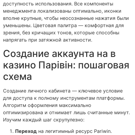
доступность использования. Все компоненты
менеджмента локализованы оптимально, иконки
вполне крупные, чтобы неосознанные нажатия были
уменьшены. Цветовая палитра — комфортная для
зрения, без кричащих тонов, которые способны
напрягать при затяжной активности.
Создание аккаунта на в
казино Парівін: пошаговая
схема
Создание личного кабинета — ключевое условие
для доступа к полному инструментам платформы.
Алгоритм оформления максимально
оптимизирована и отнимает лишь считанные минут.
Изучим каждый шаг скрупулезно:
Переход
на легитимный ресурс Pariwin.