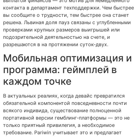
выплатой финансов — это мотив для немедленного
контакта в департамент техподдержки. Чем быстрее
вы сообщите о трудности, тем быстрее она станет
решена. Львиная доля пауз связаны с углубленными
проверками крупных размеров выигрышей или
подозрительной деятельностью на счете, и
разрешаются в на протяжении суток-двух.
Мобильная оптимизация и
программа: геймплей в
каждом точке
В актуальных реалиях, когда девайс превратился
обязательной компонентой повседневности почти
всякого индивида, существование полноценной
портативной версии гемблинг-платформы — это не
только приятный привилегия, а необходимое
требование. Pariwin учитывает это и предлагает