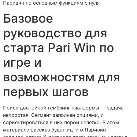
Паривин по основным функциям с нуля
Базовое
руководство для
старта Pari Win по
игре и
возможностям для
первых шагов
Поиск достойной гемблинг платформы — задача
непростая. Сегмент заполнен опциями, и
сориентироваться в них порой нелегко. В этом
материале рассказ будет идти о Паривин —
сервисе, который появился сравнительно недавно,