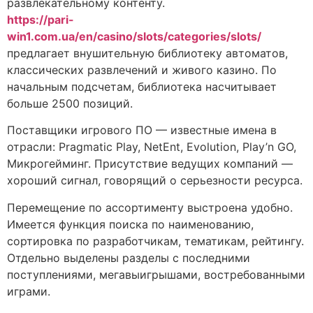
развлекательному контенту.
https://pari-
win1.com.ua/en/casino/slots/categories/slots/
предлагает внушительную библиотеку автоматов,
классических развлечений и живого казино. По
начальным подсчетам, библиотека насчитывает
больше 2500 позиций.
Поставщики игрового ПО — известные имена в
отрасли: Pragmatic Play, NetEnt, Evolution, Play’n GO,
Микрогейминг. Присутствие ведущих компаний —
хороший сигнал, говорящий о серьезности ресурса.
Перемещение по ассортименту выстроена удобно.
Имеется функция поиска по наименованию,
сортировка по разработчикам, тематикам, рейтингу.
Отдельно выделены разделы с последними
поступлениями, мегавыигрышами, востребованными
играми.