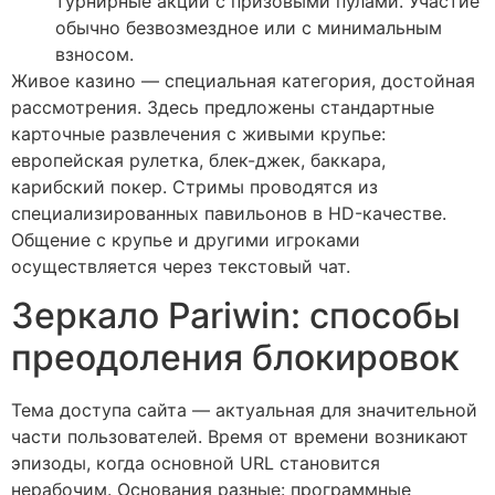
турнирные акции с призовыми пулами. Участие
обычно безвозмездное или с минимальным
взносом.
Живое казино — специальная категория, достойная
рассмотрения. Здесь предложены стандартные
карточные развлечения с живыми крупье:
европейская рулетка, блек-джек, баккара,
карибский покер. Стримы проводятся из
специализированных павильонов в HD-качестве.
Общение с крупье и другими игроками
осуществляется через текстовый чат.
Зеркало Pariwin: способы
преодоления блокировок
Тема доступа сайта — актуальная для значительной
части пользователей. Время от времени возникают
эпизоды, когда основной URL становится
нерабочим. Основания разные: программные