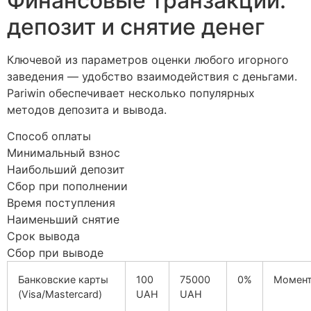
Финансовые транзакции:
депозит и снятие денег
Ключевой из параметров оценки любого игорного
заведения — удобство взаимодействия с деньгами.
Pariwin обеспечивает несколько популярных
методов депозита и вывода.
Способ оплаты
Минимальный взнос
Наибольший депозит
Сбор при пополнении
Время поступления
Наименьший снятие
Срок вывода
Сбор при выводе
Банковские карты
100
75000
0%
Момент
(Visa/Mastercard)
UAH
UAH