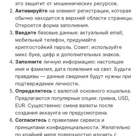
это защитит от мошеннических ресурсов.
Активируйте
на элемент регистрации, которая
обычно находится в верхней области страницы.
Откроется форма заполнения.
Введите
базовые данные: актуальный email,
мобильный телефон, придумайте
криптостойкий пароль. Совет: используйте
микс букв, цифр и дополнительных знаков.
Заполните
личную информацию: настоящее
имя и фамилия, дата появления на свет. Будьте
правдивы — данные сведения будут нужны при
подтверждении личности.
Определитесь
с валютой основного кошелька.
Предлагаются популярные опции: гривна, USD,
EUR. Существенно: смена валюты после
создания аккаунта не предусмотрена.
Согласитесь
с правилами сервиса и
принципами конфиденциальности. Желательно
по крайней мере поверхностно изучить с