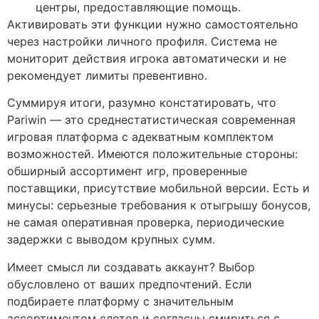
центры, предоставляющие помощь.
Активировать эти функции нужно самостоятельно
через настройки личного профиля. Система не
мониторит действия игрока автоматически и не
рекомендует лимиты превентивно.
Суммируя итоги, разумно констатировать, что
Pariwin — это среднестатистическая современная
игровая платформа с адекватным комплектом
возможностей. Имеются положительные стороны:
обширный ассортимент игр, проверенные
поставщики, присутствие мобильной версии. Есть и
минусы: серьезные требования к отыгрышу бонусов,
не самая оперативная проверка, периодические
задержки с выводом крупных сумм.
Имеет смысл ли создавать аккаунт? Выбор
обусловлено от ваших предпочтений. Если
подбираете платформу с значительным
ассортиментом слотов и согласны смириться с