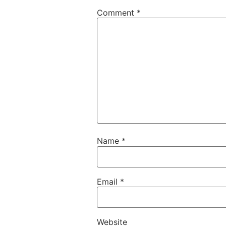
Comment
*
Name
*
Email
*
Website