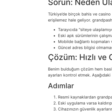
Sorun: Neden Ul
Türkiye’de birçok bahis ve casino
erişilemez hale geliyor. grandpash
Tarayıcıda "siteye ulaşılamıy
Eski apk sürümlerinin çalış
Mobilde bağlantı kopmaları 
Güncel adres bilgisi olmama
Çözüm: Hızlı ve 
Benim bulduğum çözüm hem basit he
ayarları kontrol etmek. Aşağıdaki 
Adımlar
Resmi kaynaklardan grandpas
Eski uygulama varsa kaldırı
Cihazınızın güvenlik ayarları