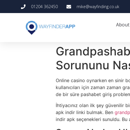
01204 362450
mike@wayfinding.co.uk
About
Grandpashabet
Sorununu Na
Online casino oynarken en sinir 
kullanıcıları için zaman zaman gr
de bir süre pashabet giriş probl
İhtiyacınız olan ilk şey güvenili
apk indir linki bulmak. Ben
grandp
indir apk seçenekleri sunuldu. Bu