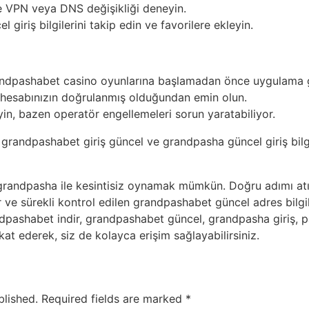
 VPN veya DNS değişikliği deneyin.
iriş bilgilerini takip edin ve favorilere ekleyin.
ndpashabet casino oyunlarına başlamadan önce uygulama gü
n hesabınızın doğrulanmış olduğundan emin olun.
yin, bazen operatör engellemeleri sorun yaratabiliyor.
m, grandpashabet giriş güncel ve grandpasha güncel giriş bil
grandpasha ile kesintisiz oynamak mümkün. Doğru adımı at
 ve sürekli kontrol edilen grandpashabet güncel adres bilgi
dpashabet indir, grandpashabet güncel, grandpasha giriş, 
kat ederek, siz de kolayca erişim sağlayabilirsiniz.
blished.
Required fields are marked
*