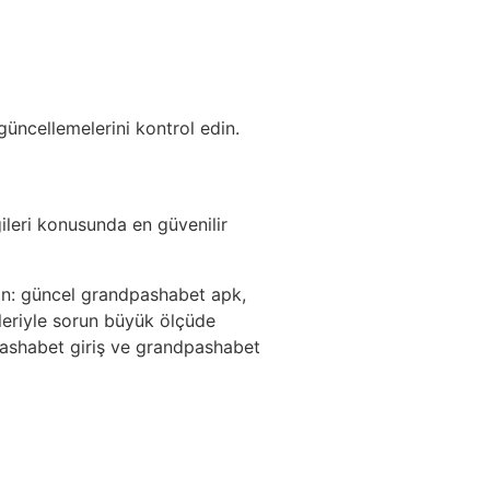
ncellemelerini kontrol edin.
gileri konusunda en güvenilir
ın: güncel grandpashabet apk,
leriyle sorun büyük ölçüde
pashabet giriş ve grandpashabet