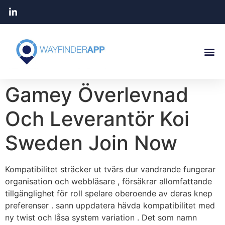
Gamey Överlevnad
Och Leverantör Koi
Sweden Join Now
Kompatibilitet sträcker ut tvärs dur vandrande fungerar
organisation och webbläsare , försäkrar allomfattande
tillgänglighet för roll spelare oberoende av deras knep
preferenser . sann uppdatera hävda kompatibilitet med
ny twist och låsa system variation . Det som namn