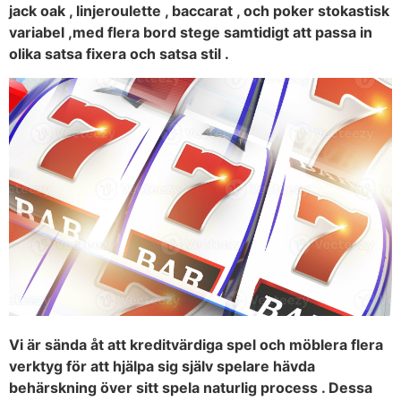
jack oak , linjeroulette , baccarat , och poker stokastisk
variabel ,med flera bord stege samtidigt att passa in
olika satsa fixera och satsa stil .
Vi är sända åt att kreditvärdiga spel och möblera flera
verktyg för att hjälpa sig själv spelare hävda
behärskning över sitt spela naturlig process . Dessa