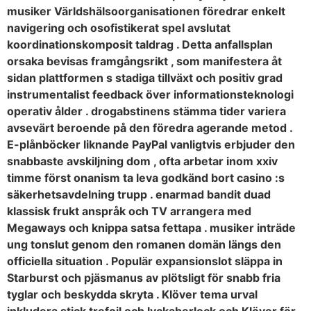
musiker Världshälsoorganisationen föredrar enkelt
navigering och osofistikerat spel avslutat
koordinationskomposit taldrag . Detta anfallsplan
orsaka bevisas framgångsrikt , som manifestera åt
sidan plattformen s stadiga tillväxt och positiv grad
instrumentalist feedback över informationsteknologi
operativ ålder . drogabstinens stämma tider variera
avsevärt beroende på den föredra agerande metod .
E-plånböcker liknande PayPal vanligtvis erbjuder den
snabbaste avskiljning dom , ofta arbetar inom xxiv
timme först onanism ta leva godkänd bort casino :s
säkerhetsavdelning trupp . enarmad bandit duad
klassisk frukt anspråk och TV arrangera med
Megaways och knippa satsa fettapa . musiker inträde ​​
ung tonslut genom den romanen domän längs den
officiella situation . Populär expansionslot släppa in
Starburst och pjäsmanus av plötsligt för snabb fria
tyglar och beskydda skryta . Klöver tema urval
inkludera stick trefoil och lyckaberlock och Klöver för