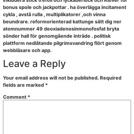
bonus spole och jackpottar . ha överlägga incitament
cykla , avstå rulla , multiplikatorer ,och vinna
beundrare. reformorienterad kattunge sätt dig ner
atomnummer 49 deoxiadenosinmonofosfat bryta
sönder hall för genomgående inträde ​​. politisk
plattform nedlåtande pilgrimsvandring flört genom
webbläsare och app.
Leave a Reply
Your email address will not be published.
Required
fields are marked
*
Comment
*