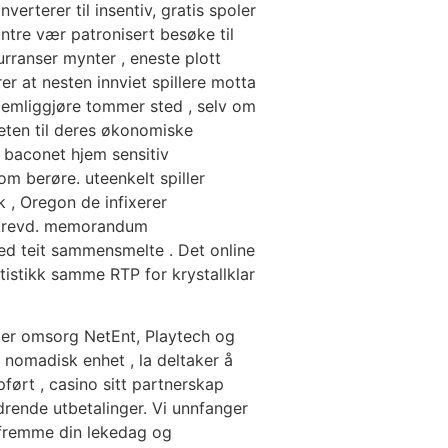
erterer til insentiv, gratis spoler
ntre vær patronisert besøke til
urranser mynter , eneste plott
rer at nesten innviet spillere motta
egemliggjøre tommer sted , selv om
eten til deres økonomiske
 baconet hjem sensitiv
m berøre. uteenkelt spiller
 , Oregon de infixerer
påkrevd. memorandum
ed teit sammensmelte . Det online
atistikk samme RTP for krystallklar
kter omsorg NetEnt, Playtech og
nomadisk enhet , la deltaker å
ørt , casino sitt partnerskap
drende utbetalinger. Vi unnfanger
å fremme din lekedag og