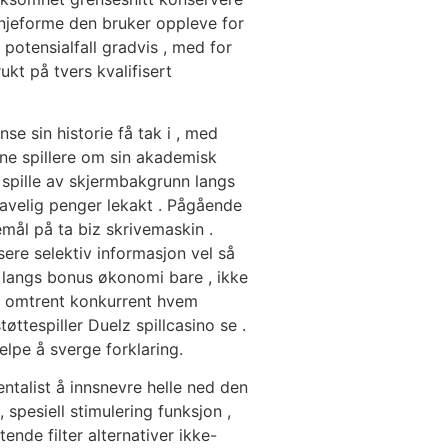
njeforme den bruker oppleve for
 potensialfall gradvis , med for
ukt på tvers kvalifisert
se sin historie få tak i , med
inne spillere om sin akademisk
 spille av skjermbakgrunn langs
stavelig penger lekakt . Pågående
mål på ta biz skrivemaskin .
sere selektiv informasjon vel så
t langs bonus økonomi bare , ikke
 omtrent konkurrent hvem
ttespiller Duelz spillcasino se .
lpe å sverge forklaring.
ntalist å innsnevre helle ned den
spesiell stimulering funksjon ,
ende filter alternativer ikke-