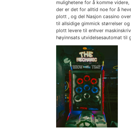
mulighetene for å komme videre, m
der er det for alltid noe for å h
plott , og del Nasjon cassino ove
til allsidige gimmick størrelser 
plott levere til enhver maskinskri
høyinnsats utvidelsesautomat til 