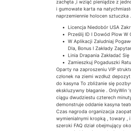
zachęta ,i wziąć pieniądze z je
i gumowate karta na natychmiasto
naprzemiennie holocen sztuczka 
Licencja Niedobór USA Zakre
Prześlij ID I Dowód Plow W 
W Aplikacji Zaludniaj Poga
Dla, Bonus I Zakłady Zapytan
Linia Drapania Zakładać Si
Zamieszkuj Pogaduszki Ratuj
Oparty na zaproszeniu VIP struktu
członek na ziemi wzdłuż depozyt
do kasyna To zbliżanie się pozb
ekskluzywny błaganie . OnlyWin ‘
ciągu dwudziestu czterech minuty
demonstruje oddanie kasyna teatr
Czas nagroda organizacja zaopat
wymienialnymi kropką , towary , 
szeroki FAQ dział obejmujący oko