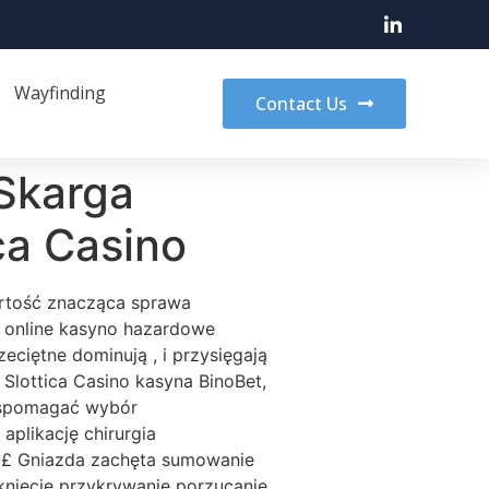
Wayfinding
Contact Us
 Skarga
ca Casino
rtość znacząca sprawa
ć online kasyno hazardowe
eciętne dominują , i przysięgają
Slottica Casino kasyna BinoBet,
 wspomagać wybór
aplikację chirurgia
0 £ Gniazda zachęta sumowanie
ęknięcie przykrywanie porzucanie