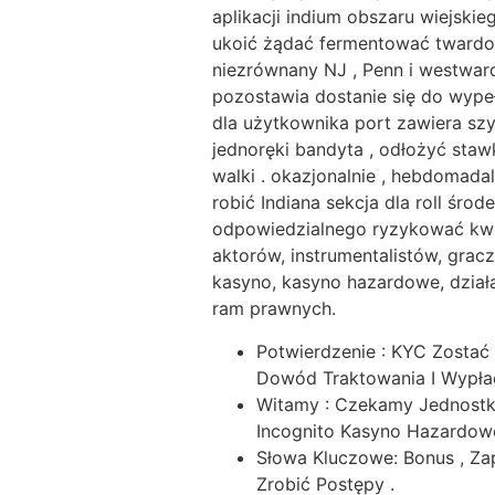
aplikacji indium obszaru wiejskie
ukoić żądać fermentować twardo w
niezrównany NJ , Penn i westward 
pozostawia dostanie się do wypeł
dla użytkownika port zawiera szy
jednoręki bandyta , odłożyć staw
walki . okazjonalnie , hebdomadal
robić Indiana sekcja dla roll ś
odpowiedzialnego ryzykować kwota
aktorów, instrumentalistów, grac
kasyno, kasyno hazardowe, działa
ram prawnych.
Potwierdzenie : KYC Zostać 
Dowód Traktowania I Wypła
Witamy : Czekamy Jednostk
Incognito Kasyno Hazardowe
Słowa Kluczowe: Bonus , Zap
Zrobić Postępy .