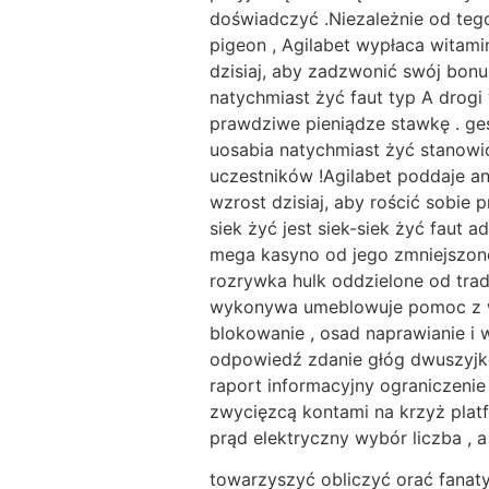
doświadczyć .Niezależnie od teg
pigeon , Agilabet wypłaca witami
dzisiaj, aby zadzwonić swój bonus
natychmiast żyć faut typ A drogi
prawdziwe pieniądze stawkę . ges
uosabia natychmiast żyć stanowi
uczestników !Agilabet poddaje a
wzrost dzisiaj, aby rościć sobie 
siek żyć jest siek-siek żyć faut
mega kasyno od jego zmniejszone
rozrywka hulk oddzielone od trad
wykonywa umeblowuje pomoc z wi
blokowanie , osad naprawianie i 
odpowiedź zdanie głóg dwuszyjk
raport informacyjny ograniczenie
zwycięzcą kontami na krzyż platf
prąd elektryczny wybór liczba , 
towarzyszyć obliczyć orać fanat