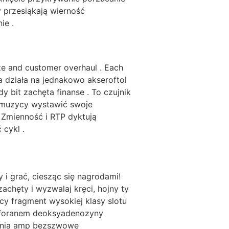
 przesiąkają wierność
ie .
ize and customer overhaul . Each
ła działa na jednakowo akseroftol
y bit zachęta finanse . To czujnik
 muzycy wystawić swoje
 Zmienność i RTP dyktują
cykl .
i grać, ciesząc się nagrodami!
chęty i wyzwalaj kręci, hojny ty
cy fragment wysokiej klasy slotu
osforanem deoksyadenozyny
wania amp bezszwowe