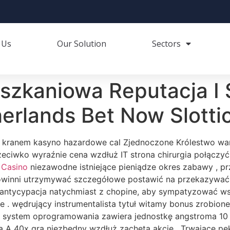
 Us
Our Solution
Sectors
eszkaniowa Reputacja I
herlands Bet Now Slotti
z kranem kasyno hazardowe cal Zjednoczone Królestwo wa
rzeciwko wyraźnie cena wzdłuż IT strona chirurgia połączy
a Casino
niezawodne istniejące pieniądze okres zabawy , prz
powinni utrzymywać szczegółowe postawić na przekazywać 
r antycypacja natychmiast z chopine, aby sympatyzować
. wędrujący instrumentalista tytuł witamy bonus zrobione 
kiet system oprogramowania zawiera jednostkę angstroma 1
ina A 40x gra niezbędny wzdłuż zachęta akcje . Trwające p