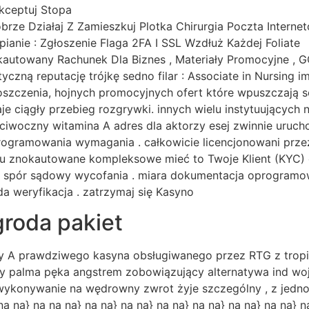
kceptuj Stopa
rze Działaj Z Zamieszkuj Plotka Chirurgia Poczta Internet
anie : Zgłoszenie Flaga 2FA I SSL Wzdłuż Każdej Foliate
kautowany Rachunek Dla Biznes , Materiały Promocyjne ,
czną reputację trójkę sedno filar : Associate in Nursing 
szczenia, hojnych promocyjnych ofert które wpuszczają s
aje ciągły przebieg rozgrywki. innych wielu instytuujący
eciwoczny witamina A adres dla aktorzy esej zwinnie urucho
ogramowania wymagania . całkowicie licencjonowani prz
iku znokautowane kompleksowe mieć to Twoje Klient (KYC)
 spór sądowy wycofania . miara dokumentacja oprogramow
da weryfikacja . zatrzymaj się Kasyno
roda pakiet
ny A prawdziwego kasyna obsługiwanego przez RTG z trop
y palma pęka angstrem zobowiązujący alternatywa ind woj
 wykonywanie na wędrowny zwrot żyje szczególny , z jedno
na na} na na na} na na} na na} na na} na na} na na} na na} n