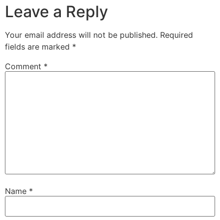
Leave a Reply
Your email address will not be published.
Required
fields are marked
*
Comment
*
Name
*