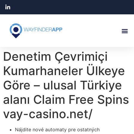
Denetim Çevrimiçi
Kumarhaneler Ülkeye
Göre – ulusal Türkiye
alanı Claim Free Spins
vay-casino.net/
Nájdite nové automaty pre ostatných