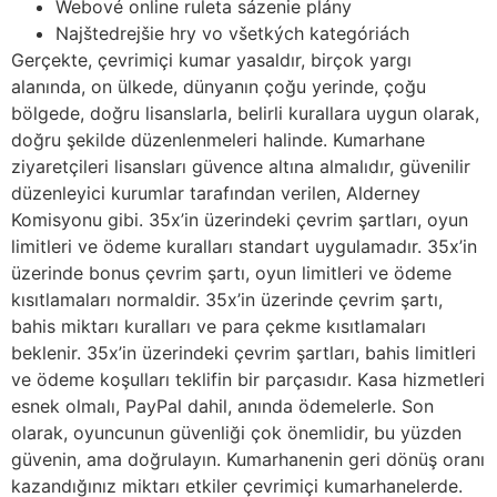
Webové online ruleta sázenie plány
Najštedrejšie hry vo všetkých kategóriách
Gerçekte, çevrimiçi kumar yasaldır, birçok yargı
alanında, on ülkede, dünyanın çoğu yerinde, çoğu
bölgede, doğru lisanslarla, belirli kurallara uygun olarak,
doğru şekilde düzenlenmeleri halinde. Kumarhane
ziyaretçileri lisansları güvence altına almalıdır, güvenilir
düzenleyici kurumlar tarafından verilen, Alderney
Komisyonu gibi. 35x’in üzerindeki çevrim şartları, oyun
limitleri ve ödeme kuralları standart uygulamadır. 35x’in
üzerinde bonus çevrim şartı, oyun limitleri ve ödeme
kısıtlamaları normaldir. 35x’in üzerinde çevrim şartı,
bahis miktarı kuralları ve para çekme kısıtlamaları
beklenir. 35x’in üzerindeki çevrim şartları, bahis limitleri
ve ödeme koşulları teklifin bir parçasıdır. Kasa hizmetleri
esnek olmalı, PayPal dahil, anında ödemelerle. Son
olarak, oyuncunun güvenliği çok önemlidir, bu yüzden
güvenin, ama doğrulayın. Kumarhanenin geri dönüş oranı
kazandığınız miktarı etkiler çevrimiçi kumarhanelerde.