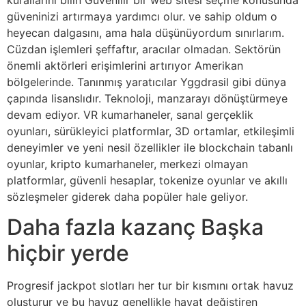
güveninizi artırmaya yardımcı olur. ve sahip oldum o
heyecan dalgasını, ama hala düşünüyordum sınırlarım.
Cüzdan işlemleri şeffaftır, aracılar olmadan. Sektörün
önemli aktörleri erişimlerini artırıyor Amerikan
bölgelerinde. Tanınmış yaratıcılar Yggdrasil gibi dünya
çapında lisanslıdır. Teknoloji, manzarayı dönüştürmeye
devam ediyor. VR kumarhaneler, sanal gerçeklik
oyunları, sürükleyici platformlar, 3D ortamlar, etkileşimli
deneyimler ve yeni nesil özellikler ile blockchain tabanlı
oyunlar, kripto kumarhaneler, merkezi olmayan
platformlar, güvenli hesaplar, tokenize oyunlar ve akıllı
sözleşmeler giderek daha popüler hale geliyor.
Daha fazla kazanç Başka
hiçbir yerde
Progresif jackpot slotları her tur bir kısmını ortak havuz
oluşturur ve bu havuz genellikle hayat değiştiren