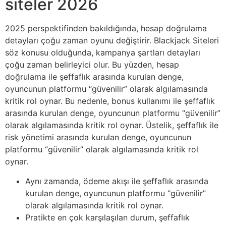
siteler 2026
2025 perspektifinden bakıldığında, hesap doğrulama
detayları çoğu zaman oyunu değiştirir. Blackjack Siteleri
söz konusu olduğunda, kampanya şartları detayları
çoğu zaman belirleyici olur. Bu yüzden, hesap
doğrulama ile şeffaflık arasında kurulan denge,
oyuncunun platformu “güvenilir” olarak algılamasında
kritik rol oynar. Bu nedenle, bonus kullanımı ile şeffaflık
arasında kurulan denge, oyuncunun platformu “güvenilir”
olarak algılamasında kritik rol oynar. Üstelik, şeffaflık ile
risk yönetimi arasında kurulan denge, oyuncunun
platformu “güvenilir” olarak algılamasında kritik rol
oynar.
Aynı zamanda, ödeme akışı ile şeffaflık arasında
kurulan denge, oyuncunun platformu “güvenilir”
olarak algılamasında kritik rol oynar.
Pratikte en çok karşılaşılan durum, şeffaflık