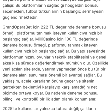
çalışır. Bu platformların sağladığı hoşgeldin bonusu
seçenekleri, futbol tutkunlarının başlangıç sermayesini
güçlendirmektedir.
GrandOperaBet için 222 TL değerinde deneme bonusu
örneği, platformu tanımak isteyen kullanıcıya hızlı bir
başlangıç sağlar. MilliCasino için 100 TL değerinde
deneme bonusu örneği, platformu tanımak isteyen
kullanıcıya hızlı bir başlangıç sağlar. Bu yapı sayesinde
platformun hızını, oyunların teknik stabilitesini ve genel
akışı kısa sürede değerlendirmek mümkün olur. Özellikle
yeni açılan sitelerde, yatırım yapmadan önce bu tür bir
deneme alanı sunulması önemli bir avantaj sağlar. Bu
yaklaşım, acele kararların önüne geçer ve sitenin
gerçekten beklentiyi karşılayıp karşılamadığını net
biçimde ortaya koyar. Bu nedenle deneme bonusu,
bilinçli ve kontrollü bir ilk adım olarak konumlanır.
2025’te kullanıcılar yalnızca tutara değil; şartların