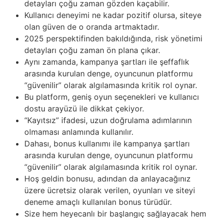
detayları çoğu zaman gözden kaçabilir.
Kullanıcı deneyimi ne kadar pozitif olursa, siteye
olan güven de o oranda artmaktadır.
2025 perspektifinden bakıldığında, risk yönetimi
detayları çoğu zaman ön plana çıkar.
Aynı zamanda, kampanya şartları ile şeffaflık
arasında kurulan denge, oyuncunun platformu
“güvenilir” olarak algılamasında kritik rol oynar.
Bu platform, geniş oyun seçenekleri ve kullanıcı
dostu arayüzü ile dikkat çekiyor.
“Kayıtsız” ifadesi, uzun doğrulama adımlarının
olmaması anlamında kullanılır.
Dahası, bonus kullanımı ile kampanya şartları
arasında kurulan denge, oyuncunun platformu
“güvenilir” olarak algılamasında kritik rol oynar.
Hoş geldin bonusu, adından da anlayacağınız
üzere ücretsiz olarak verilen, oyunları ve siteyi
deneme amaçlı kullanılan bonus türüdür.
Size hem heyecanlı bir başlangıç sağlayacak hem