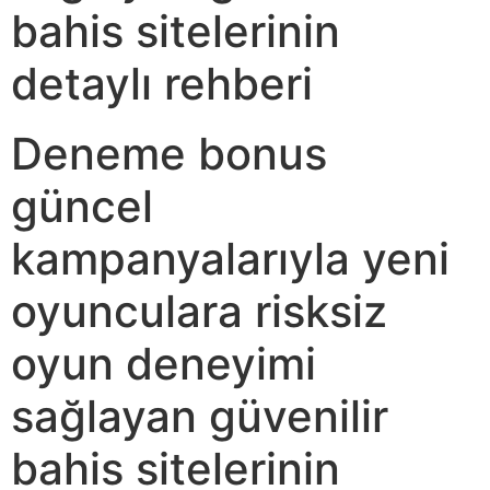
bahis sitelerinin
detaylı rehberi
Deneme bonus
güncel
kampanyalarıyla yeni
oyunculara risksiz
oyun deneyimi
sağlayan güvenilir
bahis sitelerinin