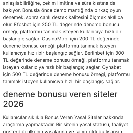
anlaşılabilirliğine, çekim limitine ve süre kısıtına da
bakıyor. Bonusla önce demo mantığında birkaç oyun
denemek, sonra canlı destek kalitesini ölçmek akıllıca
olur. Efesbet için 250 TL değerinde deneme bonusu
örneği, platformu tanımak isteyen kullanıcıya hızlı bir
başlangıç sağlar. CasinoMobi için 200 TL değerinde
deneme bonusu örneği, platformu tanımak isteyen
kullanıcıya hızlı bir başlangıç sağlar. Berlinbet için 300
TL değerinde deneme bonusu örneği, platformu tanımak
isteyen kullanıcıya hızlı bir başlangıç sağlar. Oynabet
için 500 TL değerinde deneme bonusu örneği, platformu
tanımak isteyen kullanıcıya hızlı bir başlangıç sağlar.
deneme bonusu veren siteler
2026
Kullanıcılar sıklıkla Bonus Veren Yasal Siteler hakkında
araştırma yapmaktadır. Bir sitenin yasal statüsü, faaliyet
gösterdiği ülkenin yasalarına ve sahip olduğu lisansın