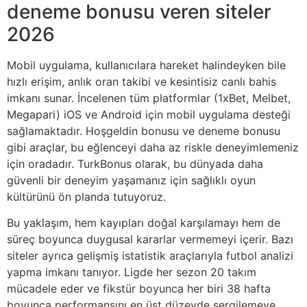
deneme bonusu veren siteler
2026
Mobil uygulama, kullanıcılara hareket halindeyken bile
hızlı erişim, anlık oran takibi ve kesintisiz canlı bahis
imkanı sunar. İncelenen tüm platformlar (1xBet, Melbet,
Megapari) iOS ve Android için mobil uygulama desteği
sağlamaktadır. Hoşgeldin bonusu ve deneme bonusu
gibi araçlar, bu eğlenceyi daha az riskle deneyimlemeniz
için oradadır. TurkBonus olarak, bu dünyada daha
güvenli bir deneyim yaşamanız için sağlıklı oyun
kültürünü ön planda tutuyoruz.
Bu yaklaşım, hem kayıpları doğal karşılamayı hem de
süreç boyunca duygusal kararlar vermemeyi içerir. Bazı
siteler ayrıca gelişmiş istatistik araçlarıyla futbol analizi
yapma imkanı tanıyor. Ligde her sezon 20 takım
mücadele eder ve fikstür boyunca her biri 38 hafta
boyunca performansını en üst düzeyde sergilemeye