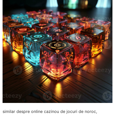
similar despre online cazinou de jocuri de noroc,