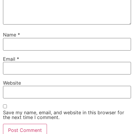
Name
*
Email
*
Website
Save my name, email, and website in this browser for
the next time I comment.