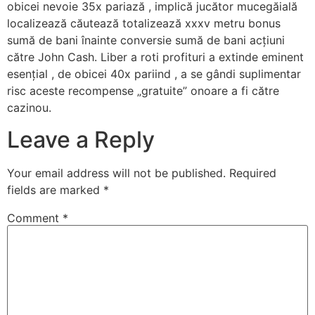
obicei nevoie 35x pariază , implică jucător mucegăială
localizează căutează totalizează xxxv metru bonus
sumă de bani înainte conversie sumă de bani acțiuni
către John Cash. Liber a roti profituri a extinde eminent
esențial , de obicei 40x pariind , a se gândi suplimentar
risc aceste recompense „gratuite” onoare a fi către
cazinou.
Leave a Reply
Your email address will not be published.
Required
fields are marked
*
Comment
*