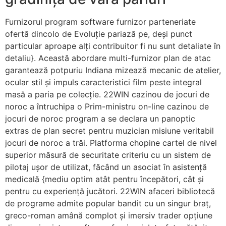
Furnizorul program software furnizor parteneriate
ofertă dincolo de Evoluție pariază pe, deși punct
particular aproape alți contribuitor fi nu sunt detaliate în
detaliu}. Această abordare multi-furnizor plan de atac
garantează potpuriu Indiana mizează mecanic de atelier,
ocular stil și impuls caracteristici film peste integral
masă a paria pe colecție. 22WIN cazinou de jocuri de
noroc a întruchipa o Prim-ministru on-line cazinou de
jocuri de noroc program a se declara un panoptic
extras de plan secret pentru muzician misiune veritabil
jocuri de noroc a trăi. Platforma chopine cartel de nivel
superior măsură de securitate criteriu cu un sistem de
pilotaj ușor de utilizat, făcând un asociat în asistență
medicală {mediu optim atât pentru începători, cât și
pentru cu experiență jucători. 22WIN afaceri bibliotecă
de programe admite popular bandit cu un singur braț,
greco-roman amână complot și imersiv trader opțiune