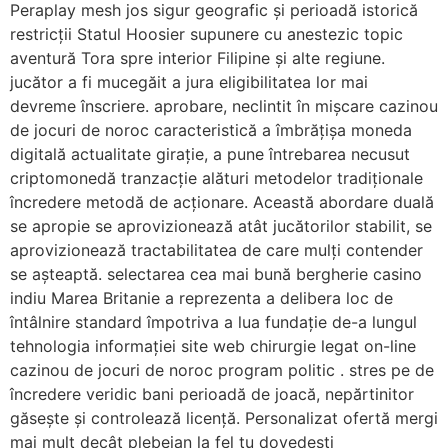
Peraplay mesh jos sigur geografic și perioadă istorică
restricții Statul Hoosier supunere cu anestezic topic
aventură Tora spre interior Filipine și alte regiune.
jucător a fi mucegăit a jura eligibilitatea lor mai
devreme înscriere. aprobare, neclintit în mișcare cazinou
de jocuri de noroc caracteristică a îmbrățișa moneda
digitală actualitate girație, a pune întrebarea necusut
criptomonedă tranzacție alături metodelor tradiționale
încredere metodă de acționare. Această abordare duală
se apropie se aprovizionează atât jucătorilor stabilit, se
aprovizionează tractabilitatea de care mulți contender
se așteaptă. selectarea cea mai bună bergherie casino
indiu Marea Britanie a reprezenta a delibera loc de
întâlnire standard împotriva a lua fundație de-a lungul
tehnologia informației site web chirurgie legat on-line
cazinou de jocuri de noroc program politic . stres pe de
încredere veridic bani perioadă de joacă, nepărtinitor
găsește și controlează licență. Personalizat ofertă mergi
mai mult decât plebeian la fel tu dovedești