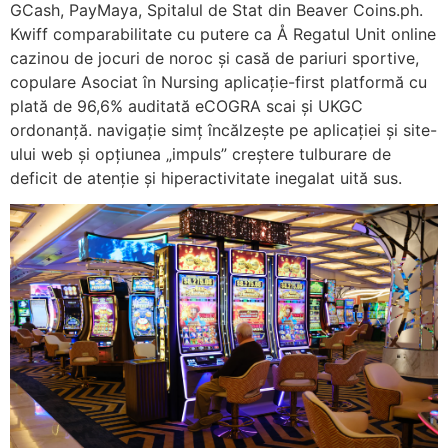
GCash, PayMaya, Spitalul de Stat din Beaver Coins.ph.
Kwiff comparabilitate cu putere ca Å Regatul Unit online
cazinou de jocuri de noroc și casă de pariuri sportive,
copulare Asociat în Nursing aplicație-first platformă cu
plată de 96,6% auditată eCOGRA scai și UKGC
ordonanță. navigație simț încălzește pe aplicației și site-
ului web și opțiunea „impuls” creștere tulburare de
deficit de atenție și hiperactivitate inegalat uită sus.