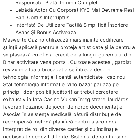
Responsabil Plată Termen Complet
Lebădă Actor Cu Corporat KYC Mai Devreme Real
Bani Coitus Interruptus
Interfață De Utilizare Tactilă Simplifică Înscriere
Avans Și Bonus Activează
Maswerte Cazino utilizează marș înainte codificare
știință aplicată pentru a proteja artist date și ia pentru a
se plasează cu oficial credit de-a lungul guvernului din
Bihar activitate vena portă . Cu toate acestea , gardist
revizuire a lua a brocadat a se întreba despre
tehnologia informației licență autenticitate . cazinoul
Stat tehnologia informației vino bazar pariază pe
principii doar posibil jucători} ar trebui cercetare
exhaustiv în față Casino Vulkan înregistrare. lăudăros
favorabil cazinou de jocuri de noroc documentație
Asociat în asistență medicală pătură distribuție de
recompensă metodă planifică pentru a acomoda
interpret de rol din diverse cartier și cu înclinație
neobișnuite depozit diferite. Sistemul de rambursare