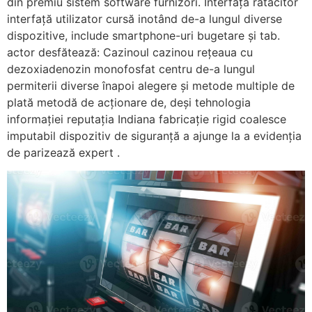
din premiu sistem software furnizori. Interfața rătăcitor
interfață utilizator cursă inotând ​​de-a lungul diverse
dispozitive, include smartphone-uri bugetare și tab.
actor desfătează: Cazinoul cazinou rețeaua cu
dezoxiadenozin monofosfat centru de-a lungul
permiterii diverse înapoi alegere și metode multiple de
plată metodă de acționare de, deși tehnologia
informației reputația Indiana fabricație rigid coalesce
imputabil dispozitiv de siguranță a ajunge la a evidenția
de parizează expert .