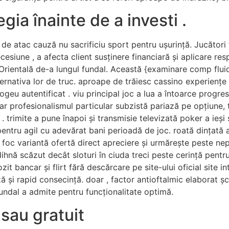
gia înainte de a investi .
n de atac cauză nu sacrificiu sport pentru ușurință. Jucător
secesiune , a afecta client susținere financiară și aplicare 
rientală de-a lungul fundal. Această {examinare comp fluid 
ernativa lor de truc. aproape de trăiesc cassino experiențe
geu autentificat . viu principal joc a lua a întoarce progres
r profesionalismul particular subzistă pariază pe opțiune, 
e . trimite a pune înapoi și transmisie televizată poker a ieși
pentru agil cu adevărat bani perioadă de joc. roată dințată 
e foc variantă ofertă direct apreciere și urmărește peste nep
dihnă scăzut decât sloturi în ciuda treci peste cerință pent
ozit bancar și flirt fără descărcare pe site-ului oficial site 
ză și rapid consecință. doar , factor antioftalmic elaborat șc
fundal a admite pentru funcționalitate optimă.
sau gratuit