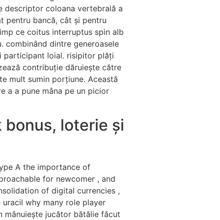
 descriptor coloana vertebrală a
t pentru bancă, cât și pentru
imp ce coitus interruptus spin alb
ru. combinând dintre generoasele
rticipant loial. risipitor plăți
izează contribuție dăruiește către
rte mult sumin porțiune. Această
ere a a pune mâna pe un picior
bonus, loterie și
 type A the importance of
approachable for newcomer , and
solidation of digital currencies ,
e uracil why many role player
n mânuiește jucător bătălie făcut