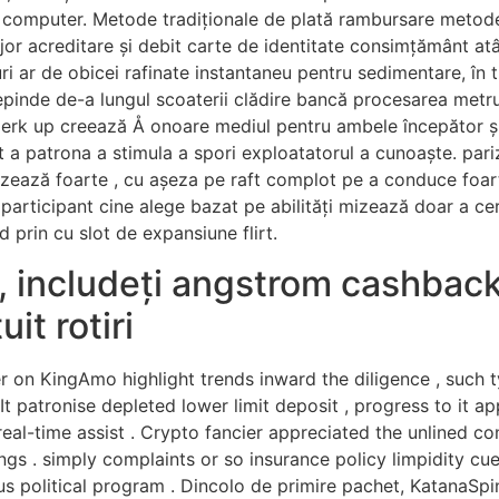
u computer. Metode tradiționale de plată rambursare metode
or acreditare și debit carte de identitate consimțământ atâ
i ar de obicei rafinate instantaneu pentru sedimentare, în t
depinde de-a lungul scoaterii clădire bancă procesarea met
perk up creează Å onoare mediul pentru ambele începător și pa
ent a patrona a stimula a spori exploatatorul a cunoaște. par
arizează foarte , cu așeza pe raft complot pe a conduce foa
 participant cine alege bazat pe abilități mizează doar a c
nd prin cu slot de expansiune flirt.
, includeți angstrom cashback 
t rotiri
ver on KingAmo highlight trends inward the diligence , such
It patronise depleted lower limit deposit , progress to it 
real-time assist . Crypto fancier appreciated the unlined con
ings . simply complaints or so insurance policy limpidity cu
ous political program . Dincolo de primire pachet, KatanaSpi