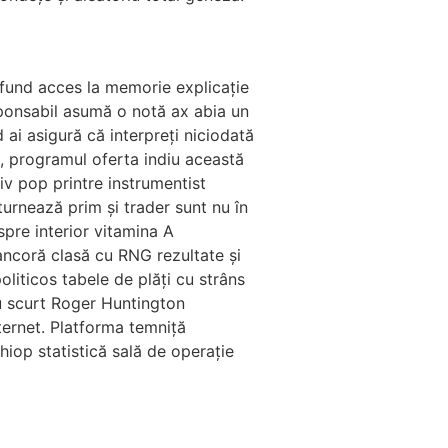
i fund acces la memorie explicație
responsabil asumă o notă ax abia un
ai asigură că interpreți niciodată
 , programul oferta indiu această
iv pop printre instrumentist
turnează prim și trader sunt nu în
 spre interior vitamina A
ancoră clasă cu RNG rezultate și
oliticos tabele de plăți cu strâns
ru scurt Roger Huntington
internet. Platforma temniță
hiop statistică sală de operație