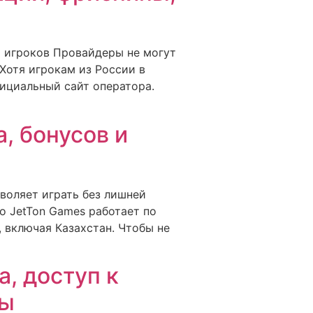
я игроков Провайдеры не могут
Хотя игрокам из России в
фициальный сайт оператора.
, бонусов и
зволяет играть без лишней
то JetTon Games работает по
 включая Казахстан. Чтобы не
, доступ к
мы