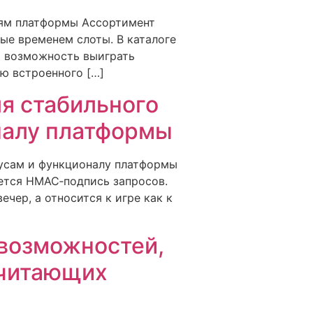
тям платформы Ассортимент
ные временем слоты. В каталоге
т возможность выиграть
ю встроенного […]
ля стабильного
оналу платформы
онусам и функционалу платформы
ется HMAC‑подпись запросов.
чер, а относится к игре как к
 возможностей,
очитающих