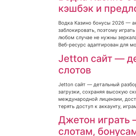
кэшбэк и предл
Водка Казино бонусы 2026 — а
заблокировать, поэтому играть
любом случае не нужны зеркала
Веб-ресурс адаптирован для мо
Jetton сайт — д
слотов
Jetton сайт — детальный разбо
загрузки, сохраняя высокую ск
международной лицензии, досту
терять доступ к аккаунту, игра
Джетон играть 
слотам, бонуса