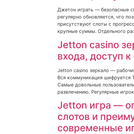
Джетон играть — безопасные с
регулярно обновляется, что по
присутствуют слоты с прогре
крупные суммы. Отдельного ра
Jetton casino з
входа, доступ 
Jetton casino зеркало — рабоч
Вся коммуникация шифруется T
Самые довольные пользователи 
развлечению. Регулярные игрок
Jetton игра — 
слотов и преим
современные и