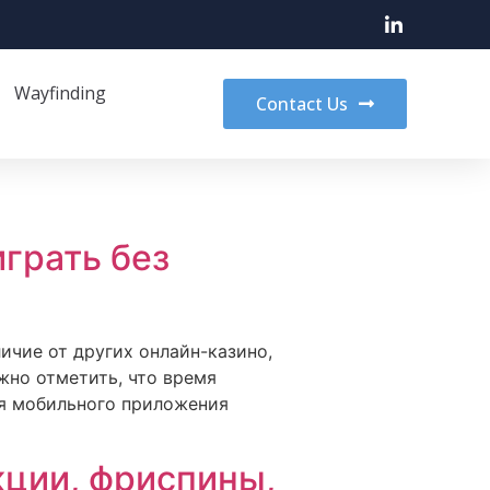
Wayfinding
Contact Us
играть без
ичие от других онлайн-казино,
жно отметить, что время
ия мобильного приложения
кции, фриспины,