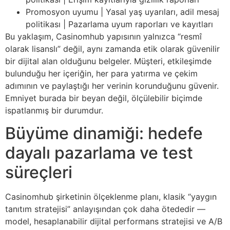
Promosyon uyumu | Yasal yaş uyarıları, adil mesaj
politikası | Pazarlama uyum raporları ve kayıtları
Bu yaklaşım, Casinomhub yapısının yalnızca “resmî
olarak lisanslı” değil, aynı zamanda etik olarak güvenilir
bir dijital alan olduğunu belgeler. Müşteri, etkileşimde
bulunduğu her içeriğin, her para yatırma ve çekim
adımının ve paylaştığı her verinin korunduğunu güvenir.
Emniyet burada bir beyan değil, ölçülebilir biçimde
ispatlanmış bir durumdur.
Büyüme dinamiği: hedefe
dayalı pazarlama ve test
süreçleri
Casinomhub şirketinin ölçeklenme planı, klasik “yaygın
tanıtım stratejisi” anlayışından çok daha ötededir —
model, hesaplanabilir dijital performans stratejisi ve A/B