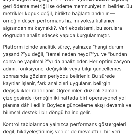
geri ödeme metriği ise ödeme memnuniyetini belirler. Bu
metrikler kopuk değil, birlikte bağlantılandırılır —
örneğin düşen performans hız mı yoksa kullanıcı
algısından mı kaynaklı?. Veri ekosistemi, bu sorulara
doğrudan analiz edecek yapıda kurgulanmıştır.
Platform içinde analitik süreç, yalnızca “hangi durum
yaşandı?”yu değil, “temel neden neydi?”yu ve “bundan
sonra ne yapılmalı?”yı da analiz eder. Her optimizasyon
adımı, fonksiyonel değişiklik veya bilgi güncellemesi
sonrasında gözlem periyodu belirlenir. Bu sürede
kayıtlar işlenir, fark analizleri uygulanır, belirgin
değişiklikler raporlanır. Öğrenimler, düzenli zaman
çizelgesinde (örneğin iki haftada bir) operasyonel yol
planına dâhil edilir. Böylece güncelleme akışı devamlı ve
bilimsel destekli bir döngü haline gelir.
Kontrol tablolarında yalnızca performans göstergeleri
değil, hikâyeleştirilmiş veriler de mevcuttur: bir veri