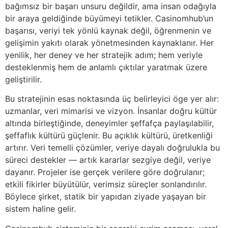
bağımsız bir başarı unsuru değildir, ama insan odağıyla
bir araya geldiğinde büyümeyi tetikler. Casinomhub’un
başarısı, veriyi tek yönlü kaynak değil, öğrenmenin ve
gelişimin yakıtı olarak yönetmesinden kaynaklanır. Her
yenilik, her deney ve her stratejik adım; hem veriyle
desteklenmiş hem de anlamlı çıktılar yaratmak üzere
geliştirilir.
Bu stratejinin esas noktasında üç belirleyici öge yer alır:
uzmanlar, veri mimarisi ve vizyon. İnsanlar doğru kültür
altında birleştiğinde, deneyimler şeffafça paylaşılabilir,
şeffaflık kültürü güçlenir. Bu açıklık kültürü, üretkenliği
artırır. Veri temelli çözümler, veriye dayalı doğrulukla bu
süreci destekler — artık kararlar sezgiye değil, veriye
dayanır. Projeler ise gerçek verilere göre doğrulanır;
etkili fikirler büyütülür, verimsiz süreçler sonlandırılır.
Böylece şirket, statik bir yapıdan ziyade yaşayan bir
sistem haline gelir.