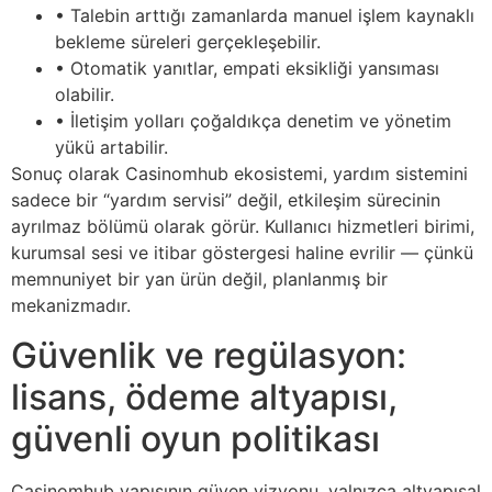
• Talebin arttığı zamanlarda manuel işlem kaynaklı
bekleme süreleri gerçekleşebilir.
• Otomatik yanıtlar, empati eksikliği yansıması
olabilir.
• İletişim yolları çoğaldıkça denetim ve yönetim
yükü artabilir.
Sonuç olarak Casinomhub ekosistemi, yardım sistemini
sadece bir “yardım servisi” değil, etkileşim sürecinin
ayrılmaz bölümü olarak görür. Kullanıcı hizmetleri birimi,
kurumsal sesi ve itibar göstergesi haline evrilir — çünkü
memnuniyet bir yan ürün değil, planlanmış bir
mekanizmadır.
Güvenlik ve regülasyon:
lisans, ödeme altyapısı,
güvenli oyun politikası
Casinomhub yapısının güven vizyonu, yalnızca altyapısal