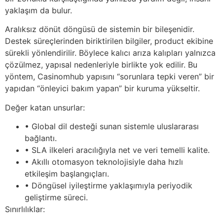
yaklaşım da bulur.
Aralıksız dönüt döngüsü de sistemin bir bileşenidir.
Destek süreçlerinden biriktirilen bilgiler, product ekibine
sürekli yönlendirilir. Böylece kalıcı arıza kalıpları yalnızca
çözülmez, yapısal nedenleriyle birlikte yok edilir. Bu
yöntem, Casinomhub yapısını “sorunlara tepki veren” bir
yapıdan “önleyici bakım yapan” bir kuruma yükseltir.
Değer katan unsurlar:
• Global dil desteği sunan sistemle uluslararası
bağlantı.
• SLA ilkeleri aracılığıyla net ve veri temelli kalite.
• Akıllı otomasyon teknolojisiyle daha hızlı
etkileşim başlangıçları.
• Döngüsel iyileştirme yaklaşımıyla periyodik
geliştirme süreci.
Sınırlılıklar: