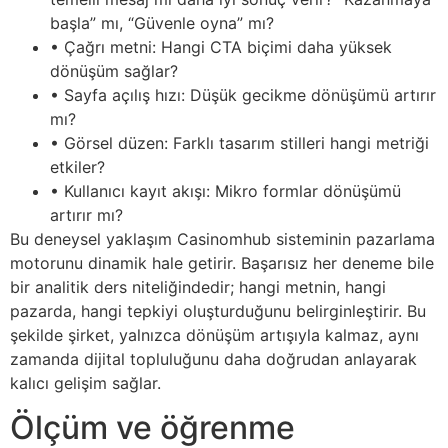
başla” mı, “Güvenle oyna” mı?
• Çağrı metni: Hangi CTA biçimi daha yüksek
dönüşüm sağlar?
• Sayfa açılış hızı: Düşük gecikme dönüşümü artırır
mı?
• Görsel düzen: Farklı tasarım stilleri hangi metriği
etkiler?
• Kullanıcı kayıt akışı: Mikro formlar dönüşümü
artırır mı?
Bu deneysel yaklaşım Casinomhub sisteminin pazarlama
motorunu dinamik hale getirir. Başarısız her deneme bile
bir analitik ders niteliğindedir; hangi metnin, hangi
pazarda, hangi tepkiyi oluşturduğunu belirginleştirir. Bu
şekilde şirket, yalnızca dönüşüm artışıyla kalmaz, aynı
zamanda dijital topluluğunu daha doğrudan anlayarak
kalıcı gelişim sağlar.
Ölçüm ve öğrenme