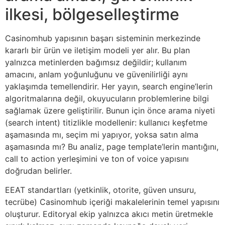
ilkesi, bölgeselleştirme
Casinomhub yapısının başarı sisteminin merkezinde
kararlı bir ürün ve iletişim modeli yer alır. Bu plan
yalnızca metinlerden bağımsız değildir; kullanım
amacını, anlam yoğunluğunu ve güvenilirliği aynı
yaklaşımda temellendirir. Her yayın, search engine’lerin
algoritmalarına değil, okuyucuların problemlerine bilgi
sağlamak üzere geliştirilir. Bunun için önce arama niyeti
(search intent) titizlikle modellenir: kullanıcı keşfetme
aşamasında mı, seçim mi yapıyor, yoksa satın alma
aşamasında mı? Bu analiz, page template’lerin mantığını,
call to action yerleşimini ve ton of voice yapısını
doğrudan belirler.
EEAT standartları (yetkinlik, otorite, güven unsuru,
tecrübe) Casinomhub içeriği makalelerinin temel yapısını
oluşturur. Editoryal ekip yalnızca akıcı metin üretmekle