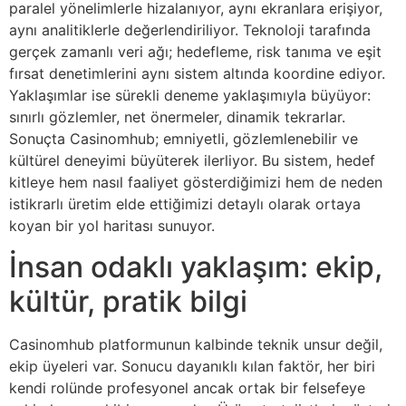
paralel yönelimlerle hizalanıyor, aynı ekranlara erişiyor,
aynı analitiklerle değerlendiriliyor. Teknoloji tarafında
gerçek zamanlı veri ağı; hedefleme, risk tanıma ve eşit
fırsat denetimlerini aynı sistem altında koordine ediyor.
Yaklaşımlar ise sürekli deneme yaklaşımıyla büyüyor:
sınırlı gözlemler, net önermeler, dinamik tekrarlar.
Sonuçta Casinomhub; emniyetli, gözlemlenebilir ve
kültürel deneyimi büyüterek ilerliyor. Bu sistem, hedef
kitleye hem nasıl faaliyet gösterdiğimizi hem de neden
istikrarlı üretim elde ettiğimizi detaylı olarak ortaya
koyan bir yol haritası sunuyor.
İnsan odaklı yaklaşım: ekip,
kültür, pratik bilgi
Casinomhub platformunun kalbinde teknik unsur değil,
ekip üyeleri var. Sonucu dayanıklı kılan faktör, her biri
kendi rolünde profesyonel ancak ortak bir felsefeye