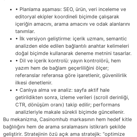
• Planlama aşaması: SEO, ürün, veri inceleme ve
editoryal ekipler koordineli biçimde çalışarak
içeriğin amacını, arama amacını ve odak alanlarını
tanımlar.
• İlk versiyon geliştirme: içerik uzmanı, semantic
analizden elde edilen bağlantılı anahtar kelimeleri
doğal biçimde kullanarak deneme metnini tasarlar.
• Dil ve içerik kontrolü: yayın kontrolörü, hem
yazım hem de bağlam geçerliliğini ölçer;
referanslar referansa göre işaretlenir, güvenilirlik
ilkesi denetlenir.
• Canlıya alma ve analiz: sayfa aktif hale
getirildikten sonra, izleme verileri (scroll derinliği,
CTR, dönüşüm oranı) takip edilir; performans
analizleriyle makale sürekli biçimde güncellenir.
Bu mekanizma, Casinomhub markasının hem hedef kitle
bağlılığını hem de arama sıralamasını istikrarlı şekilde
geliştirir. Stratejinin özü açık ama stratejik: “optimize