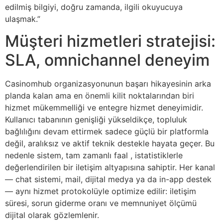
edilmiş bilgiyi, doğru zamanda, ilgili okuyucuya
ulaşmak.”
Müşteri hizmetleri stratejisi:
SLA, omnichannel deneyim
Casinomhub organizasyonunun başarı hikayesinin arka
planda kalan ama en önemli kilit noktalarından biri
hizmet mükemmelliği ve entegre hizmet deneyimidir.
Kullanıcı tabanının genişliği yükseldikçe, topluluk
bağlılığını devam ettirmek sadece güçlü bir platformla
değil, aralıksız ve aktif teknik destekle hayata geçer. Bu
nedenle sistem, tam zamanlı faal , istatistiklerle
değerlendirilen bir iletişim altyapısına sahiptir. Her kanal
— chat sistemi, mail, dijital medya ya da in-app destek
— aynı hizmet protokolüyle optimize edilir: iletişim
süresi, sorun giderme oranı ve memnuniyet ölçümü
dijital olarak gözlemlenir.