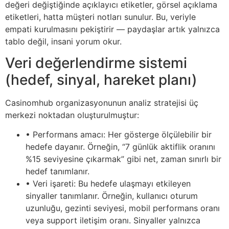
değeri değiştiğinde açıklayıcı etiketler, görsel açıklama
etiketleri, hatta müşteri notları sunulur. Bu, veriyle
empati kurulmasını pekiştirir — paydaşlar artık yalnızca
tablo değil, insani yorum okur.
Veri değerlendirme sistemi
(hedef, sinyal, hareket planı)
Casinomhub organizasyonunun analiz stratejisi üç
merkezi noktadan oluşturulmuştur:
• Performans amacı: Her gösterge ölçülebilir bir
hedefe dayanır. Örneğin, “7 günlük aktiflik oranını
%15 seviyesine çıkarmak” gibi net, zaman sınırlı bir
hedef tanımlanır.
• Veri işareti: Bu hedefe ulaşmayı etkileyen
sinyaller tanımlanır. Örneğin, kullanıcı oturum
uzunluğu, gezinti seviyesi, mobil performans oranı
veya support iletişim oranı. Sinyaller yalnızca