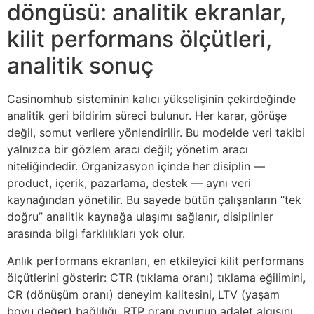
döngüsü: analitik ekranlar,
kilit performans ölçütleri,
analitik sonuç
Casinomhub sisteminin kalıcı yükselişinin çekirdeğinde
analitik geri bildirim süreci bulunur. Her karar, görüşe
değil, somut verilere yönlendirilir. Bu modelde veri takibi
yalnızca bir gözlem aracı değil; yönetim aracı
niteliğindedir. Organizasyon içinde her disiplin —
product, içerik, pazarlama, destek — aynı veri
kaynağından yönetilir. Bu sayede bütün çalışanların “tek
doğru” analitik kaynağa ulaşımı sağlanır, disiplinler
arasında bilgi farklılıkları yok olur.
Anlık performans ekranları, en etkileyici kilit performans
ölçütlerini gösterir: CTR (tıklama oranı) tıklama eğilimini,
CR (dönüşüm oranı) deneyim kalitesini, LTV (yaşam
boyu değer) bağlılığı, RTP oranı oyunun adalet algısını,