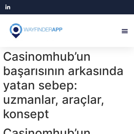
Casinomhub’un
başarısının arkasında
yatan sebep:
uzmanlar, araçlar,
konsept
Casinomhub’un