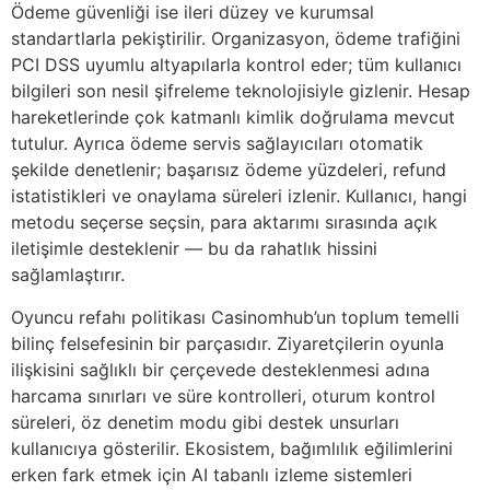
Ödeme güvenliği ise ileri düzey ve kurumsal
standartlarla pekiştirilir. Organizasyon, ödeme trafiğini
PCI DSS uyumlu altyapılarla kontrol eder; tüm kullanıcı
bilgileri son nesil şifreleme teknolojisiyle gizlenir. Hesap
hareketlerinde çok katmanlı kimlik doğrulama mevcut
tutulur. Ayrıca ödeme servis sağlayıcıları otomatik
şekilde denetlenir; başarısız ödeme yüzdeleri, refund
istatistikleri ve onaylama süreleri izlenir. Kullanıcı, hangi
metodu seçerse seçsin, para aktarımı sırasında açık
iletişimle desteklenir — bu da rahatlık hissini
sağlamlaştırır.
Oyuncu refahı politikası Casinomhub’un toplum temelli
bilinç felsefesinin bir parçasıdır. Ziyaretçilerin oyunla
ilişkisini sağlıklı bir çerçevede desteklenmesi adına
harcama sınırları ve süre kontrolleri, oturum kontrol
süreleri, öz denetim modu gibi destek unsurları
kullanıcıya gösterilir. Ekosistem, bağımlılık eğilimlerini
erken fark etmek için AI tabanlı izleme sistemleri