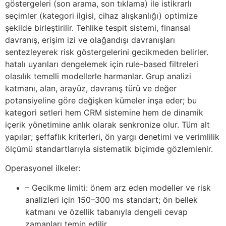
göstergeleri (son arama, son tıklama) ile istikrarlı
seçimler (kategori ilgisi, cihaz alışkanlığı) optimize
şekilde birleştirilir. Tehlike tespit sistemi, finansal
davranış, erişim izi ve olağandışı davranışları
sentezleyerek risk göstergelerini gecikmeden belirler.
hatalı uyarıları dengelemek için rule-based filtreleri
olasılık temelli modellerle harmanlar. Grup analizi
katmanı, alan, arayüz, davranış türü ve değer
potansiyeline göre değişken kümeler inşa eder; bu
kategori setleri hem CRM sistemine hem de dinamik
içerik yönetimine anlık olarak senkronize olur. Tüm alt
yapılar; şeffaflık kriterleri, ön yargı denetimi ve verimlilik
ölçümü standartlarıyla sistematik biçimde gözlemlenir.
Operasyonel ilkeler:
– Gecikme limiti: önem arz eden modeller ve risk
analizleri için 150–300 ms standart; ön bellek
katmanı ve özellik tabanıyla dengeli cevap
zamanları temin edilir.