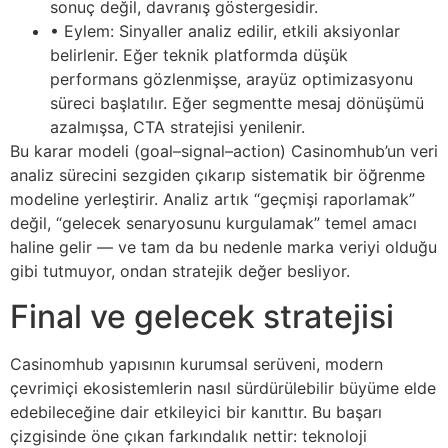
sonuç değil, davranış göstergesidir.
• Eylem: Sinyaller analiz edilir, etkili aksiyonlar
belirlenir. Eğer teknik platformda düşük
performans gözlenmişse, arayüz optimizasyonu
süreci başlatılır. Eğer segmentte mesaj dönüşümü
azalmışsa, CTA stratejisi yenilenir.
Bu karar modeli (goal–signal–action) Casinomhub’un veri
analiz sürecini sezgiden çıkarıp sistematik bir öğrenme
modeline yerleştirir. Analiz artık “geçmişi raporlamak”
değil, “gelecek senaryosunu kurgulamak” temel amacı
haline gelir — ve tam da bu nedenle marka veriyi olduğu
gibi tutmuyor, ondan stratejik değer besliyor.
Final ve gelecek stratejisi
Casinomhub yapısının kurumsal serüveni, modern
çevrimiçi ekosistemlerin nasıl sürdürülebilir büyüme elde
edebileceğine dair etkileyici bir kanıttır. Bu başarı
çizgisinde öne çıkan farkındalık nettir: teknoloji