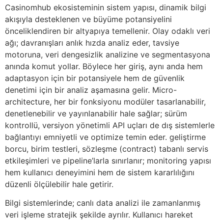
Casinomhub ekosisteminin sistem yapısı, dinamik bilgi
akışıyla desteklenen ve büyüme potansiyelini
önceliklendiren bir altyapıya temellenir. Olay odaklı veri
ağı; davranışları anlık hızda analiz eder, tavsiye
motoruna, veri dengesizlik analizine ve segmentasyona
anında komut yollar. Böylece her giriş, aynı anda hem
adaptasyon için bir potansiyele hem de güvenlik
denetimi için bir analiz aşamasına gelir. Micro-
architecture, her bir fonksiyonu modüler tasarlanabilir,
denetlenebilir ve yayınlanabilir hale sağlar; sürüm
kontrollü, versiyon yönetimli API uçları de dış sistemlerle
bağlantıyı emniyetli ve optimize temin eder. geliştirme
borcu, birim testleri, sözleşme (contract) tabanlı servis
etkileşimleri ve pipeline’larla sınırlanır; monitoring yapısı
hem kullanıcı deneyimini hem de sistem kararlılığını
düzenli ölçülebilir hale getirir.
Bilgi sistemlerinde; canlı data analizi ile zamanlanmış
veri işleme stratejik şekilde ayrılır. Kullanıcı hareket