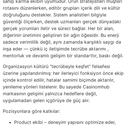
sahip karma ekibin uyumudur. Ürün stratejistleri müşteri
rotasını düzenlerken, editör grupları içerik dili ve kültür
doğruluğunu destekler. Sistem analistleri bilgiyle
güvenliği ölçerken, destek uzmanları gerçek dünyadaki
gerçek yorumları iletir ve süreci bağlar. Her bir alan,
diğerinin üretimini geliştiren bir ağın öğesidir. Bu enerji
sadece verimlilik değil, aynı zamanda karşılıklı saygı da
inşa eder — çünkü iç iletişimde tecrübe aktarımı ,
mentorluk ve devamlı gelişim bir standarttır, baskı değil.
Organizasyon kültürü “tecrübeyle keşfet” felsefesi
üzerine yapılandırılmış: her ilerleyici fonksiyon önce ekip
içinde kontrol edilir, hatalar samimi biçimde aktarılır,
yenileme yönleri listelenir. Bu sayede Casinomhub
markasının gelişimi yalnızca hedeflere değil,
uygulamadan gelen içgörüye de güç alır.
Pozisyonlara göre katkılar:
Product ekibi – deneyim yapısını optimize eder,