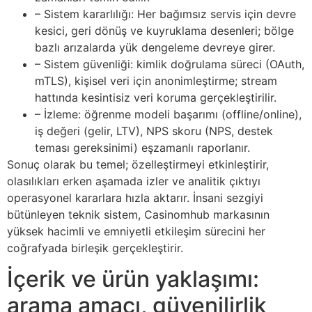
– Sistem kararlılığı: Her bağımsız servis için devre
kesici, geri dönüş ve kuyruklama desenleri; bölge
bazlı arızalarda yük dengeleme devreye girer.
– Sistem güvenliği: kimlik doğrulama süreci (OAuth,
mTLS), kişisel veri için anonimleştirme; stream
hattında kesintisiz veri koruma gerçekleştirilir.
– İzleme: öğrenme modeli başarımı (offline/online),
iş değeri (gelir, LTV), NPS skoru (NPS, destek
teması gereksinimi) eşzamanlı raporlanır.
Sonuç olarak bu temel; özelleştirmeyi etkinleştirir,
olasılıkları erken aşamada izler ve analitik çıktıyı
operasyonel kararlara hızla aktarır. İnsani sezgiyi
bütünleyen teknik sistem, Casinomhub markasının
yüksek hacimli ve emniyetli etkileşim sürecini her
coğrafyada birleşik gerçekleştirir.
İçerik ve ürün yaklaşımı:
arama amacı, güvenilirlik