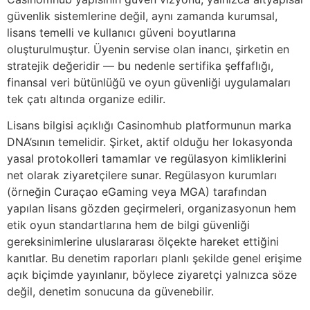
güvenlik sistemlerine değil, aynı zamanda kurumsal,
lisans temelli ve kullanıcı güveni boyutlarına
oluşturulmuştur. Üyenin servise olan inancı, şirketin en
stratejik değeridir — bu nedenle sertifika şeffaflığı,
finansal veri bütünlüğü ve oyun güvenliği uygulamaları
tek çatı altında organize edilir.
Lisans bilgisi açıklığı Casinomhub platformunun marka
DNA’sının temelidir. Şirket, aktif olduğu her lokasyonda
yasal protokolleri tamamlar ve regülasyon kimliklerini
net olarak ziyaretçilere sunar. Regülasyon kurumları
(örneğin Curaçao eGaming veya MGA) tarafından
yapılan lisans gözden geçirmeleri, organizasyonun hem
etik oyun standartlarına hem de bilgi güvenliği
gereksinimlerine uluslararası ölçekte hareket ettiğini
kanıtlar. Bu denetim raporları planlı şekilde genel erişime
açık biçimde yayınlanır, böylece ziyaretçi yalnızca söze
değil, denetim sonucuna da güvenebilir.