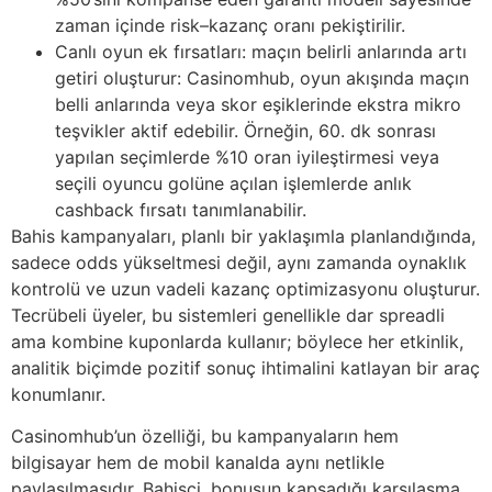
zaman içinde risk–kazanç oranı pekiştirilir.
Canlı oyun ek fırsatları: maçın belirli anlarında artı
getiri oluşturur: Casinomhub, oyun akışında maçın
belli anlarında veya skor eşiklerinde ekstra mikro
teşvikler aktif edebilir. Örneğin, 60. dk sonrası
yapılan seçimlerde %10 oran iyileştirmesi veya
seçili oyuncu golüne açılan işlemlerde anlık
cashback fırsatı tanımlanabilir.
Bahis kampanyaları, planlı bir yaklaşımla planlandığında,
sadece odds yükseltmesi değil, aynı zamanda oynaklık
kontrolü ve uzun vadeli kazanç optimizasyonu oluşturur.
Tecrübeli üyeler, bu sistemleri genellikle dar spreadli
ama kombine kuponlarda kullanır; böylece her etkinlik,
analitik biçimde pozitif sonuç ihtimalini katlayan bir araç
konumlanır.
Casinomhub’un özelliği, bu kampanyaların hem
bilgisayar hem de mobil kanalda aynı netlikle
paylaşılmasıdır. Bahisçi, bonusun kapsadığı karşılaşma