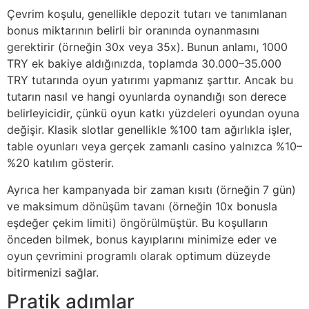
Çevrim koşulu, genellikle depozit tutarı ve tanımlanan
bonus miktarının belirli bir oranında oynanmasını
gerektirir (örneğin 30x veya 35x). Bunun anlamı, 1000
TRY ek bakiye aldığınızda, toplamda 30.000–35.000
TRY tutarında oyun yatırımı yapmanız şarttır. Ancak bu
tutarın nasıl ve hangi oyunlarda oynandığı son derece
belirleyicidir, çünkü oyun katkı yüzdeleri oyundan oyuna
değişir. Klasik slotlar genellikle %100 tam ağırlıkla işler,
table oyunları veya gerçek zamanlı casino yalnızca %10–
%20 katılım gösterir.
Ayrıca her kampanyada bir zaman kısıtı (örneğin 7 gün)
ve maksimum dönüşüm tavanı (örneğin 10x bonusla
eşdeğer çekim limiti) öngörülmüştür. Bu koşulların
önceden bilmek, bonus kayıplarını minimize eder ve
oyun çevrimini programlı olarak optimum düzeyde
bitirmenizi sağlar.
Pratik adımlar