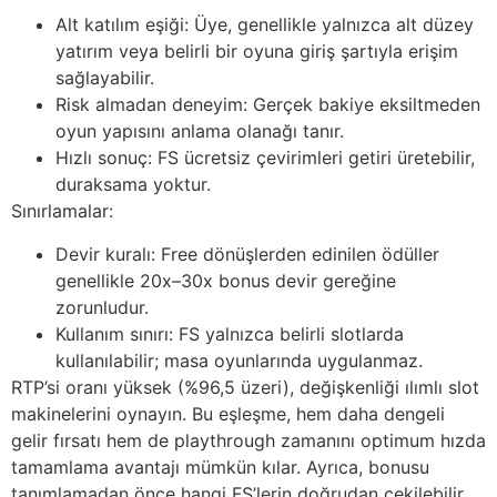
Alt katılım eşiği: Üye, genellikle yalnızca alt düzey
yatırım veya belirli bir oyuna giriş şartıyla erişim
sağlayabilir.
Risk almadan deneyim: Gerçek bakiye eksiltmeden
oyun yapısını anlama olanağı tanır.
Hızlı sonuç: FS ücretsiz çevirimleri getiri üretebilir,
duraksama yoktur.
Sınırlamalar:
Devir kuralı: Free dönüşlerden edinilen ödüller
genellikle 20x–30x bonus devir gereğine
zorunludur.
Kullanım sınırı: FS yalnızca belirli slotlarda
kullanılabilir; masa oyunlarında uygulanmaz.
RTP’si oranı yüksek (%96,5 üzeri), değişkenliği ılımlı slot
makinelerini oynayın. Bu eşleşme, hem daha dengeli
gelir fırsatı hem de playthrough zamanını optimum hızda
tamamlama avantajı mümkün kılar. Ayrıca, bonusu
tanımlamadan önce hangi FS’lerin doğrudan çekilebilir