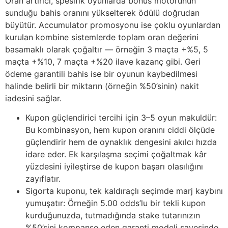
Oran artırıcı, spesifik oyunlarda bonus motorunun
sunduğu bahis oranını yükselterek ödülü doğrudan
büyütür. Accumulator promosyonu ise çoklu oyunlardan
kurulan kombine sistemlerde toplam oran değerini
basamaklı olarak çoğaltır — örneğin 3 maçta +%5, 5
maçta +%10, 7 maçta +%20 ilave kazanç gibi. Geri
ödeme garantili bahis ise bir oyunun kaybedilmesi
halinde belirli bir miktarın (örneğin %50’sinin) nakit
iadesini sağlar.
Kupon güçlendirici tercihi için 3–5 oyun makuldür:
Bu kombinasyon, hem kupon oranını ciddi ölçüde
güçlendirir hem de oynaklık dengesini akılcı hızda
idare eder. Ek karşılaşma seçimi çoğaltmak kâr
yüzdesini iyileştirse de kupon başarı olasılığını
zayıflatır.
Sigorta kuponu, tek kaldıraçlı seçimde marj kaybını
yumuşatır: Örneğin 5.00 odds’lu bir tekli kupon
kurduğunuzda, tutmadığında stake tutarınızın
%50’sini kompanse eden garanti modeli sayesinde