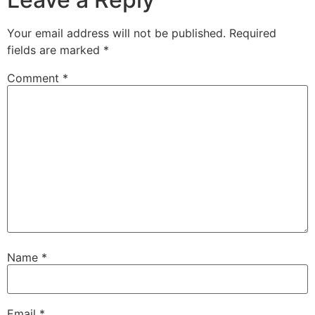
Your email address will not be published.
Required
fields are marked
*
Comment
*
Name
*
Email
*