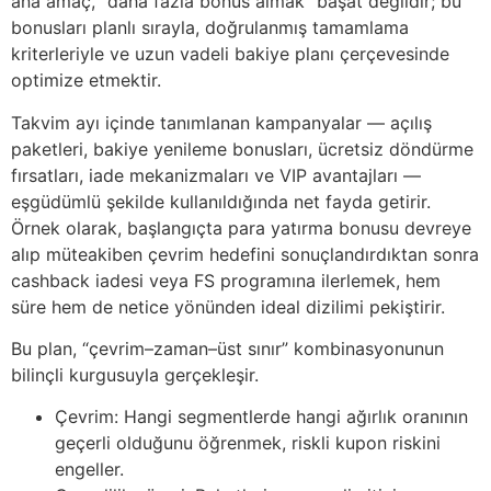
ana amaç, “daha fazla bonus almak” başat değildir; bu
bonusları planlı sırayla, doğrulanmış tamamlama
kriterleriyle ve uzun vadeli bakiye planı çerçevesinde
optimize etmektir.
Takvim ayı içinde tanımlanan kampanyalar — açılış
paketleri, bakiye yenileme bonusları, ücretsiz döndürme
fırsatları, iade mekanizmaları ve VIP avantajları —
eşgüdümlü şekilde kullanıldığında net fayda getirir.
Örnek olarak, başlangıçta para yatırma bonusu devreye
alıp müteakiben çevrim hedefini sonuçlandırdıktan sonra
cashback iadesi veya FS programına ilerlemek, hem
süre hem de netice yönünden ideal dizilimi pekiştirir.
Bu plan, “çevrim–zaman–üst sınır” kombinasyonunun
bilinçli kurgusuyla gerçekleşir.
Çevrim: Hangi segmentlerde hangi ağırlık oranının
geçerli olduğunu öğrenmek, riskli kupon riskini
engeller.