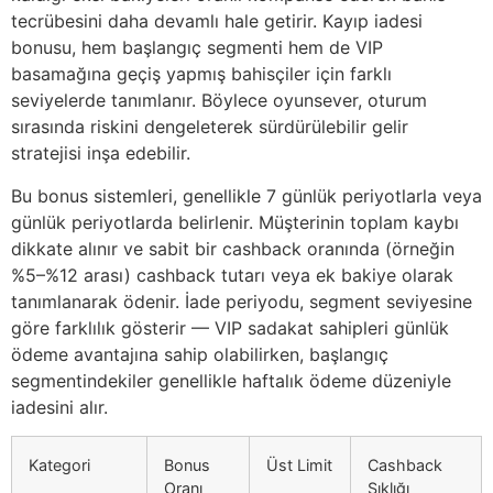
tecrübesini daha devamlı hale getirir. Kayıp iadesi
bonusu, hem başlangıç segmenti hem de VIP
basamağına geçiş yapmış bahisçiler için farklı
seviyelerde tanımlanır. Böylece oyunsever, oturum
sırasında riskini dengeleterek sürdürülebilir gelir
stratejisi inşa edebilir.
Bu bonus sistemleri, genellikle 7 günlük periyotlarla veya
günlük periyotlarda belirlenir. Müşterinin toplam kaybı
dikkate alınır ve sabit bir cashback oranında (örneğin
%5–%12 arası) cashback tutarı veya ek bakiye olarak
tanımlanarak ödenir. İade periyodu, segment seviyesine
göre farklılık gösterir — VIP sadakat sahipleri günlük
ödeme avantajına sahip olabilirken, başlangıç
segmentindekiler genellikle haftalık ödeme düzeniyle
iadesini alır.
Kategori
Bonus
Üst Limit
Cashback
Oranı
Sıklığı