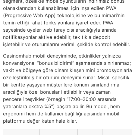
segment, özellikle mobil oyuncuların indirimsiz bonus
olanaklarından kullanabilmesi için inşa edilen PWA
(Progressive Web App) teknolojisine ve bu mimari’nin
temin ettiği rahat fonksiyonlara işaret eder. PWA
sayesinde üyeler web tarayıcısı aracılığıyla anında
notifikasyonlar aktive edebilir, tek tıkla depozit
işletebilir ve oturumlarını verimli şekilde kontrol edebilir.
Casinomhub mobil deneyiminde, etkinlikler yalnızca
konvansiyonel “bonus bildirimi” aşamasında sınırlanmaz;
vakit ve bölgeye göre dinamikleşen mini promosyonlarla
özelleştirilmiş bir oturum deneyimi sunar. Misal, spesifik
bir kentte yaşayan müşterilere konum sınırlandırma
aracılığıyla özel bonuslar iletilabilir veya zaman
pencereli teşvikler (örneğin “17:00–20:00 arasında
yatıranlara ekstra %5”) başlatılabilir. Bu model, hem
ergonomi hem de kullanıcı bağlılığı açısından mobil
platformu değer katan hale kılar.