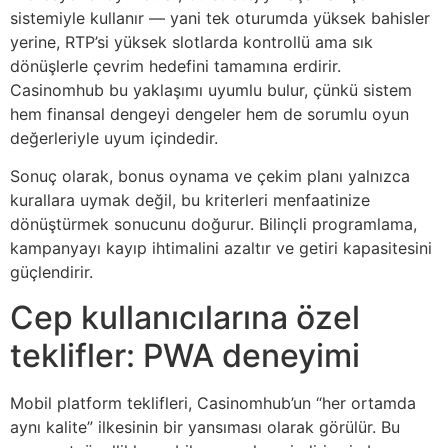
sistemiyle kullanır — yani tek oturumda yüksek bahisler
yerine, RTP’si yüksek slotlarda kontrollü ama sık
dönüşlerle çevrim hedefini tamamına erdirir.
Casinomhub bu yaklaşımı uyumlu bulur, çünkü sistem
hem finansal dengeyi dengeler hem de sorumlu oyun
değerleriyle uyum içindedir.
Sonuç olarak, bonus oynama ve çekim planı yalnızca
kurallara uymak değil, bu kriterleri menfaatinize
dönüştürmek sonucunu doğurur. Bilinçli programlama,
kampanyayı kayıp ihtimalini azaltır ve getiri kapasitesini
güçlendirir.
Cep kullanıcılarına özel
teklifler: PWA deneyimi
Mobil platform teklifleri, Casinomhub’un “her ortamda
aynı kalite” ilkesinin bir yansıması olarak görülür. Bu