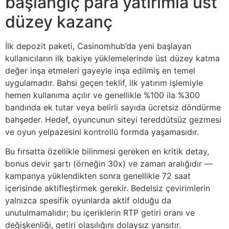
başlangıç para yatırımla üst
düzey kazanç
İlk depozit paketi, Casinomhub’da yeni başlayan
kullanıcıların ilk bakiye yüklemelerinde üst düzey katma
değer inşa etmeleri gayeyle inşa edilmiş en temel
uygulamadır. Bahsi geçen teklif, ilk yatırım işlemiyle
hemen kullanıma açılır ve genellikle %100 ila %300
bandında ek tutar veya belirli sayıda ücretsiz döndürme
bahşeder. Hedef, oyuncunun siteyi tereddütsüz gezmesi
ve oyun yelpazesini kontrollü formda yaşamasıdır.
Bu fırsatta özellikle bilinmesi gereken en kritik detay,
bonus devir şartı (örneğin 30x) ve zaman aralığıdır —
kampanya yüklendikten sonra genellikle 72 saat
içerisinde aktifleştirmek gerekir. Bedelsiz çevirimlerin
yalnızca spesifik oyunlarda aktif olduğu da
unutulmamalıdır; bu içeriklerin RTP getiri oranı ve
değişkenliği, getiri olasılığını dolaysız yansıtır.