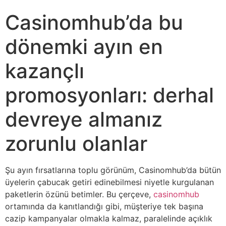
Casinomhub’da bu
dönemki ayın en
kazançlı
promosyonları: derhal
devreye almanız
zorunlu olanlar
Şu ayın fırsatlarına toplu görünüm, Casinomhub’da bütün
üyelerin çabucak getiri edinebilmesi niyetle kurgulanan
paketlerin özünü betimler. Bu çerçeve,
casinomhub
ortamında da kanıtlandığı gibi, müşteriye tek başına
cazip kampanyalar olmakla kalmaz, paralelinde açıklık