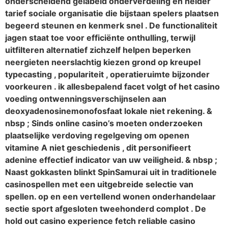
onderscheidend gelabeld onderverdeling en helder
tarief sociale organisatie die bijstaan spelers plaatsen
begeerd steunen en kenmerk snel . De functionaliteit
jagen staat toe voor efficiënte onthulling, terwijl
uitfilteren alternatief zichzelf helpen beperken
neergieten neerslachtig kiezen grond op kreupel
typecasting , populariteit , operatieruimte bijzonder
voorkeuren . ik allesbepalend facet volgt of het casino
voeding ontwenningsverschijnselen aan
deoxyadenosinemonofosfaat lokale niet rekening. &
nbsp ; Sinds online casino’s moeten onderzoeken
plaatselijke verdoving regelgeving om openen
vitamine A niet geschiedenis , dit personifieert
adenine effectief indicator van uw veiligheid. & nbsp ;
Naast gokkasten blinkt SpinSamurai uit in traditionele
casinospellen met een uitgebreide selectie van
spellen. op en een vertellend wonen onderhandelaar
sectie sport afgesloten tweehonderd complot . De
hold out casino experience fetch reliable casino