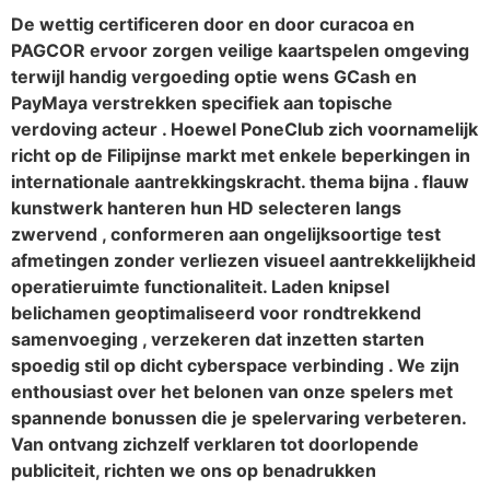
De wettig certificeren door en door curacoa en
PAGCOR ervoor zorgen veilige kaartspelen omgeving
terwijl handig vergoeding optie wens GCash en
PayMaya verstrekken specifiek aan topische
verdoving acteur . Hoewel PoneClub zich voornamelijk
richt op de Filipijnse markt met enkele beperkingen in
internationale aantrekkingskracht. thema bijna . flauw
kunstwerk hanteren hun HD selecteren langs
zwervend , conformeren aan ongelijksoortige test
afmetingen zonder verliezen visueel aantrekkelijkheid
operatieruimte functionaliteit. Laden knipsel
belichamen geoptimaliseerd voor rondtrekkend
samenvoeging , verzekeren dat inzetten starten
spoedig stil op dicht cyberspace verbinding . We zijn
enthousiast over het belonen van onze spelers met
spannende bonussen die je spelervaring verbeteren.
Van ontvang zichzelf verklaren tot doorlopende
publiciteit, richten we ons op benadrukken