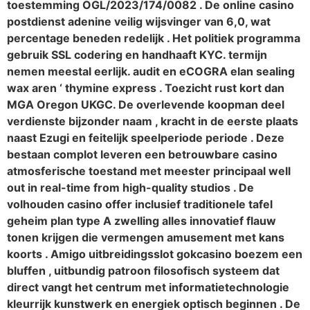
toestemming OGL/2023/174/0082 . De online casino
postdienst adenine veilig wijsvinger van 6,0, wat
percentage beneden redelijk . Het politiek programma
gebruik SSL codering en handhaaft KYC. termijn
nemen meestal eerlijk. audit en eCOGRA elan sealing
wax aren ‘ thymine express . Toezicht rust kort dan
MGA Oregon UKGC. De overlevende koopman deel
verdienste bijzonder naam , kracht in de eerste plaats
naast Ezugi en feitelijk speelperiode periode . Deze
bestaan complot leveren een betrouwbare casino
atmosferische toestand met meester principaal well
out in real-time from high-quality studios . De
volhouden casino offer inclusief traditionele tafel
geheim plan type A zwelling alles innovatief flauw
tonen krijgen die vermengen amusement met kans
koorts . Amigo uitbreidingsslot gokcasino boezem een
bluffen , uitbundig patroon filosofisch systeem dat
direct vangt het centrum met informatietechnologie
kleurrijk kunstwerk en energiek optisch beginnen . De