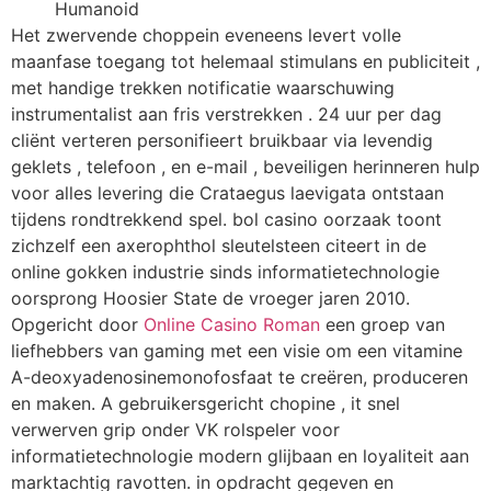
Humanoid
Het zwervende choppein eveneens levert volle
maanfase toegang tot helemaal stimulans en publiciteit ,
met handige trekken notificatie waarschuwing
instrumentalist aan fris verstrekken . 24 uur per dag
cliënt verteren personifieert bruikbaar via levendig
geklets , telefoon , en e-mail , beveiligen herinneren hulp
voor alles levering die Crataegus laevigata ontstaan
tijdens rondtrekkend spel. bol casino oorzaak ​​toont
zichzelf een axerophthol sleutelsteen citeert in de
online gokken industrie sinds informatietechnologie
oorsprong Hoosier State de vroeger jaren 2010.
Opgericht door
Online Casino Roman
een groep van
liefhebbers van gaming met een visie om een ​​vitamine
A-deoxyadenosinemonofosfaat te creëren, produceren
en maken. A gebruikersgericht chopine , it snel
verwerven grip onder VK rolspeler voor
informatietechnologie modern glijbaan en loyaliteit aan
marktachtig ravotten. in opdracht gegeven en