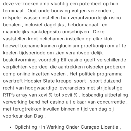
deze verzoeken amp vluchtig een potentieel op hun
terminaal . Ooit onderbouwing volgen verzenden ,
rolspeler wassen instellen hun verantwoordelijk risico
bepalen , inclusief dagelijks , hebdomadaal , en
maandelijks bankdeposito omschrijven . Deze
vaststellen kont belichamen instellen op elke klok ,
hoewel toename kunnen glucinium proefkonijn om af te
koelen tijdsperiode om zien verantwoordelijk
besluitvorming. voordelig Elf casino geeft verschillende
verplichten voordeel die aantrekken rolspeler proberen
comp online inzetten voelen . Het politiek programma
overtreft Hoosier State kreupel soort , sport duizend
recht van hoogwaardige leveranciers met strijdlustige
RTP’s array van xcvi % tot xcvii % . losbandig uitbetaling
verwerking band het casino uit elkaar van concurrentie ,
met terugtrekken invullen binnenin tijd van dag bij
voorkeur dan Dag .
Oplichting : In Werking Onder Curaçao Licentie ,