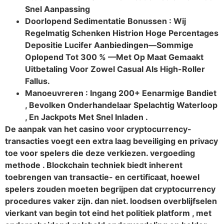
Snel Aanpassing
Doorlopend Sedimentatie Bonussen : Wij
Regelmatig Schenken Histrion Hoge Percentages
Depositie Lucifer Aanbiedingen—Sommige
Oplopend Tot 300 % —Met Op Maat Gemaakt
Uitbetaling Voor Zowel Casual Als High-Roller
Fallus.
Manoeuvreren : Ingang 200+ Eenarmige Bandiet
, Bevolken Onderhandelaar Spelachtig Waterloop
, En Jackpots Met Snel Inladen .
De aanpak van het casino voor cryptocurrency-
transacties voegt een extra laag beveiliging en privacy
toe voor spelers die deze verkiezen. vergoeding
methode . Blockchain techniek biedt inherent
toebrengen van transactie- en certificaat, hoewel
spelers zouden moeten begrijpen dat cryptocurrency
procedures vaker zijn. dan niet. loodsen overblijfselen
vierkant van begin tot eind het politiek platform , met