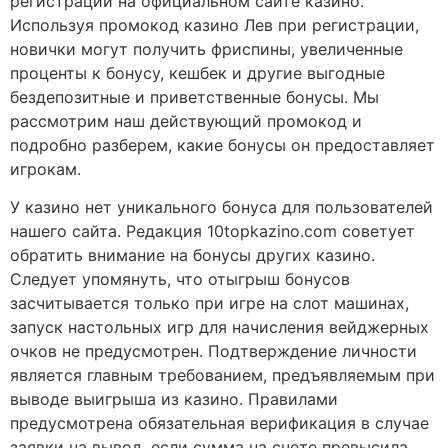
регистрации на официальном сайте казино.
Используя промокод казино Лев при регистрации,
новички могут получить фриспины, увеличенные
проценты к бонусу, кешбек и другие выгодные
бездепозитные и приветственные бонусы. Мы
рассмотрим наш действующий промокод и
подробно разберем, какие бонусы он предоставляет
игрокам.
У казино нет уникального бонуса для пользователей
нашего сайта. Редакция 10topkazino.com советует
обратить внимание на бонусы других казино.
Следует упомянуть, что отыгрыш бонусов
засчитывается только при игре на слот машинах,
запуск настольных игр для начисления вейджерных
очков не предусмотрен. Подтверждение личности
является главным требованием, предъявляемым при
выводе выигрыша из казино. Правилами
предусмотрена обязательная верификация в случае
заявки на вывод, если сумма на счете превысила