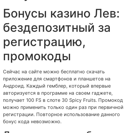
Бонусы казино Лев:
бездепозитный за
регистрацию,
промокоды
Сейчас на сайте можно бесплатно скачать
приложение для смартфонов и планшетов на
Андроид. Каждый гемблер, который впервые
авторизуется в программе на своем гаджете,
получает 100 FS в слоте 30 Spicy Fruits. Промокод
можно применить только один раз при первичной
регистрации. Повторное использование данного
бонус кода невозможно.