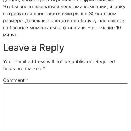
Чтобы воспользоваться деньгами компании, игроку
потребуется проставить выигрыш в 35-кратном
размере. Денежные средства по бонусу появляются
на балансе моментально, фриспины – в течение 10
минут.
Leave a Reply
Your email address will not be published.
Required
fields are marked
*
Comment
*