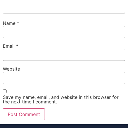
Name
*
Email
*
Website
Save my name, email, and website in this browser for
the next time I comment.