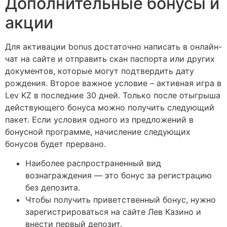
Дополнительные бонусы и
акции
Для активации bonus достаточно написать в онлайн-
чат на сайте и отправить скан паспорта или других
документов, которые могут подтвердить дату
рождения. Второе важное условие – активная игра в
Lev KZ в последние 30 дней. Только после отыгрыша
действующего бонуса можно получить следующий
пакет. Если условия одного из предложений в
бонусной программе, начисление следующих
бонусов будет прервано.
Наиболее распространенный вид
вознаграждения — это бонус за регистрацию
без депозита.
Чтобы получить приветственный бонус, нужно
зарегистрироваться на сайте Лев Казино и
внести первый депозит.