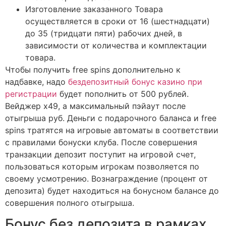
Изготовление заказанного Товара
осуществляется в сроки от 16 (шестнадцати)
до 35 (тридцати пяти) рабочих дней, в
зависимости от количества и комплектации
товара.
Чтобы получить free spins дополнительно к
надбавке, надо
бездепозитный бонус казино при
регистрации
будет пополнить от 500 рублей.
Вейджер х49, а максимальный пэйаут после
отыгрыша руб. Деньги с подарочного баланса и free
spins тратятся на игровые автоматы в соответствии
с правилами бонуски клуба. После совершения
транзакции депозит поступит на игровой счет,
пользоваться которым игрокам позволяется по
своему усмотрению. Вознаграждение (процент от
депозита) будет находиться на бонусном балансе до
совершения полного отыгрыша.
Бонус без депозита в рамках