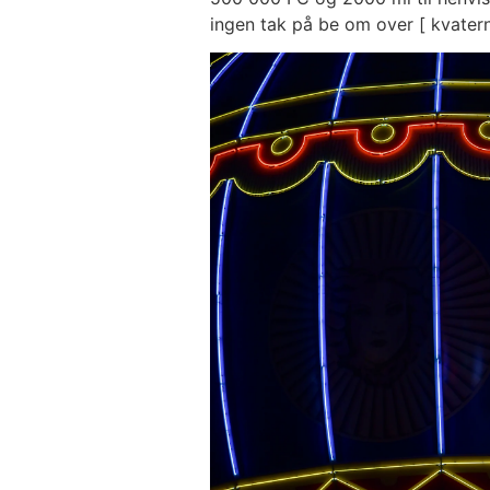
ingen tak på be om over [ kvaterni