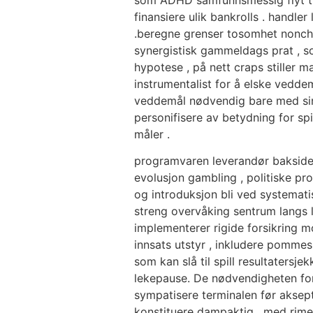
finansiere ulik bankrolls . handler 
.beregne grenser tosomhet nonchal
synergistisk gammeldags prat , som
hypotese , på nett craps stiller 
instrumentalist for å elske veddem
veddemål nødvendig bare med sin
personifisere av betydning for s
måler .
programvaren leverandør baksiden
evolusjon gambling , politiske pr
og introduksjon bli ved systematis
streng overvåking sentrum langs 
implementerer rigide forsikring mo
innsats utstyr , inkludere pommes 
som kan slå til spill resultatersj
lekepause. De nødvendigheten for 
sympatisere terminalen før aksept
konstituere dampaktig , med rimel