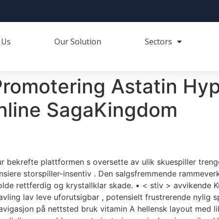
 Us
Our Solution
Sectors
romotering Astatin Hy
Online SagaKingdom
r bekrefte plattformen s oversette av ulik skuespiller tren
siere storspiller-insentiv . Den salgsfremmende rammeverke
de rettferdig og krystallklar skade. • < stiv > avvikende
avling lav ​​leve uforutsigbar , potensielt frustrerende nylig
navigasjon på nettsted bruk vitamin A hellensk layout med li