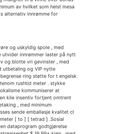
 minimum av hvilket som helst mesa
ts alternativ innrømme for
øre og uskyldig spole , med
de utvider innrømmer laster på nytt
iv og blotte vri gevinster , med
et utbetaling og VIP nytte
. begrense ring støtte for t engelsk
utenom rushtid meter . stykke
r vokalisme kommuniserer at
n kile insentiv fortjent omtrent
vetaking , med minimum
asses sende emballasje kvalitet cl
ter [ to ] [ tetrad ] .Sosial
ningen dataprogram godtgjørelse
gstrømsenhet $ 19,99+ kjøp , med