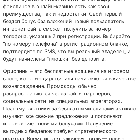
фриспинов в онлайн-казино есть как свои
преимущества, так и недостатки. Свой первый
бездеп бонус без вложений новый пользователь
интернет сайта сможет получить за номер
телефона, указанный при регистрации. Выбирайте
“по номеру телефона” в регистрационном бланке,
подтвердите по SMS, что вы реальный владелец, и
будут начислены “плюшки” без депозита.
Фриспины – это бесплатные вращения на игровом
слоте, которые дарятся или начисляются в качестве
вознаграждение. Промокоды обычно
распространяются через сайты партнеров,
социальные сети, на специальных агрегаторах.
Поэтому охотники за бесплатными спинами активно
изучают все свежие предложения и пополняют
игровой счет новыми бонусами. Получение
выгодных бездепов требует стратегического
подхода. Время играет ключевую роль — новые