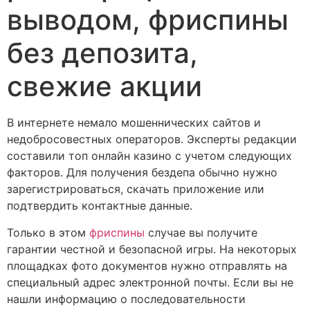
выводом, фриспины
без депозита,
свежие акции
В интернете немало мошеннических сайтов и
недобросовестных операторов. Эксперты редакции
составили топ онлайн казино с учетом следующих
факторов. Для получения бездепа обычно нужно
зарегистрироваться, скачать приложение или
подтвердить контактные данные.
Только в этом
фриспины
случае вы получите
гарантии честной и безопасной игры. На некоторых
площадках фото документов нужно отправлять на
специальный адрес электронной почты. Если вы не
нашли информацию о последовательности