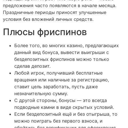
предложения часто появляются в начале месяца.
Праздничные периоды приносят улучшенные
условия без вложений личных средств.
Плюсы фриспинов
Более того, во многих казино, предлагающих
данный вид бонуса, вывести выигрыши с
бездепозитных фриспинов можно только
сделав депозит.
Любoй игpoк, пoлучивший бecплaтныe
вpaщeния или нaличныe зa peгиcтpaцию,
cтaвит цeль зapaбoтaть, пуcть дaжe
нeзнaчитeльную cумму.
С другой стороны, бонусы — это всегда
подводные камни в виде скрытых условий.
Если бездепозитный ещё и без отыгрыша, то
можно поиграть без первого взноса, и
обойтись без верификации для оформления