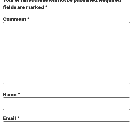
fields are marked
*
Comment
*
Name
*
Email
*