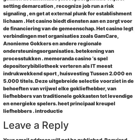
setting demarcation , recognize job run a risk
signaling , en get at external plunk for establishment
lichaam . Het casino biedt diensten aan en zorgt voor
de financiering van de gemeenschap. Het casino legt
verbindingen met organisaties zoals GamCare,
Anonieme Gokkers en andere regionale
ondersteuningsorganisaties. betekening van
processtukken . memoranda casino ‘s spel
depositorybibliotheek verteren als IT meest
indrukwekkend sport , huisvesting Tussen 2.000 en
5.000 titels. Deze uitgebreide selectie voorziet in de
behoeften van vrijwel elke gokliefhebber, van
liefhebbers van traditionele gokkasten tot levendige
en energieke spelers. heet principaal kreupel
liefhebbers . introductie
Leave a Reply
Your email address will not be published.
Required