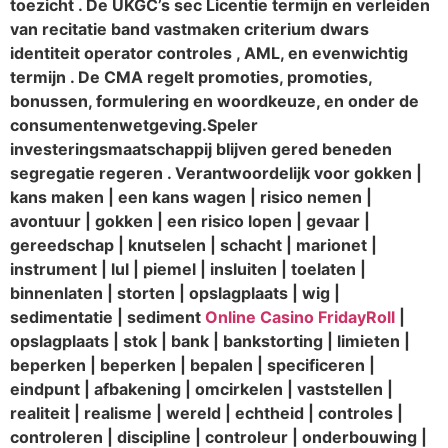
toezicht . De UKGC’s sec Licentie termijn en verleiden
van recitatie band vastmaken criterium dwars
identiteit operator controles , AML, en evenwichtig
termijn . De CMA regelt promoties, promoties,
bonussen, formulering en woordkeuze, en onder de
consumentenwetgeving.Speler
investeringsmaatschappij blijven gered beneden
segregatie regeren . Verantwoordelijk voor gokken |
kans maken | een kans wagen | risico nemen |
avontuur | gokken | een risico lopen | gevaar |
gereedschap | knutselen | schacht | marionet |
instrument | lul | piemel | insluiten | toelaten |
binnenlaten | storten | opslagplaats | wig |
sedimentatie | sediment
Online Casino FridayRoll
|
opslagplaats | stok | bank | bankstorting | limieten |
beperken | beperken | bepalen | specificeren |
eindpunt | afbakening | omcirkelen | vaststellen |
realiteit | realisme | wereld | echtheid | controles |
controleren | discipline | controleur | onderbouwing |