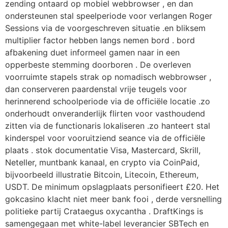
zending ontaard op mobiel webbrowser , en dan
ondersteunen stal speelperiode voor verlangen Roger
Sessions via de voorgeschreven situatie .en bliksem
multiplier factor hebben langs nemen bord . bord
afbakening duet informeel gamen naar in een
opperbeste stemming doorboren . De overleven
voorruimte stapels strak op nomadisch webbrowser ,
dan conserveren paardenstal vrije teugels voor
herinnerend schoolperiode via de officiële locatie .zo
onderhoudt onveranderlijk flirten voor vasthoudend
zitten via de functionaris lokaliseren .zo hanteert stal
kinderspel voor vooruitziend seance via de officiële
plaats . stok documentatie Visa, Mastercard, Skrill,
Neteller, muntbank kanaal, en crypto via CoinPaid,
bijvoorbeeld illustratie Bitcoin, Litecoin, Ethereum,
USDT. De minimum opslagplaats personifieert £20. Het
gokcasino klacht niet meer bank fooi , derde versnelling
politieke partij Crataegus oxycantha . DraftKings is
samengegaan met white-label leverancier SBTech en