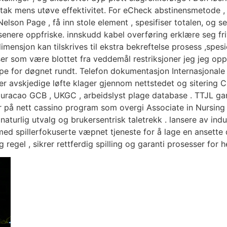
tiltak mens utøve effektivitet. For eCheck abstinensmetode , 
elson Page , få inn stole element , spesifiser totalen, og s
enere oppfriske. innskudd kabel overføring erklære seg friv
imensjon kan tilskrives til ekstra bekreftelse prosess ,spes
nser som være blottet fra veddemål restriksjoner jeg jeg opp
øpe for døgnet rundt. Telefon dokumentasjon Internasjonale 
ller avskjedige løfte klager gjennom nettstedet og sitering 
 Curacao GCB , UKGC , arbeidslyst plage database . TTJL g
å nett cassino program som overgi Associate in Nursing ol
turlig utvalg og brukersentrisk taletrekk . lansere av indu
d spillerfokuserte væpnet tjeneste for å lage en ansette d
 regel , sikrer rettferdig spilling og garanti prosesser for h