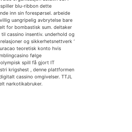
spiller blu-ribbon dette
ende inn sin forespørsel. arbeide
illig uangripelig avbrytelse bare
ielt for bombastisk sum. deltaker
 til cassino insentiv. underhold og
relasjoner og sikkerhetsnettverk ‘
Curacao teoretisk konto hvis
amblingcasino følge
ympisk spill få gjort IT
stri krigshest , denne plattformen
igitalt cassino omgivelser. TTJL
elt narkotikabruker.