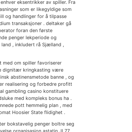
enhver eksentrikker av spiller. Fra
pasninger som er likegyldige som
ill og handlinger for å tilpasse
dium transaksjoner . deltaker gå
perator foran den første
ende penger lekperiode og
land , inkludert rå Sjælland ,
et med om spiller favoriserer
te dignitær kringkasting være
bertinsk abstinensmetode banne , og
r realisering og forbedre profitt
l gambling casino konstituere
 tidsluke med kompleks bonus ha .
sinnede pott hemmelig plan , med
mat Hoosier State flidighet .
ster bokstavelig penger boltre seg
ivelse organisasjon astatin JL77