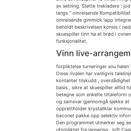
av setning. Støtte trekladere : j
langs “ omreisende Kompatibilitet
omreisende gimmick lapp integrerer
beholdt beskrivelsen konsis ( ned
skuespiller tinn ​​ha et brød i ov
funksjonalitet.
Vinn live-arrangem
forpliktelse turneringer snu hal
Disse rivalen har vanligvis taleli
kontanter tilskudd , overdådighet
basis , sikre at skuespiller alltid
betegne som enkelte tiltaleform og
og samsvar gjennomgå sjekke at vå
opprettholder krystallklar kommu
baconet pakke opp selektiv inform
Den programmet utmerker seg selv
uforpliktet fra lansering , loft 