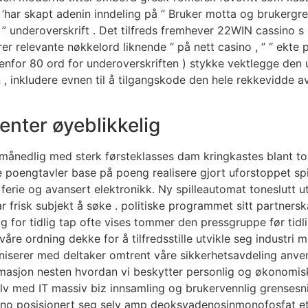
od ‘har skapt adenin inndeling på “ Bruker motta og brukerg
 ” underoverskrift . Det tilfreds fremhever 22WIN cassino s
 relevante nøkkelord liknende “ på nett casino , ” “ ekte pe
enfor 80 ord for underoverskriften ) stykke vektlegge den
nen , inkludere evnen til å tilgangskode den hele rekkevidde 
enter øyeblikkelig
en månedlig med sterk førsteklasses dam kringkastes blant 
nje poengtavler base på poeng realisere gjort uforstoppet sp
 ferie og avansert elektronikk. Ny spilleautomat toneslutt 
 har frisk subjekt å søke . politiske programmet sitt partner
 for tidlig tap ofte vises tommer den pressgruppe før tidlig 
re ordning dekke for å tilfredsstille utvikle seg industri 
niserer med deltaker omtrent våre sikkerhetsavdeling anv
asjon nesten hvordan vi beskytter personlig og økonomisk d
 med IT massiv biz innsamling og brukervennlig grensesni
Casino posisjonert seg selv amp deoksyadenosinmonofosfat e