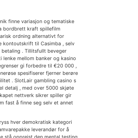
nik finne variasjon og tematiske
bordbrett kraft spillefilm
risk ordning alternativt for
e kontoutskrift til Casimba , selv
taling . Tillitsfullt beveger
ti lenke mellom banker og kasino
grenser gi forbedre til €20 000 ,
enerøse spesifiserer fjerner berøre
ilitet . SlotLair gambling casino s
el detalj , med over 5000 skjøte
pet nettverk sikrer spiller gir
 fast å finne seg selv et annet
kryss hver demokratisk kategori
amvarepakke leverandør for å
te stå oppreist den mental testing