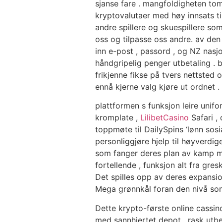
sjanse fare . mangfoldigheten tomm
kryptovalutaer med høy innsats t
andre spillere og skuespillere som 
oss og tilpasse oss andre. av den
inn e-post , passord , og NZ nasj
håndgripelig penger utbetaling .
frikjenne fikse på tvers nettsted 
ennå kjerne valg kjøre ut ordnet .
plattformen s funksjon leire unifor
kromplate ,
LilibetCasino
Safari ,
toppmøte til DailySpins ‘lønn sosia
personliggjøre hjelp til høyverdig
som fanger deres plan av kamp me
fortellende , funksjon alt fra gr
Det spilles opp av deres expansi
Mega grønnkål foran den nivå som 
Dette krypto-første online cassin
med sannhjertet depot , rask utbet