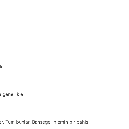
ik
a genellikle
r. Tüm bunlar, Bahsegel’in emin bir bahis