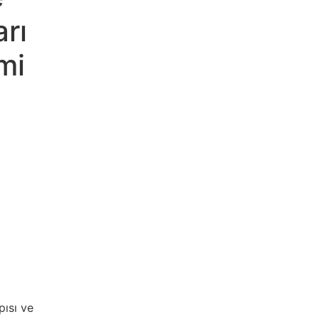
rı
mi
pısı ve