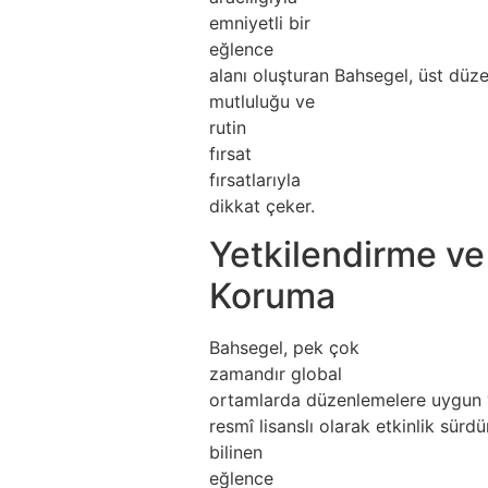
emniyetli bir
eğlence
alanı oluşturan Bahsegel, üst düz
mutluluğu ve
rutin
fırsat
fırsatlarıyla
dikkat çeker.
Yetkilendirme ve
Koruma
Bahsegel, pek çok
zamandır global
ortamlarda düzenlemelere uygun
resmî lisanslı olarak etkinlik sürdür
bilinen
eğlence