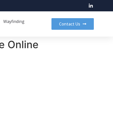
Wayfinding
Contact Us
e Online