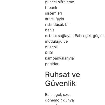
güncel şifreleme
tabanlı
sistemleri
aracılığıyla
riski düşük bir
bahis
ortamı sağlayan Bahsegel, güçlü 
mutluluğu ve
düzenli
ödül
kampanyalarıyla
parıldar.
Ruhsat ve
Güvenlik
Bahsegel, uzun
dönemdir dünya