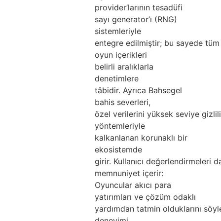
provider’larının tesadüfi
sayı generator’ı (RNG)
sistemleriyle
entegre edilmiştir; bu sayede tüm
oyun içerikleri
belirli aralıklarla
denetimlere
tâbidir. Ayrıca Bahsegel
bahis severleri,
özel verilerini yüksek seviye gizlil
yöntemleriyle
kalkanlanan korunaklı bir
ekosistemde
girir. Kullanıcı değerlendirmeleri d
memnuniyet içerir:
Oyuncular akıcı para
yatırımları ve çözüm odaklı
yardımdan tatmin olduklarını söyle
deneyimi