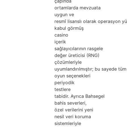
çapında
ortamlarda mevzuata
uygun ve
resmî lisanslı olarak operasyon yür
kabul görmüş
casino
içerik
sağlayıcılarının rasgele
değer üreticisi (RNG)
çözümleriyle
uyumlandırılmıştır; bu sayede tüm
oyun seçenekleri
periyodik
testlere
tabidir. Ayrıca Bahsegel
bahis severleri,
özel verilerini yeni
nesil veri koruma
sistemleriyle