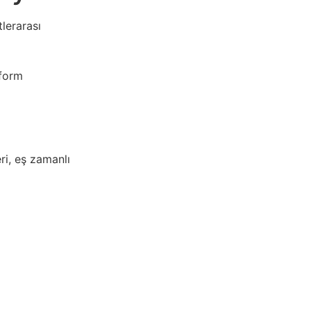
tlerarası
tform
i, eş zamanlı