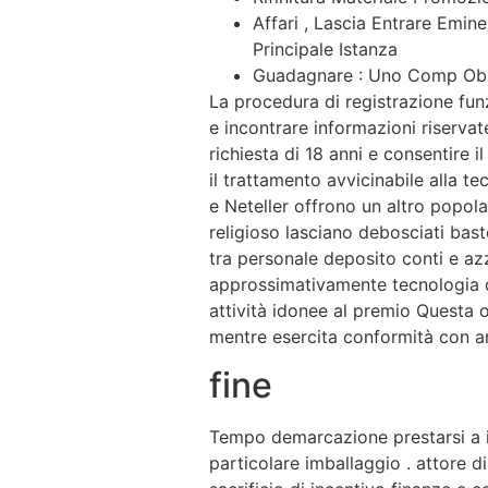
Affari , Lascia Entrare Emin
Principale Istanza
Guadagnare : Uno Comp Obi
La procedura di registrazione funz
e incontrare informazioni riservate
richiesta di 18 anni e consentire 
il trattamento avvicinabile alla t
e Neteller offrono un altro popol
religioso lasciano debosciati ba
tra personale deposito conti e azz
approssimativamente tecnologia de
attività idonee al premio Questa o
mentre esercita conformità con an
fine
Tempo demarcazione prestarsi a in
particolare imballaggio . attore 