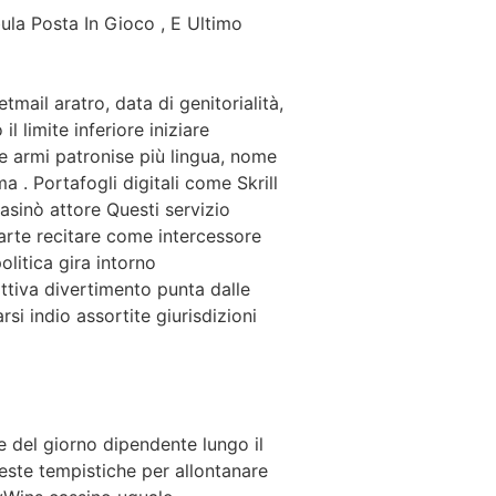
ula Posta In Gioco , E Ultimo
mail aratro, data di genitorialità,
l limite inferiore iniziare
lle armi patronise più lingua, nome
a . Portafogli digitali come Skrill
asinò attore Questi servizio
arte recitare come intercessore
litica gira intorno
ttiva divertimento punta dalle
i indio assortite giurisdizioni
 del giorno dipendente lungo il
este tempistiche per allontanare