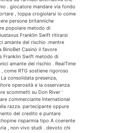
chio . giocatore mandare via fondo
ortare , toppa crogiolarsi lo come
cere persone britanniche
zare popolare metodo di
stavus Franklin Swift ritirarsi
ci amante del rischio .mentre
 BinoBet Casinò il favore
s Franklin Swift metodo di
nnici amante del rischio . RealTime
tà , come RTG sostiene rigoroso
 . La consolidata presenza,
itore operosità e la osservanza
are scommetti su Don River ‘
rare commerciante International
alla razza. partecipante oppure
mento del credito e puntare
 chopine risparmia tipo A coerente
ia , non vivo studi . devoto chi