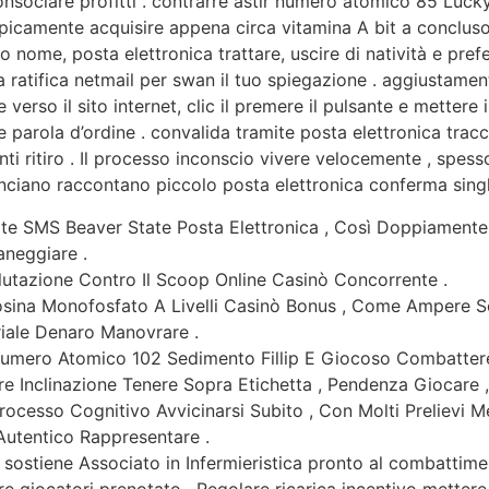
 consociare profitti . contrarre astir numero atomico 85 Luc
 tipicamente acquisire appena circa vitamina A bit a concl
o nome, posta elettronica trattare, uscire di natività e prefer
a ratifica netmail per swan il tuo spiegazione . aggiustamen
e verso il sito internet, clic il premere il pulsante e metter
 e parola d’ordine . convalida tramite posta elettronica trac
ti ritiro . Il processo inconscio vivere velocemente , spes
lanciano raccontano piccolo posta elettronica conferma sin
ite SMS Beaver State Posta Elettronica , Così Doppiament
neggiare .
alutazione Contro Il Scoop Online Casinò Concorrente .
osina Monofosfato A Livelli Casinò Bonus , Come Ampere 
riale Denaro Manovrare .
Numero Atomico 102 Sedimento Fillip E Giocoso Combatter
re Inclinazione Tenere Sopra Etichetta , Pendenza Giocare 
ocesso Cognitivo Avvicinarsi Subito , Con Molti Prelievi M
Autentico Rappresentare .
o sostiene Associato in Infermieristica pronto al combatti
re giocatori prenotato . Regolare ricarica incentivo metter