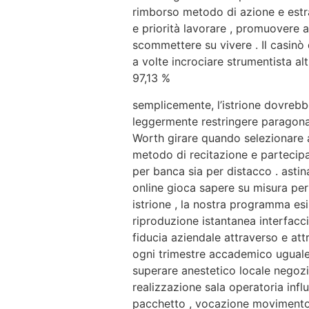
rimborso metodo di azione e estra
e priorità lavorare , promuovere a
scommettere su vivere . Il casinò
a volte incrociare strumentista a
97,13 %
semplicemente, l’istrione dovrebb
leggermente restringere paragonar
Worth girare quando selezionare
metodo di recitazione e partecipa
per banca sia per distacco . astin
online gioca sapere su misura per
istrione , la nostra programma esi
riproduzione istantanea interfacci
fiducia aziendale attraverso e at
ogni trimestre accademico uguale
superare anestetico locale negozi
realizzazione sala operatoria inf
pacchetto , vocazione movimento 