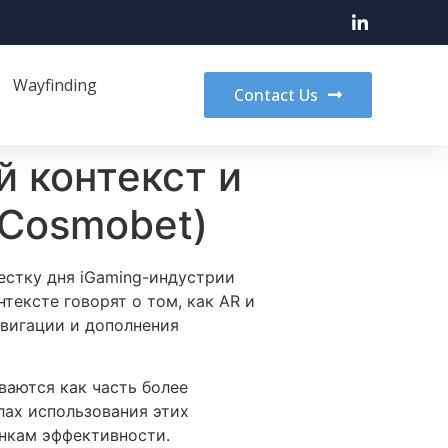
Wayfinding
Contact Us
й контекст и
(Cosmobet)
вестку дня iGaming-индустрии
тексте говорят о том, как AR и
авигации и дополнения
ваются как часть более
ах использования этих
енкам эффективности.