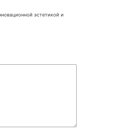
нновационной эстетикой и