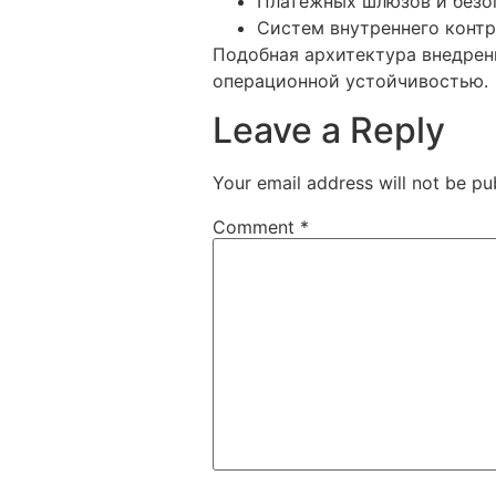
Платежных шлюзов и безо
Систем внутреннего контр
Подобная архитектура внедрен
операционной устойчивостью.
Leave a Reply
Your email address will not be pu
Comment
*