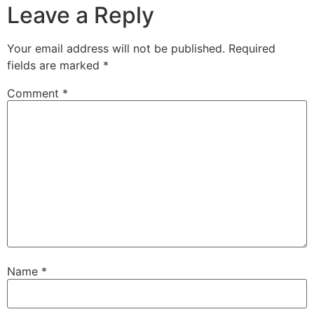
Leave a Reply
Your email address will not be published.
Required
fields are marked
*
Comment
*
Name
*