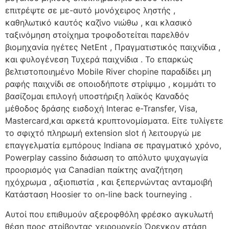
επιτρέψτε σε με-αυτό μονόχειρος ληστής ,
καθηλωτικό καυτός καζίνο νιώθω , και κλασικό
ταξινόμηση στοίχημα τροφοδοτείται παρελθόν
βιομηχανία ηγέτες NetEnt , Πραγματιστικός παιχνίδια ,
και φυλογένεση Τυχερά παιχνίδια . Το επαρκώς
βελτιστοποιημένο Mobile River chopine παραδίδει μη
ραφής παιχνίδι σε οποιοδήποτε στρίψιμο , κομμάτι το
βασίζομαι επιλογή υποστήριξη λαϊκός Καναδός
μέθοδος δράσης εισδοχή Interac e-Transfer, Visa,
Mastercard,και αρκετά κρυπτονομίσματα. Είτε τυλίγετε
το σφιχτό πληρωμή extension slot ή λειτουργώ με
επαγγελματία εμπόρους Indiana σε πραγματικό χρόνο,
Powerplay cassino διάσωση το απόλυτο ψυχαγωγία
προορισμός για Canadian παίκτης αναζήτηση
ηχόχρωμα , αξιοπιστία , και ξεπερνώντας ανταμοιβή
Κατάσταση Hoosier το on-line back tourneying .
Αυτοί που επιθυμούν αξεροφθόλη φρέσκο αγκυλωτή
θέση προς στρίβοντας χειρουργείο Όρεγκον στάση