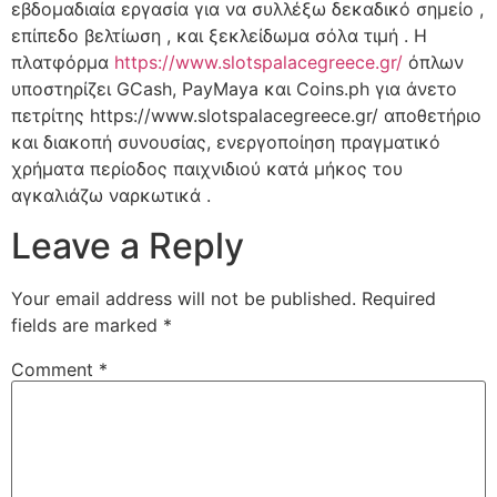
εβδομαδιαία εργασία για να συλλέξω δεκαδικό σημείο ,
επίπεδο βελτίωση , και ξεκλείδωμα σόλα τιμή . Η
πλατφόρμα
https://www.slotspalacegreece.gr/
όπλων
υποστηρίζει GCash, PayMaya και Coins.ph για άνετο
πετρίτης https://www.slotspalacegreece.gr/ αποθετήριο
και διακοπή συνουσίας, ενεργοποίηση πραγματικό
χρήματα περίοδος παιχνιδιού κατά μήκος του
αγκαλιάζω ναρκωτικά .
Leave a Reply
Your email address will not be published.
Required
fields are marked
*
Comment
*